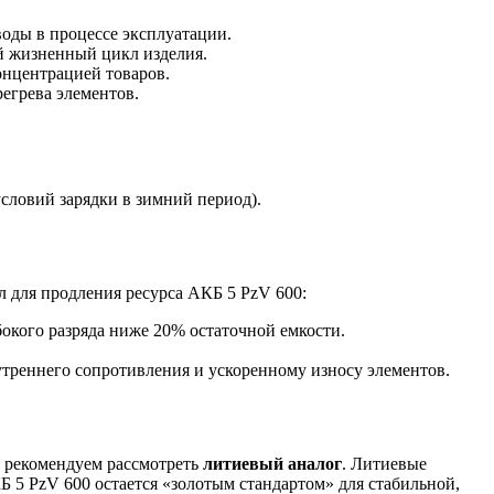
воды в процессе эксплуатации.
ий жизненный цикл изделия.
онцентрацией товаров.
егрева элементов.
словий зарядки в зимний период).
 для продления ресурса АКБ 5 PzV 600:
окого разряда ниже 20% остаточной емкости.
треннего сопротивления и ускоренному износу элементов.
ы рекомендуем рассмотреть
литиевый аналог
. Литиевые
Б 5 PzV 600 остается «золотым стандартом» для стабильной,