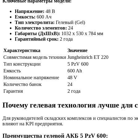
Ключевые параметры модели:
Напряжение:
48 В
Емкость:
600 Ач
Тип электролита:
Гелевый (Gel)
Количество элементов:
24
Габариты (ДхШхВ):
1032 x 530 x 784 мм
Гарантийный срок:
2 года
Характеристика
Значение
Совместимая модель техники
Jungheinrich ET 220
Тип конструкции
5 PzV 600
Емкость
600 Ah
Номинальное напряжение
48 V
Количество банок
24
Гарантия
2 года
Почему гелевая технология лучше для 
Для руководителей складских комплексов и специалистов по 
влияют на KPI предприятия.
Преимущества гелевой АКБ 5 PzV 600: