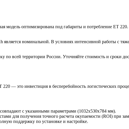
ая модель оптимизирована под габариты и потребление ET 220.
h является номинальной. В условиях интенсивной работы с тяже
у по всей территории России. Уточняйте стоимость и сроки дос
ET 220 — это инвестиция в бесперебойность логистических проце
совпадают с указанными параметрами (1032x530x784 мм).
тами для получения точного расчета окупаемости (ROI) при зам
олную поддержку по установке и настройке.