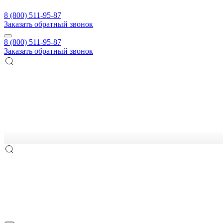
8 (800) 511-95-87
Заказать обратный звонок
8 (800) 511-95-87
Заказать обратный звонок