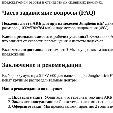
предсказуемой работы в стандартных складских режимах.
Часто задаваемые вопросы (FAQ)
Подходит ли эта АКБ для других моделей Jungheinrich?
Данн
размеров (1032x530x784 мм) и параметров напряжения (48V).
Какова реальная емкость в рабочих условиях?
Емкость 600A
что зависит от скорости перемещения и частоты подъемов.
Включена ли доставка в стоимость?
Мы осуществляем доставк
предложении.
Заключение и рекомендации
Выбор аккумулятора 5 PzV 600 для вашего парка Jungheinrich 
ценят крупные распределительные центры.
Наши рекомендации по покупке:
Проведите аудит:
Убедитесь, что габариты текущей АКБ 
Закажите консультацию:
Свяжитесь с нашими специалис
Оформите заказ:
Мы предоставляем гарантию 2 года и п