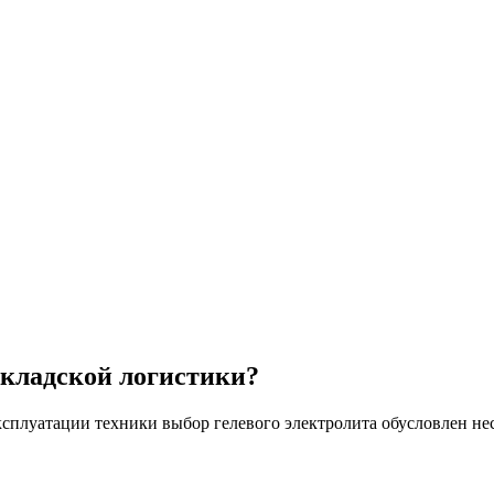
складской логистики?
эксплуатации техники выбор гелевого электролита обусловлен 