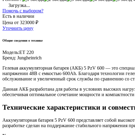
Загрузка...
Помочь с выбором?
Есть в наличии
Цена
от
323000 ₽
Уточнить цену
Общие сведения о технике
Модель:
ET 220
Бренд:
Jungheinrich
Гелевая аккумуляторная батарея (АКБ) 5 PzV 600 — это специ
напряжении 48В с емкостью 600Ah. Благодаря технологии геле
обслуживание и увеличенный срок службы по сравнению со с
Данная АКБ разработана для работы в условиях высоких нагруз
обеспечивая оптимальное сочетание мощности и компактности 
Технические характеристики и совмес
Аккумуляторная батарея 5 PzV 600 представляет собой высокот
разработке сделан на поддержание стабильного напряжения пр