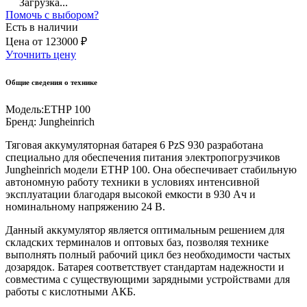
Загрузка...
Помочь с выбором?
Есть в наличии
Цена
от
123000 ₽
Уточнить цену
Общие сведения о технике
Модель:
ETHP 100
Бренд:
Jungheinrich
Тяговая аккумуляторная батарея 6 PzS 930 разработана
специально для обеспечения питания электропогрузчиков
Jungheinrich модели ETHP 100. Она обеспечивает стабильную
автономную работу техники в условиях интенсивной
эксплуатации благодаря высокой емкости в 930 Ач и
номинальному напряжению 24 В.
Данный аккумулятор является оптимальным решением для
складских терминалов и оптовых баз, позволяя технике
выполнять полный рабочий цикл без необходимости частых
дозарядок. Батарея соответствует стандартам надежности и
совместима с существующими зарядными устройствами для
работы с кислотными АКБ.