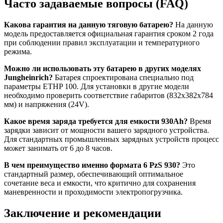
Часто задаваемые вопросы (FAQ)
Какова гарантия на данную тяговую батарею?
На данную
модель предоставляется официальная гарантия сроком 2 года
при соблюдении правил эксплуатации и температурного
режима.
Можно ли использовать эту батарею в других моделях
Jungheinrich?
Батарея спроектирована специально под
параметры ETHP 100. Для установки в другие модели
необходимо проверить соответствие габаритов (832x382x784
мм) и напряжения (24V).
Какое время заряда требуется для емкости 930Ah?
Время
зарядки зависит от мощности вашего зарядного устройства.
Для стандартных промышленных зарядных устройств процесс
может занимать от 6 до 8 часов.
В чем преимущество именно формата 6 PzS 930?
Это
стандартный размер, обеспечивающий оптимальное
сочетание веса и емкости, что критично для сохранения
маневренности и проходимости электропогрузчика.
Заключение и рекомендации