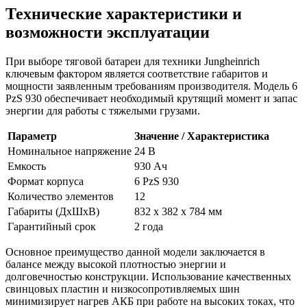
Технические характеристики и
возможности эксплуатации
При выборе тяговой батареи для техники Jungheinrich
ключевым фактором является соответствие габаритов и
мощности заявленным требованиям производителя. Модель 6
PzS 930 обеспечивает необходимый крутящий момент и запас
энергии для работы с тяжелыми грузами.
Параметр
Значение / Характеристика
Номинальное напряжение
24 В
Емкость
930 Ач
Формат корпуса
6 PzS 930
Количество элементов
12
Габариты (ДхШхВ)
832 x 382 x 784 мм
Гарантийный срок
2 года
Основное преимущество данной модели заключается в
балансе между высокой плотностью энергии и
долговечностью конструкции. Использование качественных
свинцовых пластин и низкосопротивляемых шин
минимизирует нагрев АКБ при работе на высоких токах, что