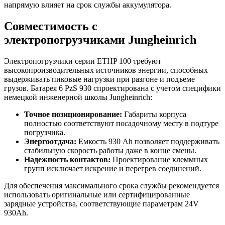
напрямую влияет на срок службы аккумулятора.
Совместимость с
электропогрузчиками Jungheinrich
Электропогрузчики серии ETHP 100 требуют
высокопроизводительных источников энергии, способных
выдерживать пиковые нагрузки при разгоне и подъеме
грузов. Батарея 6 PzS 930 спроектирована с учетом специфики
немецкой инженерной школы Jungheinrich:
Точное позиционирование:
Габариты корпуса
полностью соответствуют посадочному месту в подтуре
погрузчика.
Энергоотдача:
Емкость 930 Ah позволяет поддерживать
стабильную скорость работы даже в конце смены.
Надежность контактов:
Проектирование клеммных
групп исключает искрение и перегрев соединений.
Для обеспечения максимального срока службы рекомендуется
использовать оригинальные или сертифицированные
зарядные устройства, соответствующие параметрам 24V
930Ah.