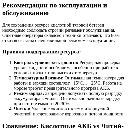
Рекомендации по эксплуатации и
обслуживанию
Для сохранения ресурса кислотной тяговой батареи
необходимо соблюдать строгий регламент обслуживания.
Опытные операторы складской техники отмечают, что 80%
отказов связаны с неправильной режимом эксплуатации.
Правила поддержания ресурса:
Контроль уровня электролита:
Регулярная проверка
уровня жидкости необходима, особенно при работе в
условиях низких или высоких температур.
Температурный режим:
Оптимальная температура для
работы и зарядки составляет +15°C… +25°C. Работа на
морозе требует предварительного прогрева АКБ.
Режим заряда:
Запрещено допускать полную разрядку
аккумулятора в «ноль». Оптимально начинать зарядку
при остатке емкости 20-30%.
Чистка:
Удаление окислов с клемм и корпусной
очисткой предотвращают коррозию и потери мощности.
Сравнение: Кислотные АКБ vs Литий-