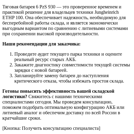
Тяговая батарея 6 PzS 930 — это проверенное временем и
практикой решение для владельцев техники Jungheinrich
ETHP 100. Она обеспечивает надежность, необходимую для
бесперебойной работы склада, и является экономически
выгодным вариантом по сравнению с литиевыми системами
при сохранении высокой производительности.
Наши рекомендации для заказчика:
Проведите аудит текущего парка техники и оцените
реальный ресурс старых АКБ.
Закажите диагностику совместимости текущей системы
зарядки с новой батареей.
Запланируйте замену батареи до наступления
критического отказа, чтобы избежать простоя склада.
Готовы повысить эффективность вашей складской
логистики?
Свяжитесь с нашими техническими
специалистами сегодня. Мы проведем консультацию,
поможем подобрать оптимальную конфигурацию АКБ или
литиевый аналог и обеспечим доставку по всей России в
кратчайшие сроки.
[Кнопка: Получить консультацию специалиста]