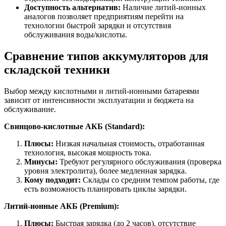
Доступность альтернатив:
Наличие литий-ионных
аналогов позволяет предприятиям перейти на
технологии быстрой зарядки и отсутствия
обслуживания воды/кислоты.
Сравнение типов аккумуляторов для
складской техники
Выбор между кислотными и литий-ионными батареями
зависит от интенсивности эксплуатации и бюджета на
обслуживание.
Свинцово-кислотные АКБ (Standard):
Плюсы:
Низкая начальная стоимость, отработанная
технология, высокая мощность тока.
Минусы:
Требуют регулярного обслуживания (проверка
уровня электролита), более медленная зарядка.
Кому подходит:
Склады со средним темпом работы, где
есть возможность планировать циклы зарядки.
Литий-ионные АКБ (Premium):
Плюсы:
Быстрая зарядка (до 2 часов), отсутствие