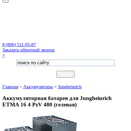
8 (800) 511-95-87
Заказать обратный звонок
×
Главная
>
Аккумуляторы
>
Jungheinrich
Аккумуляторная батарея для Jungheinrich
ETMA 16 4 PzV 480 (гелевая)