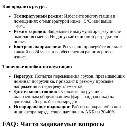
Как продлить ресурс:
Температурный режим:
Избегайте эксплуатации в
помещениях с температурой ниже +5°C или выше
+40°C.
Режим зарядки:
Заправляйте аккумулятор сразу после
окончания смены. Не допускайте полной разрядки «в
ноль».
Контроль напряжения:
Регулярно проверяйте вольтаж
каждой из 24 ячеек для обеспечения равномерного
износа.
Типичные ошибки эксплуатации:
Перегруз:
Попытка перемещения грузов, превышающих
номинал погрузчика, приводит к резкому просадке
напряжения и перегреву элементов.
Длительная стоянка:
Оставлять погрузчик с
включенным оборудованием (фары, гидравлика) на
длительный срок без подзарядки.
Игнорирование индикации:
Работа на «красной зоне»
индикатора заряда сокращает жизнь АКБ на 30-40%.
FAQ: Часто задаваемые вопросы