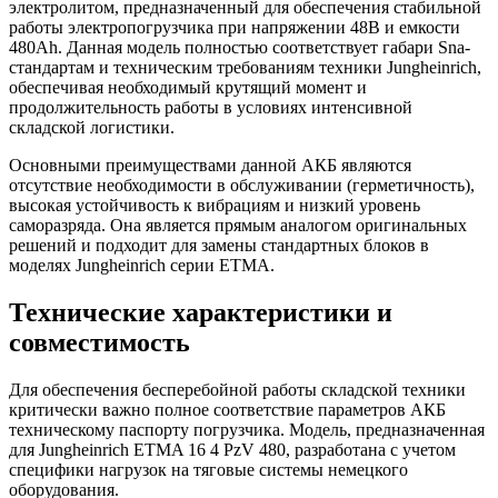
электролитом, предназначенный для обеспечения стабильной
работы электропогрузчика при напряжении 48В и емкости
480Ah. Данная модель полностью соответствует габари Sna-
стандартам и техническим требованиям техники Jungheinrich,
обеспечивая необходимый крутящий момент и
продолжительность работы в условиях интенсивной
складской логистики.
Основными преимуществами данной АКБ являются
отсутствие необходимости в обслуживании (герметичность),
высокая устойчивость к вибрациям и низкий уровень
саморазряда. Она является прямым аналогом оригинальных
решений и подходит для замены стандартных блоков в
моделях Jungheinrich серии ETMA.
Технические характеристики и
совместимость
Для обеспечения бесперебойной работы складской техники
критически важно полное соответствие параметров АКБ
техническому паспорту погрузчика. Модель, предназначенная
для Jungheinrich ETMA 16 4 PzV 480, разработана с учетом
специфики нагрузок на тяговые системы немецкого
оборудования.