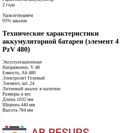
2 года
Удовлетворяем
95% заказов
Технические характеристики
аккумуляторной батареи (элемент 4
PzV 480)
Эксплуатационные
Напряжение, V
48
Емкость, Ah
480
Электролит
Гелевый
Элемент, шт.
24
Литиевый аналог
в наличии
Размеры и вес
Длина
1032 мм
Ширина
440 мм
Высота
784 мм