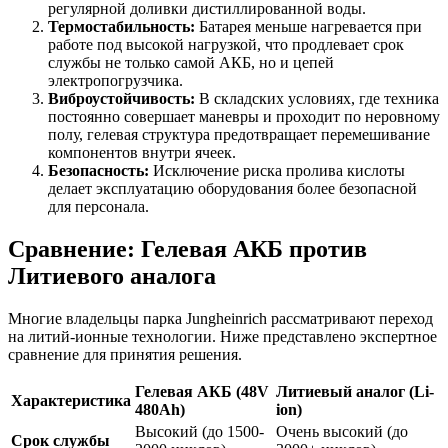
регулярной доливки дистиллированной воды.
Термостабильность:
Батарея меньше нагревается при
работе под высокой нагрузкой, что продлевает срок
службы не только самой АКБ, но и цепей
электропогрузчика.
Виброустойчивость:
В складских условиях, где техника
постоянно совершает маневры и проходит по неровному
полу, гелевая структура предотвращает перемешивание
компонентов внутри ячеек.
Безопасность:
Исключение риска пролива кислоты
делает эксплуатацию оборудования более безопасной
для персонала.
Сравнение: Гелевая АКБ против
Литиевого аналога
Многие владельцы парка Jungheinrich рассматривают переход
на литий-ионные технологии. Ниже представлено экспертное
сравнение для принятия решения.
Гелевая АКБ (48V
Литиевый аналог (Li-
Характеристика
480Ah)
ion)
Высокий (до 1500-
Очень высокий (до
Срок службы