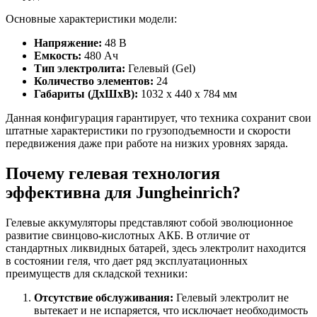
Основные характеристики модели:
Напряжение:
48 В
Емкость:
480 Ач
Тип электролита:
Гелевый (Gel)
Количество элементов:
24
Габариты (ДхШхВ):
1032 x 440 x 784 мм
Данная конфигурация гарантирует, что техника сохранит свои
штатные характеристики по грузоподъемности и скорости
передвижения даже при работе на низких уровнях заряда.
Почему гелевая технология
эффективна для Jungheinrich?
Гелевые аккумуляторы представляют собой эволюционное
развитие свинцово-кислотных АКБ. В отличие от
стандартных ликвидных батарей, здесь электролит находится
в состоянии геля, что дает ряд эксплуатационных
преимуществ для складской техники:
Отсутствие обслуживания:
Гелевый электролит не
вытекает и не испаряется, что исключает необходимость