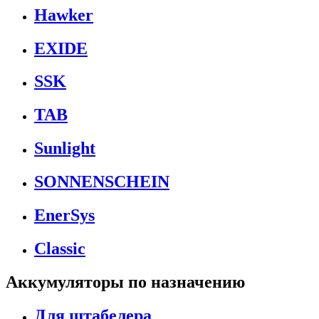
Hawker
EXIDE
SSK
TAB
Sunlight
SONNENSCHEIN
EnerSys
Classic
Аккумуляторы по назначению
Для штабелера