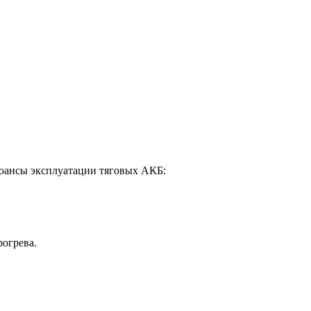
юансы эксплуатации тяговых АКБ:
рогрева.