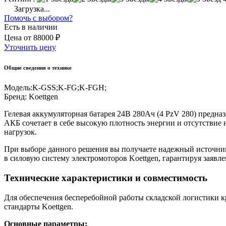
Загрузка...
Помочь с выбором?
Есть в наличии
Цена
от
88000 ₽
Уточнить цену
Общие сведения о технике
Модель:
K-GSS;K-FG;K-FGH;
Бренд:
Koettgen
Гелевая аккумуляторная батарея 24В 280Ач (4 PzV 280) предн
АКБ сочетает в себе высокую плотность энергии и отсутствие
нагрузок.
При выборе данного решения вы получаете надежный источник п
в силовую систему электромоторов Koettgen, гарантируя заяв
Технические характеристики и совместимость
Для обеспечения бесперебойной работы складской логистики к
стандарты Koettgen.
Основные параметры: