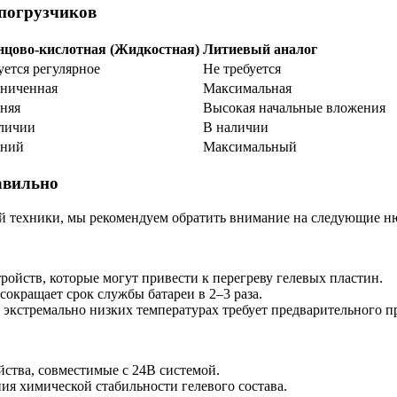
 погрузчиков
цово-кислотная (Жидкостная)
Литиевый аналог
уется регулярное
Не требуется
ниченная
Максимальная
няя
Высокая начальные вложения
личии
В наличии
дний
Максимальный
авильно
й техники, мы рекомендуем обратить внимание на следующие н
ойств, которые могут привести к перегреву гелевых пластин.
сокращает срок службы батареи в 2–3 раза.
экстремально низких температурах требует предварительного п
ства, совместимые с 24В системой.
ия химической стабильности гелевого состава.