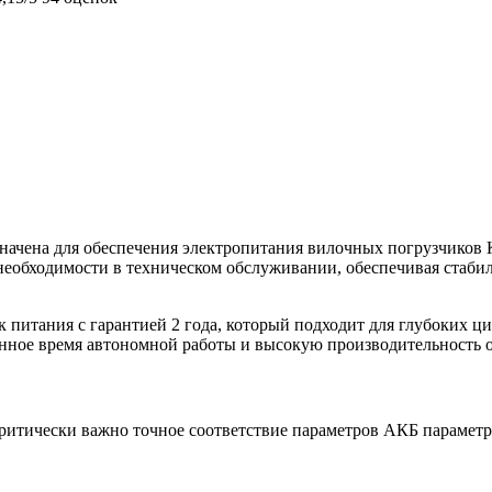
азначена для обеспечения электропитания вилочных погрузчико
 необходимости в техническом обслуживании, обеспечивая стаб
итания с гарантией 2 года, который подходит для глубоких цик
ленное время автономной работы и высокую производительность 
ритически важно точное соответствие параметров АКБ параметр