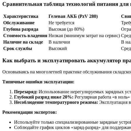
Сравнительная таблица технологий питания для
Характеристика
Гелевая АКБ (PzV 280)
Свин
Обслуживание
Не требуется
Треб
Глубина разряда
Высокая (до 80%)
Огра
Стоимость владения
Низкая (минимум затрат на сервис)
Сред
Наличие на складе
В наличии
В на
Срок службы
Высокий
Сре
Как выбрать и эксплуатировать аккумулятор пр
Основываясь на многолетней практике обслуживания складско
Типичные ошибки эксплуатации:
Перезаряд:
Использование нерегулируемых зарядных устр
Глубокий разряд ниже 20%:
Регулярная работа «в ноль» 
Несоблюдение температурного режима:
Эксплуатация в 
Рекомендации экспертов:
Используйте только специализированные зарядные устрой
Соблюдайте график циклов «заряд-разряд» для поддержан