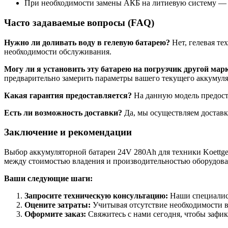
При необходимости замены АКБ на литиевую систему — о
Часто задаваемые вопросы (FAQ)
Нужно ли доливать воду в гелевую батарею?
Нет, гелевая те
необходимости обслуживания.
Могу ли я установить эту батарею на погрузчик другой мар
предварительно замерить параметры вашего текущего аккумуля
Какая гарантия предоставляется?
На данную модель предост
Есть ли возможность доставки?
Да, мы осуществляем доставк
Заключение и рекомендации
Выбор аккумуляторной батареи 24V 280Ah для техники Koettge
между стоимостью владения и производительностью оборудова
Ваши следующие шаги:
Запросите техническую консультацию:
Наши специалист
Оцените затраты:
Учитывая отсутствие необходимости в
Оформите заказ:
Свяжитесь с нами сегодня, чтобы зафикс