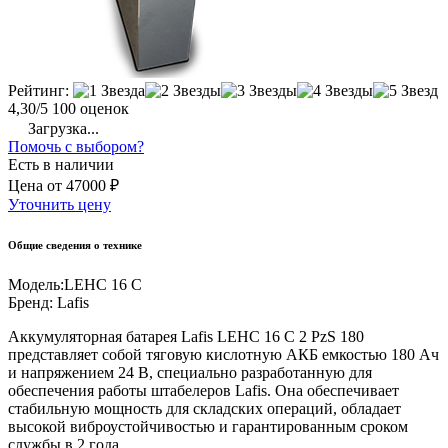
Рейтинг:
4,30/5
100 оценок
Загрузка...
Помочь с выбором?
Есть в наличии
Цена
от
47000 ₽
Уточнить цену
Общие сведения о технике
Модель:
LEHC 16 C
Бренд:
Lafis
Аккумуляторная батарея Lafis LEHC 16 C 2 PzS 180
представляет собой тяговую кислотную АКБ емкостью 180 Ач
и напряжением 24 В, специально разработанную для
обеспечения работы штабелеров Lafis. Она обеспечивает
стабильную мощность для складских операций, обладает
высокой виброустойчивостью и гарантированным сроком
службы в 2 года.