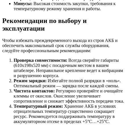
Минусы:
Высокая стоимость закупки, требования к
температурному режиму хранения и работы.
Рекомендации по выбору и
эксплуатации
Чтобы избежать преждевременного выхода из строя АКБ и
обеспечить максимальный срок службы оборудования,
следуйте профессиональным рекомендациям:
Проверка совместимости:
Всегда сверяйте габариты
(610х198х520 мм) с посадочным местом в вашем
штабелере. Неправильное крепление ведет к вибрациям
и разрушению корпуса.
Режим зарядки:
Избегайте полной разрядки в «ноль».
Оптимальный режим — зарядка после каждой смены.
Чистота контактов:
Регулярно проверяйте и очищайте
клеммы от окислов. Окисление увеличивает
сопротивление и снижает эффективность передачи тока.
Температурный режим:
Хранение АКБ в условиях
отрицательных температур существенно сокращает
ресурс. Рекомендуется поддерживать температуру в
аккумуляторном отсеке в пределах +5°C…+25°C.