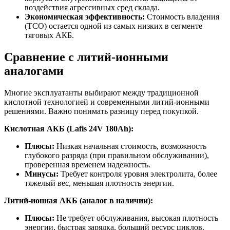
воздействия агрессивных сред склада.
Экономическая эффективность:
Стоимость владения
(TCO) остается одной из самых низких в сегменте
тяговых АКБ.
Сравнение с литий-ионными
аналогами
Многие эксплуатанты выбирают между традиционной
кислотной технологией и современными литий-ионными
решениями. Важно понимать разницу перед покупкой.
Кислотная АКБ (Lafis 24V 180Ah):
Плюсы:
Низкая начальная стоимость, возможность
глубокого разряда (при правильном обслуживании),
проверенная временем надежность.
Минусы:
Требует контроля уровня электролита, более
тяжелый вес, меньшая плотность энергии.
Литий-ионная АКБ (аналог в наличии):
Плюсы:
Не требует обслуживания, высокая плотность
энергии, быстрая зарядка, больший ресурс циклов.