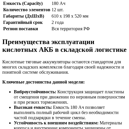
Емкость (Capacity)
180 Ач
Количество элементов
12 шт.
Габариты (ДхШхВ)
610 х 198 х 520 мм
Гарантийный срок
2 года
Регион поставки
Вся территория РФ
Преимущества эксплуатации
кислотных АКБ в складской логистике
Кислотные тяговые аккумуляторы остаются стандартом для
многих складских комплексов благодаря своей надежности и
понятной системе обслуживания.
Ключевые достоинства данной модели:
Виброустойчивость:
Конструкция защищает пластины
от смещения при движении по неровным поверхностям
и при резких торможениях.
Высокая емкость:
Емкость 180 Ач позволяет
выполнять полный рабочий цикл без необходимости
частой подзарядки в течение смены.
Устойчивость к внешним воздействиям:
Материалы
корпуса и внутренние компоненты защищены от