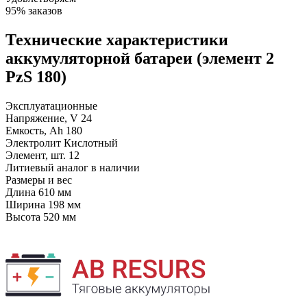
95% заказов
Технические характеристики
аккумуляторной батареи (элемент 2
PzS 180)
Эксплуатационные
Напряжение, V
24
Емкость, Ah
180
Электролит
Кислотный
Элемент, шт.
12
Литиевый аналог
в наличии
Размеры и вес
Длина
610 мм
Ширина
198 мм
Высота
520 мм