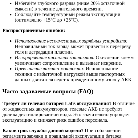
Избегайте глубокого разряда (ниже 20% остаточной
емкости) в течение длительного времени.
Соблюдайте температурный режим эксплуатации
(оптимально +15°C до +25°C).
Распространенные ошибки:
Использование несовместимых зарядных устройств:
Неправильный ток заряда может привести к перегреву
геля и деградации пластин.
Игнорирование чистоты контактов:
Окисление клемм
увеличивает сопротивление и вызывает искрение.
Превышение лимита мощности:
Использование
техники с избыточной нагрузкой выше паспортных
данных двигателя ведет к преждетонному износу АКБ.
Часто задаваемые вопросы (FAQ)
Требует ли гелевая батарея Lafis обслуживания?
В отличие
от жидкостных аккумуляторов, гелевые АКБ не требуют
долива дистиллированной воды. Это значительно упрощает
эксплуатацию и снижает риск ошибок персонала.
Каков срок службы данной модели?
При соблюдении
регламента зарядки и правильной эксплуатации батарея