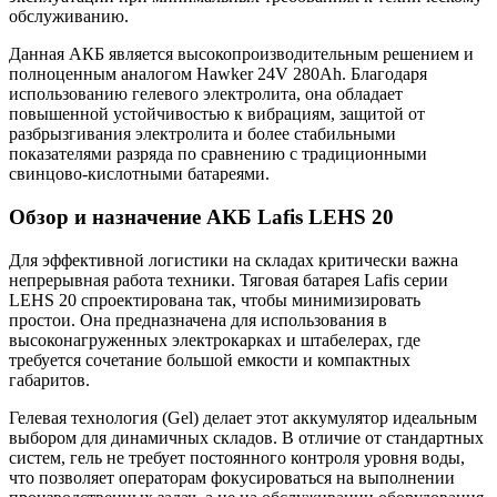
обслуживанию.
Данная АКБ является высокопроизводительным решением и
полноценным аналогом Hawker 24V 280Ah. Благодаря
использованию гелевого электролита, она обладает
повышенной устойчивостью к вибрациям, защитой от
разбрызгивания электролита и более стабильными
показателями разряда по сравнению с традиционными
свинцово-кислотными батареями.
Обзор и назначение АКБ Lafis LEHS 20
Для эффективной логистики на складах критически важна
непрерывная работа техники. Тяговая батарея Lafis серии
LEHS 20 спроектирована так, чтобы минимизировать
простои. Она предназначена для использования в
высоконагруженных электрокарках и штабелерах, где
требуется сочетание большой емкости и компактных
габаритов.
Гелевая технология (Gel) делает этот аккумулятор идеальным
выбором для динамичных складов. В отличие от стандартных
систем, гель не требует постоянного контроля уровня воды,
что позволяет операторам фокусироваться на выполнении