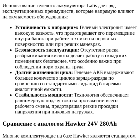
Использование гелевого аккумулятора Lafis дает ряд
эксплуатационных преимуществ, которые напрямую влияют
на окупаемость оборудования:
Устойчивость к вибрациям:
Гелевый электролит имеет
высокую вязкость, что предотвращает его перемещение
внутри банок при работе техники на неровных
поверхностях или при резких маневрах.
Безопасность эксплуатации:
Отсутствие риска
разбрыскивания кислоты делает работу в складских
помещениях безопаснее, что особенно важно при
соблюдении норм охраны труда.
Долгий жизненный цикл:
Гелевые АКБ выдерживают
большее количество циклов заряда-разряда по
сравнению со стандартными лид-ацид батареями
аналогичной емкости.
Стабильность мощности:
Технология обеспечивает
равномерную подачу тока на протяжении всего
рабочего смены, предотвращая резкие просадки
напряжения при пиковых нагрузках.
Сравнение с аналогом Hawker 24V 280Ah
Многие комплектующие на базе Hawker являются стандартом