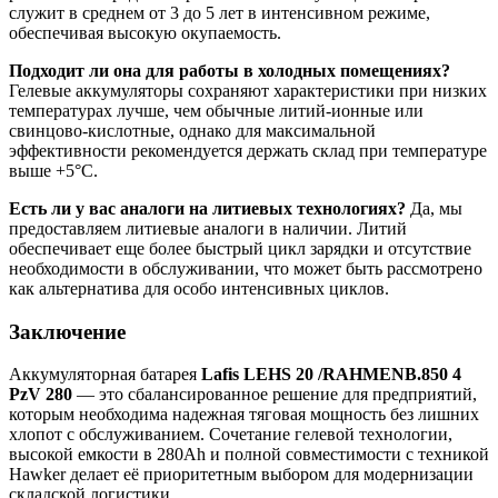
служит в среднем от 3 до 5 лет в интенсивном режиме,
обеспечивая высокую окупаемость.
Подходит ли она для работы в холодных помещениях?
Гелевые аккумуляторы сохраняют характеристики при низких
температурах лучше, чем обычные литий-ионные или
свинцово-кислотные, однако для максимальной
эффективности рекомендуется держать склад при температуре
выше +5°C.
Есть ли у вас аналоги на литиевых технологиях?
Да, мы
предоставляем литиевые аналоги в наличии. Литий
обеспечивает еще более быстрый цикл зарядки и отсутствие
необходимости в обслуживании, что может быть рассмотрено
как альтернатива для особо интенсивных циклов.
Заключение
Аккумуляторная батарея
Lafis LEHS 20 /RAHMENB.850 4
PzV 280
— это сбалансированное решение для предприятий,
которым необходима надежная тяговая мощность без лишних
хлопот с обслуживанием. Сочетание гелевой технологии,
высокой емкости в 280Ah и полной совместимости с техникой
Hawker делает её приоритетным выбором для модернизации
складской логистики.