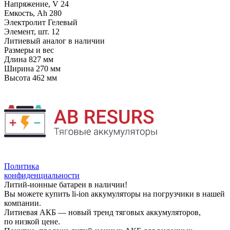
Напряжение, V
24
Емкость, Ah
280
Электролит
Гелевый
Элемент, шт.
12
Литиевый аналог
в наличии
Размеры и вес
Длина
827 мм
Ширина
270 мм
Высота
462 мм
Политика
конфиденциальности
Литий-ионные батареи в наличии!
Вы можете купить li-ion аккумуляторы на погрузчики в нашей
компании.
Литиевая АКБ — новый тренд тяговых аккумуляторов,
по низкой цене.