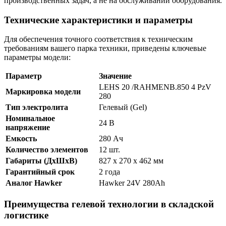
производственных задач, а не на обслуживании оборудования.
Технические характеристики и параметры
Для обеспечения точного соответствия к техническим
требованиям вашего парка техники, приведены ключевые
параметры модели:
Параметр
Значение
LEHS 20 /RAHMENB.850 4 PzV
Маркировка модели
280
Тип электролита
Гелевый (Gel)
Номинальное
24 В
напряжение
Емкость
280 Ач
Количество элементов
12 шт.
Габариты (ДхШхВ)
827 x 270 x 462 мм
Гарантийный срок
2 года
Аналог Hawker
Hawker 24V 280Ah
Преимущества гелевой технологии в складской
логистике