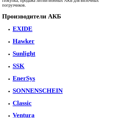
Покупка, продажа литий-ионных АКБ для вилочных
погрузчиков.
Производители АКБ
EXIDE
Hawker
Sunlight
SSK
EnerSys
SONNENSCHEIN
Classic
Ventura