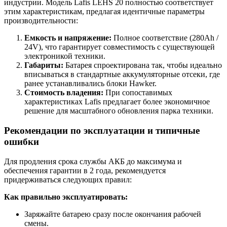
индустрии. Модель Lafis LEHS 20 полностью соответствует
этим характеристикам, предлагая идентичные параметры
производительности:
Емкость и напряжение:
Полное соответствие (280Ah /
24V), что гарантирует совместимость с существующей
электроникой техники.
Габариты:
Батарея спроектирована так, чтобы идеально
вписываться в стандартные аккумуляторные отсеки, где
ранее устанавливались блоки Hawker.
Стоимость владения:
При сопоставимых
характеристиках Lafis предлагает более экономичное
решение для масштабного обновления парка техники.
Рекомендации по эксплуатации и типичные
ошибки
Для продления срока службы АКБ до максимума и
обеспечения гарантии в 2 года, рекомендуется
придерживаться следующих правил:
Как правильно эксплуатировать:
Заряжайте батарею сразу после окончания рабочей
смены.