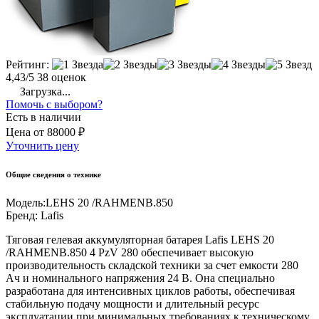
Рейтинг:
4,43/5
38 оценок
Загрузка...
Помочь с выбором?
Есть в наличии
Цена
от
88000 ₽
Уточнить цену
Общие сведения о технике
Модель:
LEHS 20 /RAHMENB.850
Бренд:
Lafis
Тяговая гелевая аккумуляторная батарея Lafis LEHS 20
/RAHMENB.850 4 PzV 280 обеспечивает высокую
производительность складской техники за счет емкости 280
Ач и номинального напряжения 24 В. Она специально
разработана для интенсивных циклов работы, обеспечивая
стабильную подачу мощности и длительный ресурс
эксплуатации при минимальных требованиях к техническому