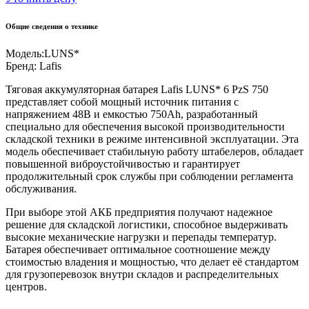
Общие сведения о технике
Модель:
LUNS*
Бренд:
Lafis
Тяговая аккумуляторная батарея Lafis LUNS* 6 PzS 750
представляет собой мощный источник питания с
напряжением 48В и емкостью 750Ah, разработанный
специально для обеспечения высокой производительности
складской техники в режиме интенсивной эксплуатации. Эта
модель обеспечивает стабильную работу штабелеров, обладает
повышенной виброустойчивостью и гарантирует
продолжительный срок службы при соблюдении регламента
обслуживания.
При выборе этой АКБ предприятия получают надежное
решение для складской логистики, способное выдерживать
высокие механические нагрузки и перепады температур.
Батарея обеспечивает оптимальное соотношение между
стоимостью владения и мощностью, что делает её стандартом
для грузоперевозок внутри складов и распределительных
центров.