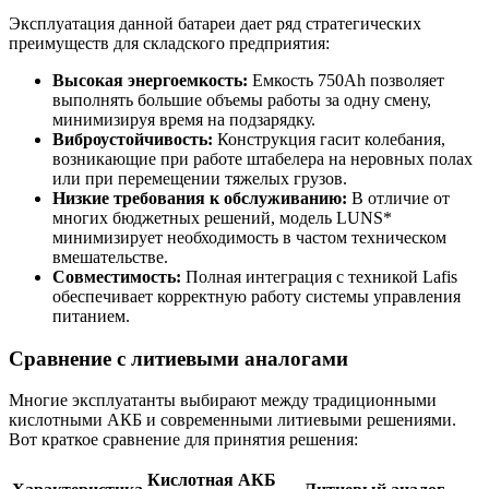
Эксплуатация данной батареи дает ряд стратегических
преимуществ для складского предприятия:
Высокая энергоемкость:
Емкость 750Ah позволяет
выполнять большие объемы работы за одну смену,
минимизируя время на подзарядку.
Виброустойчивость:
Конструкция гасит колебания,
возникающие при работе штабелера на неровных полах
или при перемещении тяжелых грузов.
Низкие требования к обслуживанию:
В отличие от
многих бюджетных решений, модель LUNS*
минимизирует необходимость в частом техническом
вмешательстве.
Совместимость:
Полная интеграция с техникой Lafis
обеспечивает корректную работу системы управления
питанием.
Сравнение с литиевыми аналогами
Многие эксплуатанты выбирают между традиционными
кислотными АКБ и современными литиевыми решениями.
Вот краткое сравнение для принятия решения:
Кислотная АКБ