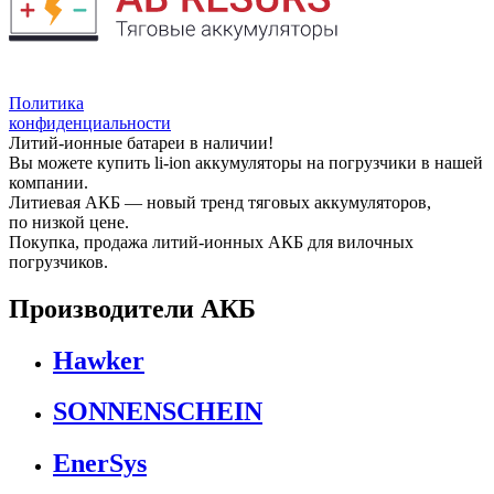
Политика
конфиденциальности
Литий-ионные батареи в наличии!
Вы можете купить li-ion аккумуляторы на погрузчики в нашей
компании.
Литиевая АКБ — новый тренд тяговых аккумуляторов,
по низкой цене.
Покупка, продажа литий-ионных АКБ для вилочных
погрузчиков.
Производители АКБ
Hawker
SONNENSCHEIN
EnerSys