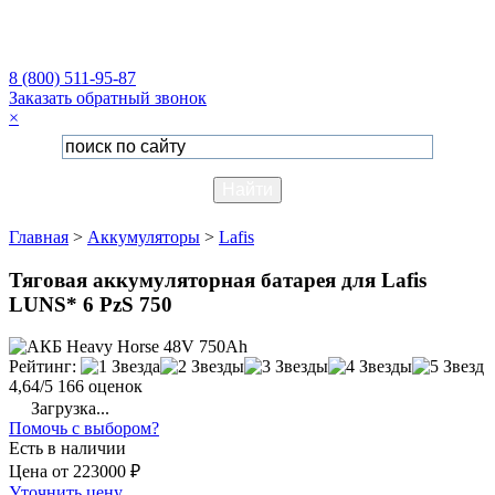
8 (800) 511-95-87
Заказать обратный звонок
×
Главная
>
Аккумуляторы
>
Lafis
Тяговая аккумуляторная батарея для Lafis
LUNS* 6 PzS 750
Рейтинг:
4,64/5
166 оценок
Загрузка...
Помочь с выбором?
Есть в наличии
Цена
от
223000 ₽
Уточнить цену