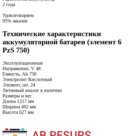
2 года
Удовлетворяем
95% заказов
Технические характеристики
аккумуляторной батареи (элемент 6
PzS 750)
Эксплуатационные
Напряжение, V
48
Емкость, Ah
750
Электролит
Кислотный
Элемент, шт.
24
Литиевый аналог
в наличии
Размеры и вес
Длина
1217 мм
Ширина
492 мм
Высота
627 мм