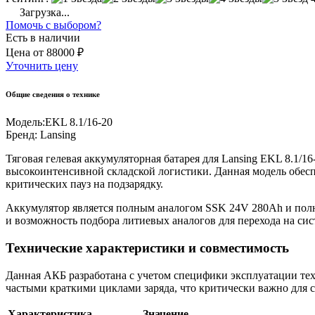
Загрузка...
Помочь с выбором?
Есть в наличии
Цена
от
88000 ₽
Уточнить цену
Общие сведения о технике
Модель:
EKL 8.1/16-20
Бренд:
Lansing
Тяговая гелевая аккумуляторная батарея для Lansing EKL 8.1/1
высокоинтенсивной складской логистики. Данная модель обесп
критических пауз на подзарядку.
Аккумулятор является полным аналогом SSK 24V 280Ah и полн
и возможность подбора литиевых аналогов для перехода на си
Технические характеристики и совместимость
Данная АКБ разработана с учетом специфики эксплуатации тех
частыми краткими циклами заряда, что критически важно для 
Характеристика
Значение