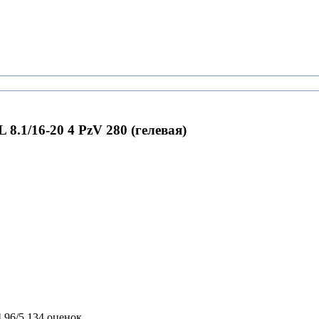
8.1/16-20 4 PzV 280 (гелевая)
4,96/5
134 оценок