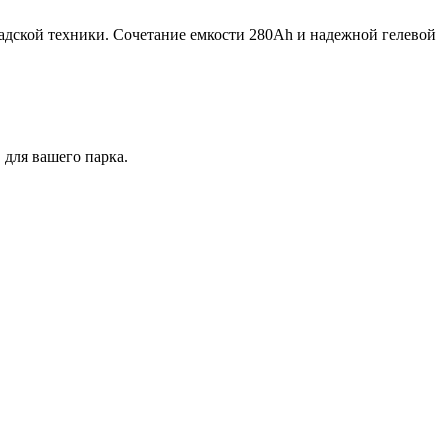
ладской техники. Сочетание емкости 280Ah и надежной гелевой
 для вашего парка.