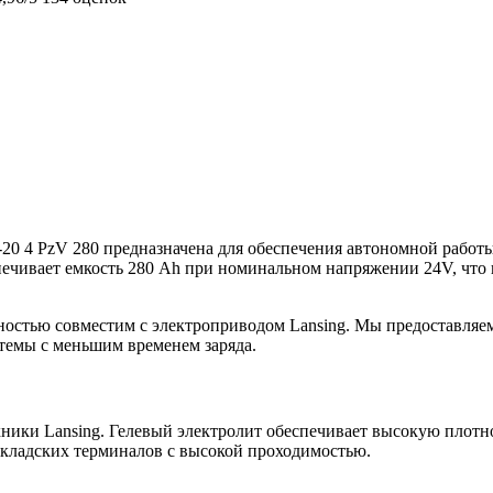
6-20 4 PzV 280 предназначена для обеспечения автономной работ
ечивает емкость 280 Ah при номинальном напряжении 24V, что п
остью совместим с электроприводом Lansing. Мы предоставляем
стемы с меньшим временем заряда.
ники Lansing. Гелевый электролит обеспечивает высокую плотно
складских терминалов с высокой проходимостью.