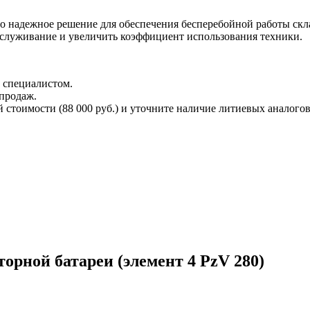
это надежное решение для обеспечения бесперебойной работы ск
бслуживание и увеличить коэффициент использования техники.
 специалистом.
 продаж.
стоимости (88 000 руб.) и уточните наличие литиевых аналогов
орной батареи (элемент 4 PzV 280)