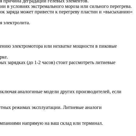
я причина деградации гелевых элементов.
и в условиях экстремального мороза или сильного перегрева.
ок заряда может привести к перегреву пластин и «высыханию»
я электролита.
дению электромотора или нехватке мощности в пиковые
рке.
 зарядках (до 1-2 часов) стоит рассмотреть литиевые
включая аналогиные модели других производителей, если
ртных режимах эксплуатации. Литиевые аналоги
омпаниями напрямую на ваш склад или терминал.