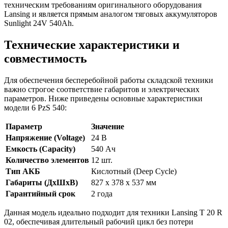
техническим требованиям оригинального оборудования
Lansing и является прямым аналогом тяговых аккумуляторов
Sunlight 24V 540Ah.
Технические характеристики и
совместимость
Для обеспечения бесперебойной работы складской техники
важно строгое соответствие габаритов и электрических
параметров. Ниже приведены основные характеристики
модели 6 PzS 540:
Параметр
Значение
Напряжение (Voltage)
24 В
Емкость (Capacity)
540 Ач
Количество элементов
12 шт.
Тип АКБ
Кислотный (Deep Cycle)
Габариты (ДхШхВ)
827 x 378 x 537 мм
Гарантийный срок
2 года
Данная модель идеально подходит для техники Lansing T 20 R
02, обеспечивая длительный рабочий цикл без потери