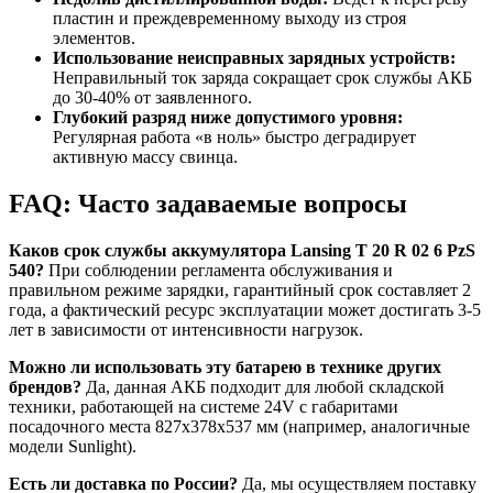
пластин и преждевременному выходу из строя
элементов.
Использование неисправных зарядных устройств:
Неправильный ток заряда сокращает срок службы АКБ
до 30-40% от заявленного.
Глубокий разряд ниже допустимого уровня:
Регулярная работа «в ноль» быстро деградирует
активную массу свинца.
FAQ: Часто задаваемые вопросы
Каков срок службы аккумулятора Lansing T 20 R 02 6 PzS
540?
При соблюдении регламента обслуживания и
правильном режиме зарядки, гарантийный срок составляет 2
года, а фактический ресурс эксплуатации может достигать 3-5
лет в зависимости от интенсивности нагрузок.
Можно ли использовать эту батарею в технике других
брендов?
Да, данная АКБ подходит для любой складской
техники, работающей на системе 24V с габаритами
посадочного места 827x378x537 мм (например, аналогичные
модели Sunlight).
Есть ли доставка по России?
Да, мы осуществляем поставку