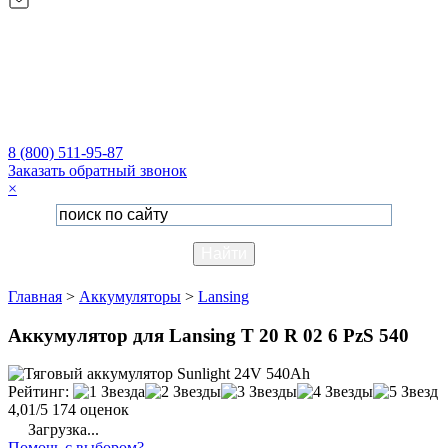
8 (800) 511-95-87
Заказать обратный звонок
×
Главная
>
Аккумуляторы
>
Lansing
Аккумулятор для Lansing T 20 R 02 6 PzS 540
Рейтинг:
4,01/5
174 оценок
Загрузка...
Помочь с выбором?