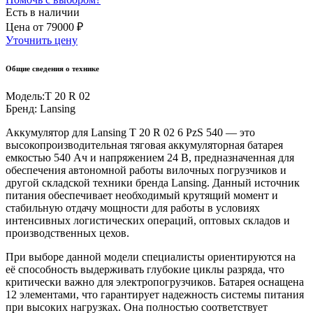
Есть в наличии
Цена
от
79000 ₽
Уточнить цену
Общие сведения о технике
Модель:
T 20 R 02
Бренд:
Lansing
Аккумулятор для Lansing T 20 R 02 6 PzS 540 — это
высокопроизводительная тяговая аккумуляторная батарея
емкостью 540 Ач и напряжением 24 В, предназначенная для
обеспечения автономной работы вилочных погрузчиков и
другой складской техники бренда Lansing. Данный источник
питания обеспечивает необходимый крутящий момент и
стабильную отдачу мощности для работы в условиях
интенсивных логистических операций, оптовых складов и
производственных цехов.
При выборе данной модели специалисты ориентируются на
её способность выдерживать глубокие циклы разряда, что
критически важно для электропогрузчиков. Батарея оснащена
12 элементами, что гарантирует надежность системы питания
при высоких нагрузках. Она полностью соответствует