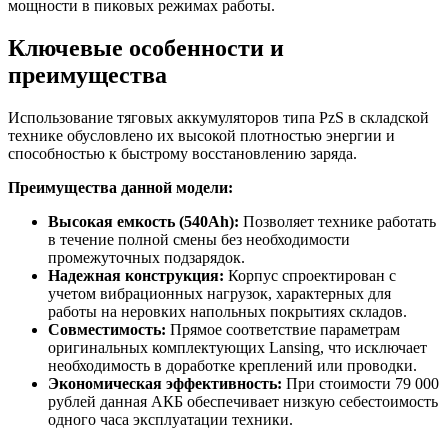
мощности в пиковых режимах работы.
Ключевые особенности и
преимущества
Использование тяговых аккумуляторов типа PzS в складской
технике обусловлено их высокой плотностью энергии и
способностью к быстрому восстановлению заряда.
Преимущества данной модели:
Высокая емкость (540Ah):
Позволяет технике работать
в течение полной смены без необходимости
промежуточных подзарядок.
Надежная конструкция:
Корпус спроектирован с
учетом вибрационных нагрузок, характерных для
работы на неровких напольных покрытиях складов.
Совместимость:
Прямое соответствие параметрам
оригинальных комплектующих Lansing, что исключает
необходимость в доработке креплений или проводки.
Экономическая эффективность:
При стоимости 79 000
рублей данная АКБ обеспечивает низкую себестоимость
одного часа эксплуатации техники.