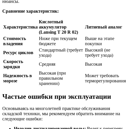
нюансы.
Сравнение характеристик:
Кислотный
Характеристика
аккумулятор
Литиевый аналог
(Lansing T 20 R 02)
Стоимость
Ниже при текущем
Выше на этапе
владения
бюджете
покупки
Стандартный (требует
Высокий (не
Ресурс циклов
ухода)
требует ухода)
Скорость
Средняя
Высокая
зарядки
Высокая (при
Надежность в
Может требовать
правильном
морозе
терморегулирования
хранении)
Частые ошибки при эксплуатации
Основываясь на многолетней практике обслуживания
складской техники, мы рекомендуем обратить внимание на
следующие ошибки:
Недолив дистиллированной воды:
Ведет к перегреву