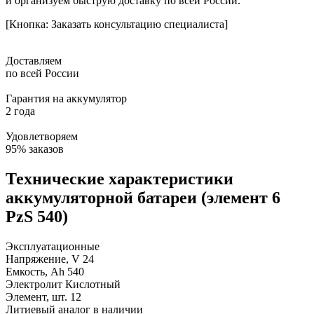
и организуем быструю доставку по всей России.
[Кнопка: Заказать консультацию специалиста]
Доставляем
по всей России
Гарантия на аккумулятор
2 года
Удовлетворяем
95% заказов
Технические характеристики
аккумуляторной батареи (элемент 6
PzS 540)
Эксплуатационные
Напряжение, V
24
Емкость, Ah
540
Электролит
Кислотный
Элемент, шт.
12
Литиевый аналог
в наличии