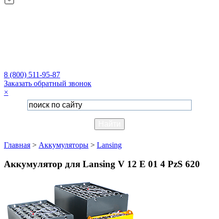
8 (800) 511-95-87
Заказать обратный звонок
×
Главная
>
Аккумуляторы
>
Lansing
Аккумулятор для Lansing V 12 E 01 4 PzS 620