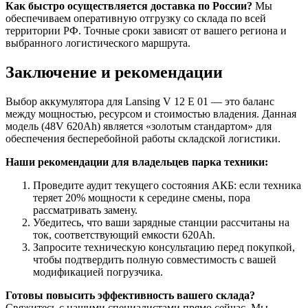
Как быстро осуществляется доставка по России?
Мы
обеспечиваем оперативную отгрузку со склада по всей
территории РФ. Точные сроки зависят от вашего региона и
выбранного логистического маршрута.
Заключение и рекомендации
Выбор аккумулятора для Lansing V 12 E 01 — это баланс
между мощностью, ресурсом и стоимостью владения. Данная
модель (48V 620Ah) является «золотым стандартом» для
обеспечения бесперебойной работы складской логистики.
Наши рекомендации для владельцев парка техники:
Проведите аудит текущего состояния АКБ: если техника
теряет 20% мощности к середине смены, пора
рассматривать замену.
Убедитесь, что ваши зарядные станции рассчитаны на
ток, соответствующий емкости 620Ah.
Запросите техническую консультацию перед покупкой,
чтобы подтвердить полную совместимость с вашей
модификацией погрузчика.
Готовы повысить эффективность вашего склада?
Свяжитесь с нашими специалистами прямо сейчас. Мы