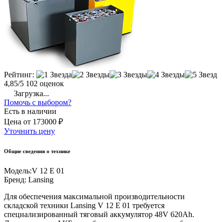
Рейтинг:
4,85/5
102 оценок
Загрузка...
Помочь с выбором?
Есть в наличии
Цена
от
173000 ₽
Уточнить цену
Общие сведения о технике
Модель:
V 12 E 01
Бренд:
Lansing
Для обеспечения максимальной производительности
складской техники Lansing V 12 E 01 требуется
специализированный тяговый аккумулятор 48V 620Ah.