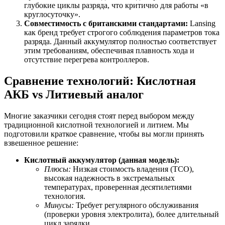
глубокие циклы разряда, что критично для работы «в
круглосуточку».
Совместимость с британскими стандартами:
Lansing
как бренд требует строгого соблюдения параметров тока
разряда. Данный аккумулятор полностью соответствует
этим требованиям, обеспечивая плавность хода и
отсутствие перегрева контроллеров.
Сравнение технологий: Кислотная
АКБ vs Литиевый аналог
Многие заказчики сегодня стоят перед выбором между
традиционной кислотной технологией и литием. Мы
подготовили краткое сравнение, чтобы вы могли принять
взвешенное решение:
Кислотный аккумулятор (данная модель):
Плюсы:
Низкая стоимость владения (TCO),
высокая надежность в экстремальных
температурах, проверенная десятилетиями
технология.
Минусы:
Требует регулярного обслуживания
(проверки уровня электролита), более длительный
цикл зарядки.