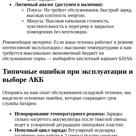
Литиевый аналог (доступен в наличии):
Плюсы:
Не требует обслуживания, быстрый заряд,
высокая плотность энергии.
Минусы:
Высокая начальная стоимость,
чувствительность к перегреву в закрытых
помещениях без вентиляции.
Рекомендация эксперта:
Если ваша техника работает в режиме
интенсивной эксплуатации с высокими температурами и вам
требуется максимально экономичный бюджет на
обслуживание парка — выбирайте кислотный вариант 620Ah.
Типичные ошибки при эксплуатации и
выборе АКБ
Опираясь на наш опыт обслуживания складской техники, мы
выделили основные ошибки, которые сокращают срок
службы батареи:
Игнорирование температурного режима:
Зарядка
сильно нагретого аккумулятора после тяжелой смены
ведет к ускоренной деградации свинцовых пластин.
Неполный цикл заряда:
Регулярный недозаряд
(особенно при работе в 2 смены) быстро снижает