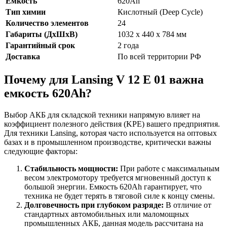
Емкость
620Ah
Тип химии
Кислотный (Deep Cycle)
Количество элементов
24
Габариты (ДхШхВ)
1032 x 440 x 784 мм
Гарантийный срок
2 года
Доставка
По всей территории РФ
Почему для Lansing V 12 E 01 важна
емкость 620Ah?
Выбор АКБ для складской техники напрямую влияет на
коэффициент полезного действия (KPE) вашего предприятия.
Для техники Lansing, которая часто используется на оптовых
базах и в промышленном производстве, критически важны
следующие факторы:
Стабильность мощности:
При работе с максимальным
весом электромотору требуется мгновенный доступ к
большой энергии. Емкость 620Ah гарантирует, что
техника не будет терять в тяговой силе к концу смены.
Долговечность при глубоком разряде:
В отличие от
стандартных автомобильных или маломощных
промышленных АКБ, данная модель рассчитана на