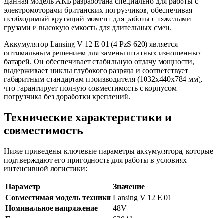
Данная модель АКБ разработана специально для работы с
электромоторами британских погрузчиков, обеспечивая
необходимый крутящий момент для работы с тяжелыми
грузами и высокую емкость для длительных смен.
Аккумулятор Lansing V 12 E 01 (4 PzS 620) является
оптимальным решением для замены штатных изношенных
батарей. Он обеспечивает стабильную отдачу мощности,
выдерживает циклы глубокого разряда и соответствует
габаритным стандартам производителя (1032x440x784 мм),
что гарантирует полную совместимость с корпусом
погрузчика без доработки креплений.
Технические характеристики и
совместимость
Ниже приведены ключевые параметры аккумулятора, которые
подтверждают его пригодность для работы в условиях
интенсивной логистики:
Параметр
Значение
Совместимая модель техники
Lansing V 12 E 01
Номинальное напряжение
48V