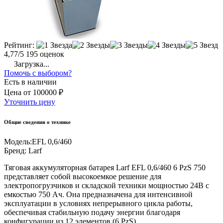
Рейтинг:
4,77/5
195 оценок
Загрузка...
Помочь с выбором?
Есть в наличии
Цена
от
100000 ₽
Уточнить цену
Общие сведения о технике
Модель:
EFL 0,6/460
Бренд:
Larf
Тяговая аккумуляторная батарея Larf EFL 0,6/460 6 PzS 750
представляет собой высокоемкое решение для
электропогрузчиков и складской техники мощностью 24В с
емкостью 750 Ач. Она предназначена для интенсивной
эксплуатации в условиях непрерывного цикла работы,
обеспечивая стабильную подачу энергии благодаря
конфигурации из 12 элементов (6 PzS).