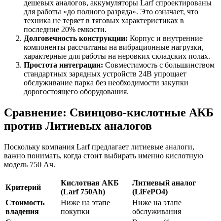
дешевых аналогов, аккумуляторы Larf спроектированы
для работы «до полного разряда». Это означает, что
техника не теряет в тяговых характеристиках в
последние 20% емкости.
Долговечность конструкции:
Корпус и внутренние
компоненты рассчитаны на вибрационные нагрузки,
характерные для работы на неровких складских полах.
Простота интеграции:
Совместимость с большинством
стандартных зарядных устройств 24В упрощает
обслуживание парка без необходимости закупки
дорогостоящего оборудования.
Сравнение: Свинцово-кислотные АКБ
против Литиевых аналогов
Поскольку компания Larf предлагает литиевые аналоги,
важно понимать, когда стоит выбирать именно кислотную
модель 750 Ач.
Кислотная АКБ
Литиевый аналог
Критерий
(Larf 750Ah)
(LiFePO4)
Стоимость
Ниже на этапе
Ниже на этапе
владения
покупки
обслуживания