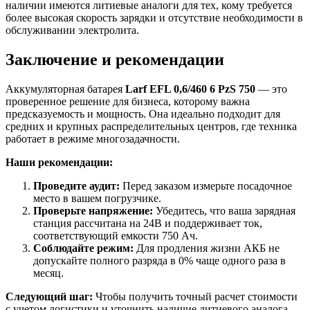
наличии имеются литиевые аналоги для тех, кому требуется
более высокая скорость зарядки и отсутствие необходимости в
обслуживании электролита.
Заключение и рекомендации
Аккумуляторная батарея
Larf EFL 0,6/460 6 PzS 750
— это
проверенное решение для бизнеса, которому важна
предсказуемость и мощность. Она идеально подходит для
средних и крупных распределительных центров, где техника
работает в режиме многозадачности.
Наши рекомендации:
Проведите аудит:
Перед заказом измерьте посадочное
место в вашем погрузчике.
Проверьте напряжение:
Убедитесь, что ваша зарядная
станция рассчитана на 24В и поддерживает ток,
соответствующий емкости 750 Ач.
Соблюдайте режим:
Для продления жизни АКБ не
допускайте полного разряда в 0% чаще одного раза в
месяц.
Следующий шаг:
Чтобы получить точный расчет стоимости
с учетом логистики и уточнить наличие литиевого аналога