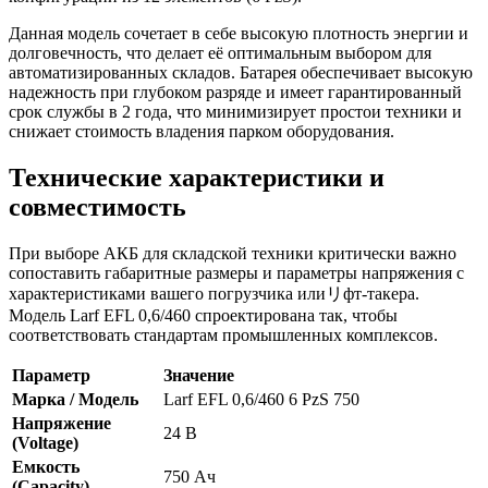
Данная модель сочетает в себе высокую плотность энергии и
долговечность, что делает её оптимальным выбором для
автоматизированных складов. Батарея обеспечивает высокую
надежность при глубоком разряде и имеет гарантированный
срок службы в 2 года, что минимизирует простои техники и
снижает стоимость владения парком оборудования.
Технические характеристики и
совместимость
При выборе АКБ для складской техники критически важно
сопоставить габаритные размеры и параметры напряжения с
характеристиками вашего погрузчика илиリфт-такера.
Модель Larf EFL 0,6/460 спроектирована так, чтобы
соответствовать стандартам промышленных комплексов.
Параметр
Значение
Марка / Модель
Larf EFL 0,6/460 6 PzS 750
Напряжение
24 В
(Voltage)
Емкость
750 Ач
(Capacity)