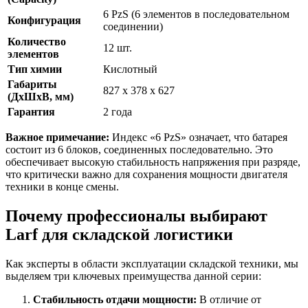
6 PzS (6 элементов в последовательном
Конфигурация
соединении)
Количество
12 шт.
элементов
Тип химии
Кислотный
Габариты
827 x 378 x 627
(ДхШхВ, мм)
Гарантия
2 года
Важное примечание:
Индекс «6 PzS» означает, что батарея
состоит из 6 блоков, соединенных последовательно. Это
обеспечивает высокую стабильность напряжения при разряде,
что критически важно для сохранения мощности двигателя
техники в конце смены.
Почему профессионалы выбирают
Larf для складской логистики
Как эксперты в области эксплуатации складской техники, мы
выделяем три ключевых преимущества данной серии:
Стабильность отдачи мощности:
В отличие от