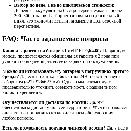
Выбор по цене, а не по циклической стойкости:
Дешевые аккумуляторы быстро теряют емкость после
200–300 циклов. Larf ориентирована на длительный
цикл, что экономит деньги на замене в долгосрочной
перспективе.
FAQ: Часто задаваемые вопросы
Какова гарантия на батарею Larf EFL 0,6/460?
На данную
модель предоставляется официальная гарантия 2 года при
условии соблюдения регламента зарядки и обслуживания.
Можно ли использовать эту батарею в погрузчиках другого
бренда?
Да, если техника работает на 24В и соответствует
габаритам (827x378x627 мм). Однако мы рекомендуем
предварительно уточнить совместимость с вашим типом
вилок и креплений.
Осуществляется ли доставка по России?
Да, мы
обеспечиваем доставку по всей территории РФ, что позволяет
оперативно пополнять складские запасы оборудования в
любом регионе.
Есть ли возможность покупки литиевой версии?
Да, у нас в