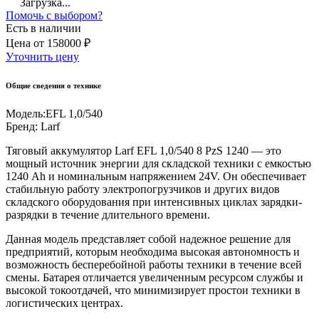
Загрузка...
Помочь с выбором?
Есть в наличии
Цена
от
158000 ₽
Уточнить цену
Общие сведения о технике
Модель:
EFL 1,0/540
Бренд:
Larf
Тяговый аккумулятор Larf EFL 1,0/540 8 PzS 1240 — это
мощный источник энергии для складской техники с емкостью
1240 Ah и номинальным напряжением 24V. Он обеспечивает
стабильную работу электропогрузчиков и других видов
складского оборудования при интенсивных циклах зарядки-
разрядки в течение длительного времени.
Данная модель представляет собой надежное решение для
предприятий, которым необходима высокая автономность и
возможность бесперебойной работы техники в течение всей
смены. Батарея отличается увеличенным ресурсом службы и
высокой токоотдачей, что минимизирует простои техники в
логистических центрах.