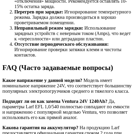
«отключения» мощности. Рекомендуется оставлять 10-
15% остатка заряда.
Перегрев при зарядке:
Игнорирование температурного
режима. Зарядка должна производиться в хорошо
проветриваемом помещении.
Неправильный режим зарядки:
Использование
зарядных устройств с неверным током (Amps), что ведет
к «пересолности» или деградации пластин.
Отсутствие периодического обслуживания:
Игнорирование проверки затяжки клемм и чистоты
контактов.
FAQ (Часто задаваемые вопросы)
Какое напряжение у данной модели?
Модель имеет
номинальное напряжение 24V, что соответствует большинству
популярных электропогрузчиков среднего и тяжелого класса.
Подходит ли он как замена Ventura 24V 1240Ah?
Да,
параметры Larf EFL 1,0/540 полностью совпадают по емкости
и напряжению с популярной моделью Ventura, что позволяет
использовать его как прямой аналог.
Какова гарантия на аккумулятор?
На продукцию Larf
предоставляется официальная гарантия сроком 2 года при