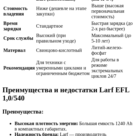
Выше (высокая
Стоимость
Ниже (дешевле на этапе
первоначальная
владения
закупки)
стоимость)
Время
Быстрая зарядка (до
Стандартное
зарядки
2-х раз быстрее)
Высокий (при
Максимальный (до
Срок службы
правильном уходе)
5-10 лет)
Литий-железо-
Материал
Свинцово-кислотный
фосфат
Для работы в
Для техники с
режиме
Рекомендация
умеренными циклами и
экстремальных
ограниченным бюджетом
циклов 24/7
Преимущества и недостатки Larf EFL
1,0/540
Преимущества:
Высокая плотность энергии:
Большая емкость 1240 Ah
в компактных габаритах.
Надежность бренда:
Larf — производитель