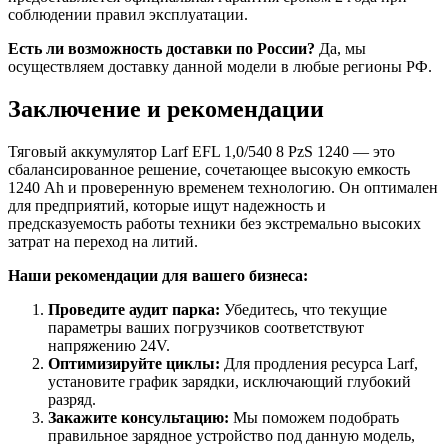
соблюдении правил эксплуатации.
Есть ли возможность доставки по России?
Да, мы
осуществляем доставку данной модели в любые регионы РФ.
Заключение и рекомендации
Тяговый аккумулятор Larf EFL 1,0/540 8 PzS 1240 — это
сбалансированное решение, сочетающее высокую емкость
1240 Ah и проверенную временем технологию. Он оптимален
для предприятий, которые ищут надежность и
предсказуемость работы техники без экстремально высоких
затрат на переход на литий.
Наши рекомендации для вашего бизнеса:
Проведите аудит парка:
Убедитесь, что текущие
параметры ваших погрузчиков соответствуют
напряжению 24V.
Оптимизируйте циклы:
Для продления ресурса Larf,
установите график зарядки, исключающий глубокий
разряд.
Закажите консультацию:
Мы поможем подобрать
правильное зарядное устройство под данную модель,