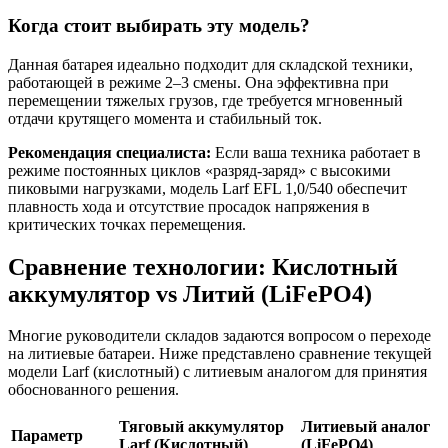
Когда стоит выбирать эту модель?
Данная батарея идеально подходит для складской техники,
работающей в режиме 2–3 смены. Она эффективна при
перемещении тяжелых грузов, где требуется мгновенный
отдачи крутящего момента и стабильный ток.
Рекомендация специалиста:
Если ваша техника работает в
режиме постоянных циклов «разряд-заряд» с высокими
пиковыми нагрузками, модель Larf EFL 1,0/540 обеспечит
плавность хода и отсутствие просадок напряжения в
критических точках перемещения.
Сравнение технологии: Кислотный
аккумулятор vs Литий (LiFePO4)
Многие руководители складов задаются вопросом о переходе
на литиевые батареи. Ниже представлено сравнение текущей
модели Larf (кислотный) с литиевым аналогом для принятия
обоснованного решения.
Тяговый аккумулятор
Литиевый аналог
Параметр
Larf (Кислотный)
(LiFePO4)