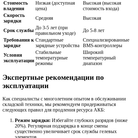
Стоимость
Низкая (доступная
Высокая (высокая
владения
цена)
стоимость входа)
Скорость
Средняя
Высокая
зарядки
До 3-5 лет (при
Срок службы
До 5-8 лет
правильном уходе)
Требования к
Стандартные
Специализированные
зарядке
зарядные устройства
BMS-контроллеры
Стабильные
Широкий
Условия
температурные
температурный
эксплуатации
режимы
диапазон
Экспертные рекомендации по
эксплуатации
Как специалисты с многолетним опытом в обслуживании
складской техники, мы рекомендуем придерживаться
следующих правил для продления ресурса АКБ:
Режим зарядки:
Избегайте глубоких разрядов (ниже
20%). Регулярная подзарядка в конце смены
существенно увеличивает срок службы гелевых
элементов.