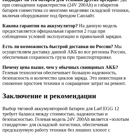
при совпадении характеристик (24V 200Ah) и габаритов
батарея совместима со многими моделями складской техники,
включая оборудование под брендом Санлайт.
Какова гарантия на аккумулятор?
На данную модель
предоставляется официальная гарантия 2 года при
соблюдении условий эксплуатации и правильной зарядки.
Есть ли возможность быстрой доставки по России?
Мы
осуществляем доставку данной АКБ во все регионы России,
обеспечивая сохранность груза при транспортировке.
Почему цена выше, чем у обычных свинцовых АКБ?
Гелевая технология обеспечивает большую надежность,
безопасность и количество циклов заряда. Это инвестиция в
снижение простоев техники и сокращение затрат на ремонт.
Заключение и рекомендации
Выбор тяговой аккумуляторной батареи для Larf EGG 12
требует баланса между стоимостью, надежностью и
безопасностью. Гелевая модель 24V 200Ah является «золотым
стандартом» для складской логистики, обеспечивая
предсказуемую работу техники без лишних хлопот с