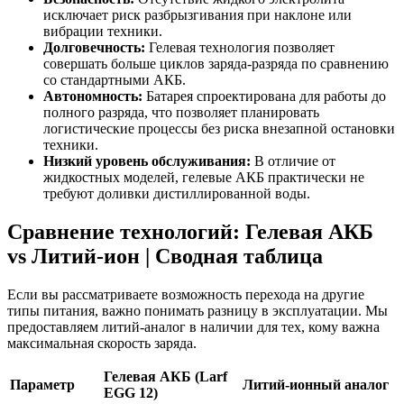
исключает риск разбрызгивания при наклоне или
вибрации техники.
Долговечность:
Гелевая технология позволяет
совершать больше циклов заряда-разряда по сравнению
со стандартными АКБ.
Автономность:
Батарея спроектирована для работы до
полного разряда, что позволяет планировать
логистические процессы без риска внезапной остановки
техники.
Низкий уровень обслуживания:
В отличие от
жидкостных моделей, гелевые АКБ практически не
требуют доливки дистиллированной воды.
Сравнение технологий: Гелевая АКБ
vs Литий-ион | Сводная таблица
Если вы рассматриваете возможность перехода на другие
типы питания, важно понимать разницу в эксплуатации. Мы
предоставляем литий-аналог в наличии для тех, кому важна
максимальная скорость заряда.
Гелевая АКБ (Larf
Параметр
Литий-ионный аналог
EGG 12)