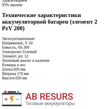
Удовлетворяем
95% заказов
Технические характеристики
аккумуляторной батареи (элемент 2
PzV 200)
Эксплуатационные
Напряжение, V
24
Емкость, Ah
200
Электролит
Гелевый
Элемент, шт.
12
Литиевый аналог
в наличии
Размеры и вес
Длина
820 мм
Ширина
170 мм
Высота
650 мм