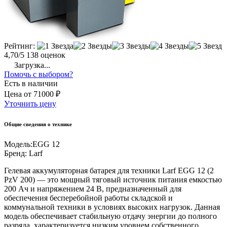
Рейтинг:
4,70/5
138 оценок
Загрузка...
Помочь с выбором?
Есть в наличии
Цена
от
71000 ₽
Уточнить цену
Общие сведения о технике
Модель:
EGG 12
Бренд:
Larf
Гелевая аккумуляторная батарея для техники Larf EGG 12 (2
PzV 200) — это мощный тяговый источник питания емкостью
200 Ач и напряжением 24 В, предназначенный для
обеспечения бесперебойной работы складской и
коммунальной техники в условиях высоких нагрузок. Данная
модель обеспечивает стабильную отдачу энергии до полного
разряда, характеризуется низким уровнем собственного