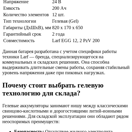
Напряжение
24 В
Емкость
200 Ач
Количество элементов
12 шт.
Тип технологии
Гелевая (Gel)
Габариты (ДхШхВ), мм
820 х 170 х 650
Гарантийный срок
2 года
Совместимость
Larf EGG 12, 2 PzV 200
Данная батарея разработана с учетом специфики работы
техники Larf — бренда, специализирующегося на
коммунальных и складских решениях. Она способна
выдерживать длительные смены работы, сохраняя стабильный
уровень напряжения даже при пиковых нагрузках.
Почему стоит выбрать гелевую
технологию для склада?
Гелевые аккумуляторы занимают нишу между классическими
свинцово-кислотными и дорогостоящими литий-ионными
решениями. Для складской эксплуатации они обладают рядом
неоспоримых преимуществ:
Безопасность:
Отсутствие жидкого электролита