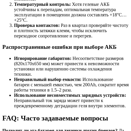
Температурный контроль:
Хотя гелевые АКБ
устойчивы к перепадам, оптимальная температура
эксплуатации в помещении должна составлять +18°C…
+25°C.
Проверка контактов:
Раз в квартал проверяйте чистоту
и плотность затяжки клемм, чтобы исключить
переходное сопротивление и перегрев.
Распространенные ошибки при выборе АКБ
Игнорирование габаритов:
Несоответствие размеров
(820х170х650 мм) может привести к невозможности
установки или нарушению системы охлаждения
техники.
Неправильный выбор емкости:
Использование
батареи с меньшей емкостью, чем 200Ah, сократит время
работы техники в 1.5–2 раза.
Использование несовместимых зарядных устройств:
Неправильный ток заряда может привести к
преждевременному деградации геля внутри элементов.
FAQ: Часто задаваемые вопросы
Подходит ли эта батарея для техники других брендов?
Да,