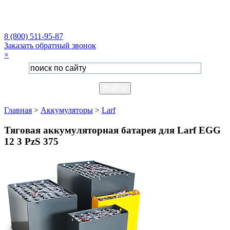
8 (800) 511-95-87
Заказать обратный звонок
×
Главная
>
Аккумуляторы
>
Larf
Тяговая аккумуляторная батарея для Larf EGG
12 3 PzS 375