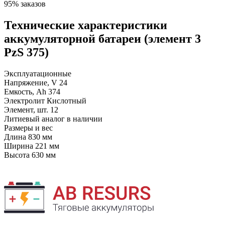
95% заказов
Технические характеристики
аккумуляторной батареи (элемент 3
PzS 375)
Эксплуатационные
Напряжение, V
24
Емкость, Ah
374
Электролит
Кислотный
Элемент, шт.
12
Литиевый аналог
в наличии
Размеры и вес
Длина
830 мм
Ширина
221 мм
Высота
630 мм