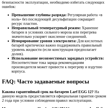
безопасности эксплуатации, необходимо избегать следующих
ошибок:
Превышение глубины разряда:
Регулярная работа «в
ноль» без последующей десульфатации сокращает
ресурс пластин.
Неправильный температурный режим:
Хранение
батареи в условиях сильного мороза или перегрева
значительно ускоряет окисление соединений.
Игнорирование уровня электролита:
Для кислотных
батарей критически важно поддерживать правильный
уровень жидкости (если конструкция предполагает
долив).
Использование несовместимых зарядных устройств:
Несоответствие тока заряда рекомендациям
производителя может привести к перегреву и вздутию
корпуса.
FAQ: Часто задаваемые вопросы
Какова гарантийный срок на батарею Larf EGG 12?
На
данную модель предоставляется официальная гарантия сроком
2 года при условии соблюдения правил эксплуатации.