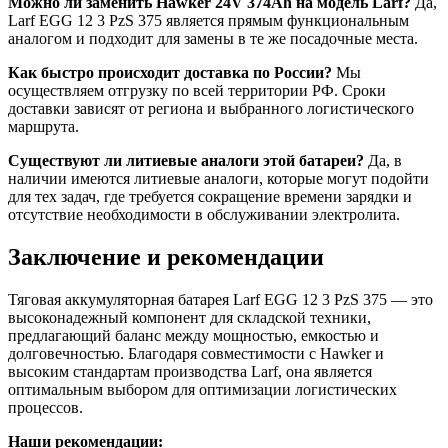
Можно ли заменить Hawker 24V 374Ah на модель Larf?
Да,
Larf EGG 12 3 PzS 375 является прямым функциональным
аналогом и подходит для замены в те же посадочные места.
Как быстро происходит доставка по России?
Мы
осуществляем отгрузку по всей территории РФ. Сроки
доставки зависят от региона и выбранного логистического
маршрута.
Существуют ли литиевые аналоги этой батареи?
Да, в
наличии имеются литиевые аналоги, которые могут подойти
для тех задач, где требуется сокращение времени зарядки и
отсутствие необходимости в обслуживании электролита.
Заключение и рекомендации
Тяговая аккумуляторная батарея Larf EGG 12 3 PzS 375 — это
высоконадежный компонент для складской техники,
предлагающий баланс между мощностью, емкостью и
долговечностью. Благодаря совместимости с Hawker и
высоким стандартам производства Larf, она является
оптимальным выбором для оптимизации логистических
процессов.
Наши рекомендации: