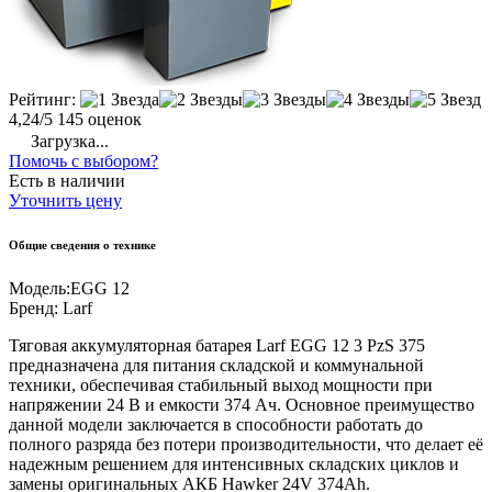
Рейтинг:
4,24/5
145 оценок
Загрузка...
Помочь с выбором?
Есть в наличии
Уточнить цену
Общие сведения о технике
Модель:
EGG 12
Бренд:
Larf
Тяговая аккумуляторная батарея Larf EGG 12 3 PzS 375
предназначена для питания складской и коммунальной
техники, обеспечивая стабильный выход мощности при
напряжении 24 В и емкости 374 Ач. Основное преимущество
данной модели заключается в способности работать до
полного разряда без потери производительности, что делает её
надежным решением для интенсивных складских циклов и
замены оригинальных АКБ Hawker 24V 374Ah.