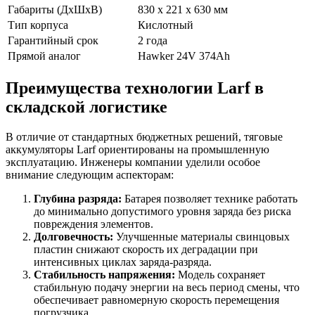
Габариты (ДхШхВ)
830 x 221 x 630 мм
Тип корпуса
Кислотный
Гарантийный срок
2 года
Прямой аналог
Hawker 24V 374Ah
Преимущества технологии Larf в
складской логистике
В отличие от стандартных бюджетных решений, тяговые
аккумуляторы Larf ориентированы на промышленную
эксплуатацию. Инженеры компании уделили особое
внимание следующим аспекторам:
Глубина разряда:
Батарея позволяет технике работать
до минимально допустимого уровня заряда без риска
повреждения элементов.
Долговечность:
Улучшенные материалы свинцовых
пластин снижают скорость их деградации при
интенсивных циклах заряда-разряда.
Стабильность напряжения:
Модель сохраняет
стабильную подачу энергии на весь период смены, что
обеспечивает равномерную скорость перемещения
погрузчика.