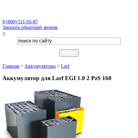
8 (800) 511-95-87
Заказать обратный звонок
×
Главная
>
Аккумуляторы
>
Larf
Аккумулятор для Larf EGI 1.0 2 PzS 160