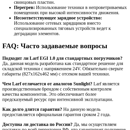
свинцовых пластин.
Перегрев:
Использование техники в непроветриваемых
помещениях при высокой интенсивности движения.
Несоответствующее зарядное устройство:
Использование сетевых зарядщиков вместо
специализированных тяговых устройств ведет к
деградации элементов.
FAQ: Часто задаваемые вопросы
Подходит ли Larf EGI 1.0 для стандартных погрузчиков?
Да, данная модель разработана как стандартное решение для
складской техники с напряжением 24V. Обязательно сверьте
габариты (827x162x462 мм) с отсеком вашей техники.
Чем Larf отличается от аналогов Sunlight?
Larf является
производственным брендом с собственным контролем
качества компонентов. Это обеспечивает более
предсказуемый ресурс при интенсивной эксплуатации.
Как долго длится гарантия?
На данную модель
предоставляется официальная гарантия сроком 2 года.
Доступна ли доставка по России?
Да, мы осуществляем
поставки по всей территории РФ, что гарантирует получение