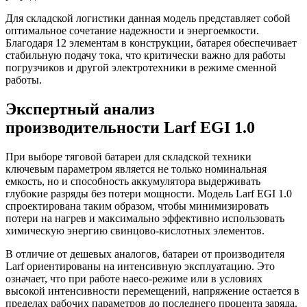
Для складской логистики данная модель представляет собой
оптимальное сочетание надежности и энергоемкости.
Благодаря 12 элементам в конструкции, батарея обеспечивает
стабильную подачу тока, что критически важно для работы
погрузчиков и другой электротехники в режиме сменной
работы.
Экспертный анализ
производительности Larf EGI 1.0
При выборе тяговой батареи для складской техники
ключевым параметром является не только номинальная
емкость, но и способность аккумулятора выдерживать
глубокие разряды без потери мощности. Модель Larf EGI 1.0
спроектирована таким образом, чтобы минимизировать
потери на нагрев и максимально эффективно использовать
химическую энергию свинцово-кислотных элементов.
В отличие от дешевых аналогов, батареи от производителя
Larf ориентированы на интенсивную эксплуатацию. Это
означает, что при работе наeco-режиме или в условиях
высокой интенсивности перемещений, напряжение остается в
пределах рабочих параметров до последнего процента заряда.