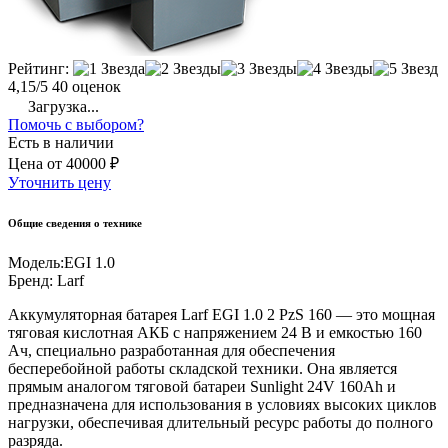
Рейтинг:
4,15/5
40 оценок
Загрузка...
Помочь с выбором?
Есть в наличии
Цена
от
40000 ₽
Уточнить цену
Общие сведения о технике
Модель:
EGI 1.0
Бренд:
Larf
Аккумуляторная батарея Larf EGI 1.0 2 PzS 160 — это мощная
тяговая кислотная АКБ с напряжением 24 В и емкостью 160
Ач, специально разработанная для обеспечения
бесперебойной работы складской техники. Она является
прямым аналогом тяговой батареи Sunlight 24V 160Ah и
предназначена для использования в условиях высоких циклов
нагрузки, обеспечивая длительный ресурс работы до полного
разряда.