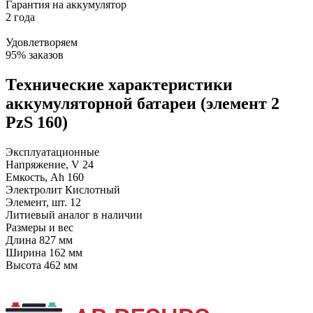
Гарантия на аккумулятор
2 года
Удовлетворяем
95% заказов
Технические характеристики
аккумуляторной батареи (элемент 2
PzS 160)
Эксплуатационные
Напряжение, V
24
Емкость, Ah
160
Электролит
Кислотный
Элемент, шт.
12
Литиевый аналог
в наличии
Размеры и вес
Длина
827 мм
Ширина
162 мм
Высота
462 мм