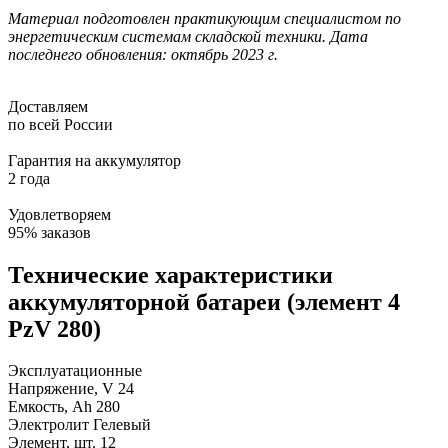
Материал подготовлен практикующим специалистом по
энергетическим системам складской техники. Дата
последнего обновления: октябрь 2023 г.
Доставляем
по всей России
Гарантия на аккумулятор
2 года
Удовлетворяем
95% заказов
Технические характеристики
аккумуляторной батареи (элемент 4
PzV 280)
Эксплуатационные
Напряжение, V
24
Емкость, Ah
280
Электролит
Гелевый
Элемент, шт.
12