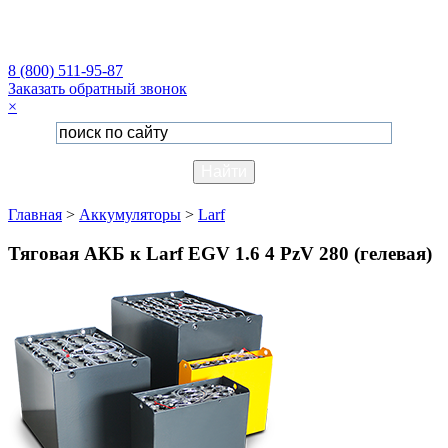
8 (800) 511-95-87
Заказать обратный звонок
×
Главная
>
Аккумуляторы
>
Larf
Тяговая АКБ к Larf EGV 1.6 4 PzV 280 (гелевая)