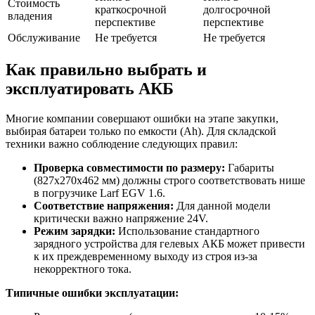
Стоимость
краткосрочной
долгосрочной
владения
перспективе
перспективе
Обслуживание
Не требуется
Не требуется
Как правильно выбрать и
эксплуатировать АКБ
Многие компании совершают ошибки на этапе закупки,
выбирая батареи только по емкости (Ah). Для складской
техники важно соблюдение следующих правил:
Проверка совместимости по размеру:
Габариты
(827x270x462 мм) должны строго соответствовать нише
в погрузчике Larf EGV 1.6.
Соответствие напряжения:
Для данной модели
критически важно напряжение 24V.
Режим зарядки:
Использование стандартного
зарядного устройства для гелевых АКБ может привести
к их преждевременному выходу из строя из-за
некорректного тока.
Типичные ошибки эксплуатации: