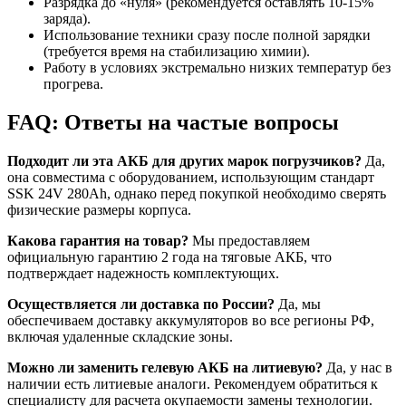
Разрядка до «нуля» (рекомендуется оставлять 10-15%
заряда).
Использование техники сразу после полной зарядки
(требуется время на стабилизацию химии).
Работу в условиях экстремально низких температур без
прогрева.
FAQ: Ответы на частые вопросы
Подходит ли эта АКБ для других марок погрузчиков?
Да,
она совместима с оборудованием, использующим стандарт
SSK 24V 280Ah, однако перед покупкой необходимо сверять
физические размеры корпуса.
Какова гарантия на товар?
Мы предоставляем
официальную гарантию 2 года на тяговые АКБ, что
подтверждает надежность комплектующих.
Осуществляется ли доставка по России?
Да, мы
обеспечиваем доставку аккумуляторов во все регионы РФ,
включая удаленные складские зоны.
Можно ли заменить гелевую АКБ на литиевую?
Да, у нас в
наличии есть литиевые аналоги. Рекомендуем обратиться к
специалисту для расчета окупаемости замены технологии.