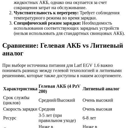
жидкостных АКБ, однако она окупается за счет
сокращения затрат на обслуживание.
Чувствительность к перегреву:
Требует соблюдения
температурного режима во время зарядки.
Специфический режим зарядки:
Необходимость
использования соответствующих зарядных устройств
(нельзя использовать для стандартных свинцовых АКБ).
Сравнение: Гелевая АКБ vs Литиевый
аналог
При выборе источника питания для Larf EGV 1.6 важно
понимать разницу между гелевой технологией и литиевыми
решениями, которые также доступны в нашем ассортименте.
Гелевая АКБ (4 PzV
Характеристика
Литиевый аналог
280)
Срок службы
Средний/Высокий
Очень высокий
(циклов)
Скорость зарядки
Средняя
Очень высокая
3-5 лет (при
Ресурс
6-8 лет
правильном уходе)
Ниже в
Ниже в