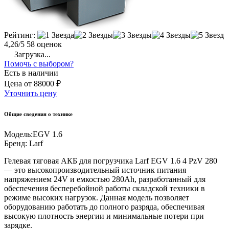
Рейтинг:
4,26/5
58 оценок
Загрузка...
Помочь с выбором?
Есть в наличии
Цена
от
88000 ₽
Уточнить цену
Общие сведения о технике
Модель:
EGV 1.6
Бренд:
Larf
Гелевая тяговая АКБ для погрузчика Larf EGV 1.6 4 PzV 280
— это высокопроизводительный источник питания
напряжением 24V и емкостью 280Ah, разработанный для
обеспечения бесперебойной работы складской техники в
режиме высоких нагрузок. Данная модель позволяет
оборудованию работать до полного разряда, обеспечивая
высокую плотность энергии и минимальные потери при
зарядке.