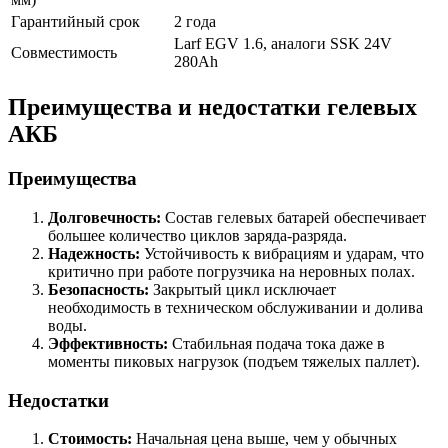
Гарантийный срок
2 года
Larf EGV 1.6, аналоги SSK 24V
Совместимость
280Ah
Преимущества и недостатки гелевых
АКБ
Преимущества
Долговечность:
Состав гелевых батарей обеспечивает
большее количество циклов заряда-разряда.
Надежность:
Устойчивость к вибрациям и ударам, что
критично при работе погрузчика на неровных полах.
Безопасность:
Закрытый цикл исключает
необходимость в техническом обслуживании и долива
воды.
Эффективность:
Стабильная подача тока даже в
моменты пиковых нагрузок (подъем тяжелых паллет).
Недостатки
Стоимость:
Начальная цена выше, чем у обычных