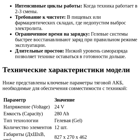
Интенсивные циклы работы:
Когда техника работает в
2-3 смены.
Требование к чистоте:
В пищевых или
фармацевтических складах, где недопустим выброс
электролита.
Ограниченное время на зарядку:
Гелевые системы
быстрее восстанавливают заряд при правильном режиме
эксплуатации.
Длительные простои:
Низкий уровень саморазряда
позволяет технике оставаться в готовности дольше.
Технические характеристики модели
Ниже представлены ключевые параметры тяговой АКБ,
необходимые для обеспечения совместимости с техникой:
Параметр
Значение
Напряжение (Voltage)
24 V
Емкость (Capacity)
280 Ah
Тип технологии
Гелевая (Gel)
Количество элементов
12 шт.
Габариты (ДхШхВ,
827 x 270 x 462
мм)