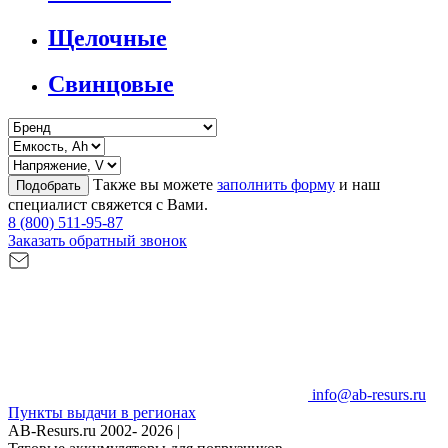
Щелочные
Свинцовые
Также вы можете
заполнить форму
и наш
Подобрать
специалист свяжется с Вами.
8 (800) 511-95-87
Заказать обратный звонок
info@ab-resurs.ru
Пункты выдачи в регионах
AB-Resurs.ru
2002- 2026 |