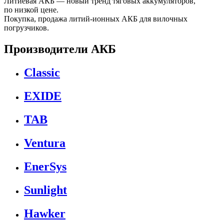
Литиевая АКБ — новый тренд тяговых аккумуляторов,
по низкой цене.
Покупка, продажа литий-ионных АКБ для вилочных
погрузчиков.
Производители АКБ
Classic
EXIDE
TAB
Ventura
EnerSys
Sunlight
Hawker