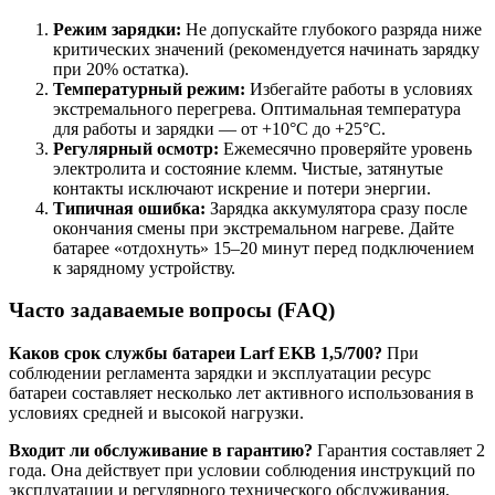
Режим зарядки:
Не допускайте глубокого разряда ниже
критических значений (рекомендуется начинать зарядку
при 20% остатка).
Температурный режим:
Избегайте работы в условиях
экстремального перегрева. Оптимальная температура
для работы и зарядки — от +10°C до +25°C.
Регулярный осмотр:
Ежемесячно проверяйте уровень
электролита и состояние клемм. Чистые, затянутые
контакты исключают искрение и потери энергии.
Типичная ошибка:
Зарядка аккумулятора сразу после
окончания смены при экстремальном нагреве. Дайте
батарее «отдохнуть» 15–20 минут перед подключением
к зарядному устройству.
Часто задаваемые вопросы (FAQ)
Каков срок службы батареи Larf EKB 1,5/700?
При
соблюдении регламента зарядки и эксплуатации ресурс
батареи составляет несколько лет активного использования в
условиях средней и высокой нагрузки.
Входит ли обслуживание в гарантию?
Гарантия составляет 2
года. Она действует при условии соблюдения инструкций по
эксплуатации и регулярного технического обслуживания,