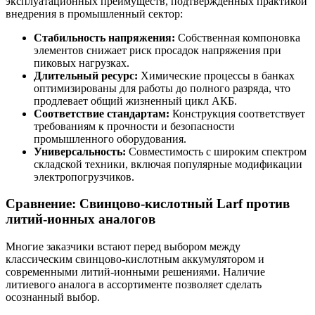
эксплуатационных преимуществ, подтвержденных практикой
внедрения в промышленный сектор:
Стабильность напряжения:
Собственная компоновка
элементов снижает риск просадок напряжения при
пиковых нагрузках.
Длительный ресурс:
Химические процессы в банках
оптимизированы для работы до полного разряда, что
продлевает общий жизненный цикл АКБ.
Соответствие стандартам:
Конструкция соответствует
требованиям к прочности и безопасности
промышленного оборудования.
Универсальность:
Совместимость с широким спектром
складской техники, включая популярные модификации
электропогрузчиков.
Сравнение: Свинцово-кислотный Larf против
литий-ионных аналогов
Многие заказчики встают перед выбором между
классическим свинцово-кислотным аккумулятором и
современными литий-ионными решениями. Наличие
литиевого аналога в ассортименте позволяет сделать
осознанный выбор.