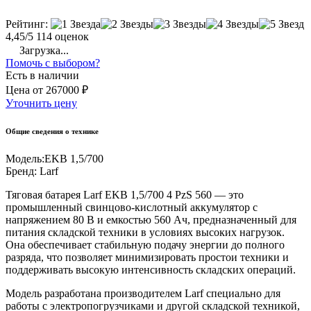
Рейтинг:
4,45/5
114 оценок
Загрузка...
Помочь с выбором?
Есть в наличии
Цена
от
267000 ₽
Уточнить цену
Общие сведения о технике
Модель:
EKB 1,5/700
Бренд:
Larf
Тяговая батарея Larf EKB 1,5/700 4 PzS 560 — это
промышленный свинцово-кислотный аккумулятор с
напряжением 80 В и емкостью 560 Ач, предназначенный для
питания складской техники в условиях высоких нагрузок.
Она обеспечивает стабильную подачу энергии до полного
разряда, что позволяет минимизировать простои техники и
поддерживать высокую интенсивность складских операций.
Модель разработана производителем Larf специально для
работы с электропогрузчиками и другой складской техникой,