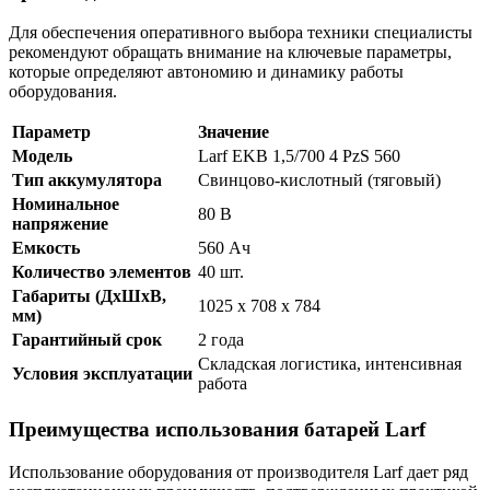
Для обеспечения оперативного выбора техники специалисты
рекомендуют обращать внимание на ключевые параметры,
которые определяют автономию и динамику работы
оборудования.
Параметр
Значение
Модель
Larf EKB 1,5/700 4 PzS 560
Тип аккумулятора
Свинцово-кислотный (тяговый)
Номинальное
80 В
напряжение
Емкость
560 Ач
Количество элементов
40 шт.
Габариты (ДхШхВ,
1025 х 708 х 784
мм)
Гарантийный срок
2 года
Складская логистика, интенсивная
Условия эксплуатации
работа
Преимущества использования батарей Larf
Использование оборудования от производителя Larf дает ряд