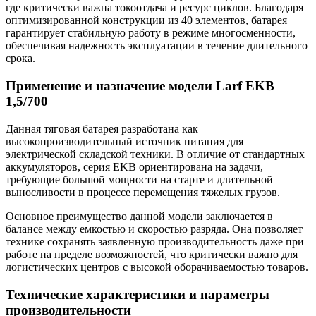
где критически важна токоотдача и ресурс циклов. Благодаря
оптимизированной конструкции из 40 элементов, батарея
гарантирует стабильную работу в режиме многосменности,
обеспечивая надежность эксплуатации в течение длительного
срока.
Применение и назначение модели Larf EKB
1,5/700
Данная тяговая батарея разработана как
высокопроизводительный источник питания для
электрической складской техники. В отличие от стандартных
аккумуляторов, серия EKB ориентирована на задачи,
требующие большой мощности на старте и длительной
выносливости в процессе перемещения тяжелых грузов.
Основное преимущество данной модели заключается в
балансе между емкостью и скоростью разряда. Она позволяет
технике сохранять заявленную производительность даже при
работе на пределе возможностей, что критически важно для
логистических центров с высокой оборачиваемостью товаров.
Технические характеристики и параметры
производительности