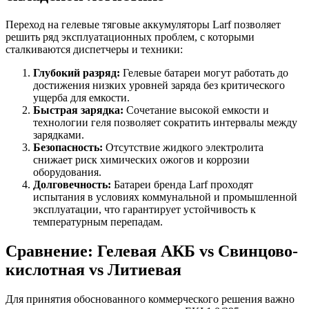
Переход на гелевые тяговые аккумуляторы Larf позволяет
решить ряд эксплуатационных проблем, с которыми
сталкиваются диспетчеры и техники:
Глубокий разряд:
Гелевые батареи могут работать до
достижения низких уровней заряда без критического
ущерба для емкости.
Быстрая зарядка:
Сочетание высокой емкости и
технологии геля позволяет сократить интервалы между
зарядками.
Безопасность:
Отсутствие жидкого электролита
снижает риск химических ожогов и коррозии
оборудования.
Долговечность:
Батареи бренда Larf проходят
испытания в условиях коммунальной и промышленной
эксплуатации, что гарантирует устойчивость к
температурным перепадам.
Сравнение: Гелевая АКБ vs Свинцово-
кислотная vs Литиевая
Для принятия обоснованного коммерческого решения важно