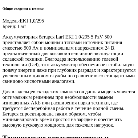
Общие сведения о технике
Модель:
EKI 1,0/295
Бренд:
Larf
Аккумуляторная батарея Larf EKI 1,0/295 5 PzV 500
представляет собой мощный тяговый источник питания
емкостью 500 Ач и номинальным напряжением 24 В,
предназначенный для высокоинтенсивной эксплуатации
складской техники. Благодаря использованию гелевой
технологии (Gel), этот аккумулятор обеспечивает стабильную
подачу энергии даже при глубоких разрядах и характеризуется
увеличенным циклом службы по сравнению со стандартными
свинцово-кислотными аналогами.
Для владельцев складских комплексов данная модель является
оптимальным решением при необходимости замены
изношенных АКБ или расширения парка техники, где
требуется бесперебойная работа в течение полной смены.
Батарея спроектирована таким образом, чтобы
минимизировать время простоя на зарядке и обеспечить
высокую пусковую мощность для тяжелых нагрузок.