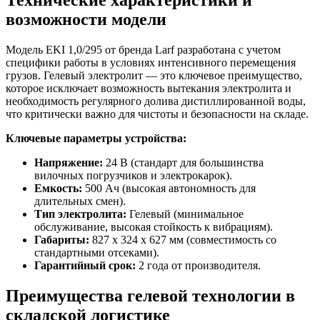
Технические характеристики и
возможности модели
Модель EKI 1,0/295 от бренда Larf разработана с учетом
специфики работы в условиях интенсивного перемещения
грузов. Гелевый электролит — это ключевое преимущество,
которое исключает возможность вытекания электролита и
необходимость регулярного долива дистиллированной воды,
что критически важно для чистоты и безопасности на складе.
Ключевые параметры устройства:
Напряжение:
24 В (стандарт для большинства
вилочных погрузчиков и электрокарок).
Емкость:
500 Ач (высокая автономность для
длительных смен).
Тип электролита:
Гелевый (минимальное
обслуживание, высокая стойкость к вибрациям).
Габариты:
827 x 324 x 627 мм (совместимость со
стандартными отсеками).
Гарантийный срок:
2 года от производителя.
Преимущества гелевой технологии в
складской логистике