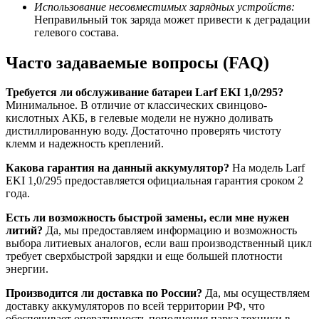
Использование несовместимых зарядных устройств:
Неправильный ток заряда может привести к деградации
гелевого состава.
Часто задаваемые вопросы (FAQ)
Требуется ли обслуживание батареи Larf EKI 1,0/295?
Минимальное. В отличие от классических свинцово-
кислотных АКБ, в гелевые модели не нужно доливать
дистиллированную воду. Достаточно проверять чистоту
клемм и надежность креплений.
Какова гарантия на данный аккумулятор?
На модель Larf
EKI 1,0/295 предоставляется официальная гарантия сроком 2
года.
Есть ли возможность быстрой замены, если мне нужен
литий?
Да, мы предоставляем информацию и возможность
выбора литиевых аналогов, если ваш производственный цикл
требует сверхбыстрой зарядки и еще большей плотности
энергии.
Производится ли доставка по России?
Да, мы осуществляем
доставку аккумуляторов по всей территории РФ, что
обеспечивает оперативность пополнения парка техники в