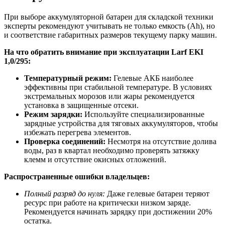
При выборе аккумуляторной батареи для складской техники
эксперты рекомендуют учитывать не только емкость (Ah), но
и соответствие габаритных размеров текущему парку машин.
На что обратить внимание при эксплуатации Larf EKI
1,0/295:
Температурный режим:
Гелевые АКБ наиболее
эффективны при стабильной температуре. В условиях
экстремальных морозов или жары рекомендуется
установка в защищенные отсеки.
Режим зарядки:
Используйте специализированные
зарядные устройства для тяговых аккумуляторов, чтобы
избежать перегрева элементов.
Проверка соединений:
Несмотря на отсутствие долива
воды, раз в квартал необходимо проверять затяжку
клемм и отсутствие окисных отложений.
Распространенные ошибки владельцев:
Полный разряд до нуля:
Даже гелевые батареи теряют
ресурс при работе на критически низком заряде.
Рекомендуется начинать зарядку при достижении 20%
остатка.