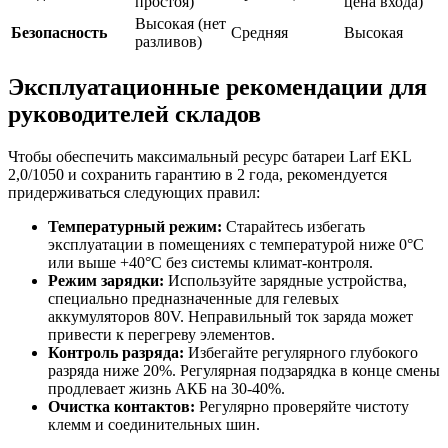
простоя)
цена входа)
Высокая (нет
Безопасность
Средняя
Высокая
разливов)
Эксплуатационные рекомендации для
руководителей складов
Чтобы обеспечить максимальный ресурс батареи Larf EKL
2,0/1050 и сохранить гарантию в 2 года, рекомендуется
придерживаться следующих правил:
Температурный режим:
Старайтесь избегать
эксплуатации в помещениях с температурой ниже 0°C
или выше +40°C без системы климат-контроля.
Режим зарядки:
Используйте зарядные устройства,
специально предназначенные для гелевых
аккумуляторов 80V. Неправильный ток заряда может
привести к перегреву элементов.
Контроль разряда:
Избегайте регулярного глубокого
разряда ниже 20%. Регулярная подзарядка в конце смены
продлевает жизнь АКБ на 30-40%.
Очистка контактов:
Регулярно проверяйте чистоту
клемм и соединительных шин.