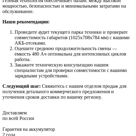
Гелевая технология обеспечивает баланс между высокой
мощностью, безопасностью и минимальными затратами на
обслуживание.
Наши рекомендации:
Проведите аудит текущего парка техники и проверьте
совместимость габаритов (1025x708x784 мм) с вашими
АКБ-отсеками.
Оцешите среднюю продолжительность смены —
емкость 480 Ач оптимальна для интенсивных циклов
работы.
Закажите техническую консультацию нашим
специалистам для проверки совместимости с вашими
зарядными устройствами.
Следующий шаг:
Свяжитесь с нашим отделом продаж для
получения детального коммерческого предложения и
уточнения сроков доставки по вашему региону.
Доставляем
по всей России
Гарантия на аккумулятор
2 года