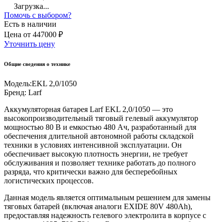
Загрузка...
Помочь с выбором?
Есть в наличии
Цена
от
447000 ₽
Уточнить цену
Общие сведения о технике
Модель:
EKL 2,0/1050
Бренд:
Larf
Аккумуляторная батарея Larf EKL 2,0/1050 — это
высокопроизводительный тяговый гелевый аккумулятор
мощностью 80 В и емкостью 480 Ач, разработанный для
обеспечения длительной автономной работы складской
техники в условиях интенсивной эксплуатации. Он
обеспечивает высокую плотность энергии, не требует
обслуживания и позволяет технике работать до полного
разряда, что критически важно для бесперебойных
логистических процессов.
Данная модель является оптимальным решением для замены
тяговых батарей (включая аналоги EXIDE 80V 480Ah),
предоставляя надежность гелевого электролита в корпусе с