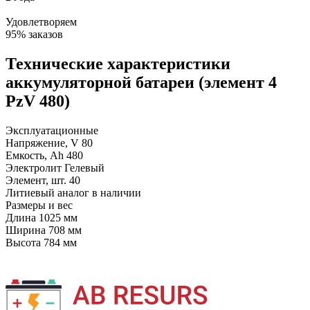
Удовлетворяем
95% заказов
Технические характеристики
аккумуляторной батареи (элемент 4
PzV 480)
Эксплуатационные
Напряжение, V
80
Емкость, Ah
480
Электролит
Гелевый
Элемент, шт.
40
Литиевый аналог
в наличии
Размеры и вес
Длина
1025 мм
Ширина
708 мм
Высота
784 мм