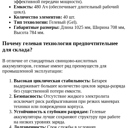
эффективной передачи мощности).
Емкость:
480 Ач (обеспечивает длительный рабочий
цикл).
Количество элементов:
40 шт.
Тип технологии:
Гелевый (Gel).
Габаритные размеры:
Длина 1025 мм, Ширина 708 мм,
Высота 784 мм.
Почему гелевая технология предпочтительнее
для склада?
В отличие от стандартных свинцово-кислотных
аккумуляторов, гелевые имеют ряд преимуществ для
промышленной эксплуатации:
Высокая циклическая стабильность:
Батарея
выдерживает большее количество циклов заряда-разряда
без существенной потери емкости.
Безопасность:
Отсутствие жидкого электролита
исключает риск разбрызгивания при резких маневрах
техники или повреждении корпуса.
Устойчивость к глубоким разрядам:
Гелевые
аккумуляторы лучше сохраняют структуру при работе
на низких уровнях заряда.
Долговечность:
Срок службы в условиях