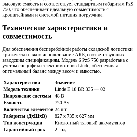
высокую емкость и соответствует стандартным габаритам PzS
750, что обеспечивает идеальную совместимость с
кронштейнами и системой питания погрузчика.
Технические характеристики и
совместимость
Для обеспечения бесперебойной работы складской логистики
критически важно использование АКБ, соответствующих
заводским спецификациям. Модель 6 PzS 750 разработана с
учетом специфики электромоторов Linde, обеспечивая
оптимальный баланс между весом и емкостью.
Характеристика
Значение
Модель техники
Linde E 18 BR 335 — 02
Напряжение системы
48 В
Емкость
750 Ач
Количество элементов
24 шт.
Габариты (ДхШхВ)
827 x 735 x 627 мм
Тип конструкции
Кислотный тяговый аккумулятор
Гарантийный срок
2 года