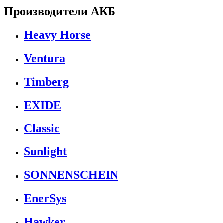
Производители АКБ
Heavy Horse
Ventura
Timberg
EXIDE
Classic
Sunlight
SONNENSCHEIN
EnerSys
Hawker