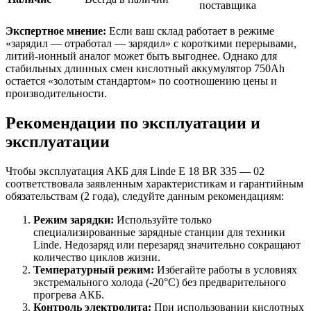
поставщика
Экспертное мнение:
Если ваш склад работает в режиме
«зарядил — отработал — зарядил» с короткими перерывами,
литий-ионный аналог может быть выгоднее. Однако для
стабильных длинных смен кислотный аккумулятор 750Ah
остается «золотым стандартом» по соотношению цены и
производительности.
Рекомендации по эксплуатации и
эксплуатации
Чтобы эксплуатация АКБ для Linde E 18 BR 335 — 02
соответствовала заявленным характеристикам и гарантийным
обязательствам (2 года), следуйте данным рекомендациям:
Режим зарядки:
Используйте только
специализированные зарядные станции для техники
Linde. Недозаряд или перезаряд значительно сокращают
количество циклов жизни.
Температурный режим:
Избегайте работы в условиях
экстремального холода (-20°C) без предварительного
прогрева АКБ.
Контроль электролита:
При использовании кислотных