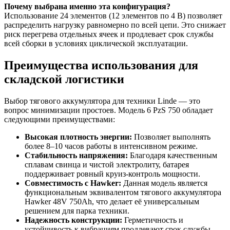
Почему выбрана именно эта конфигурация?
Использование 24 элементов (12 элементов по 4 В) позволяет
распределить нагрузку равномерно по всей цепи. Это снижает
риск перегрева отдельных ячеек и продлевает срок службы
всей сборки в условиях циклической эксплуатации.
Преимущества использования для
складской логистики
Выбор тягового аккумулятора для техники Linde — это
вопрос минимизации простоев. Модель 6 PzS 750 обладает
следующими преимуществами:
Высокая плотность энергии:
Позволяет выполнять
более 8–10 часов работы в интенсивном режиме.
Стабильность напряжения:
Благодаря качественным
сплавам свинца и чистой электролиту, батарея
поддерживает ровный круиз-контроль мощности.
Совместимость с Hawker:
Данная модель является
функциональным эквивалентом тягового аккумулятора
Hawker 48V 750Ah, что делает её универсальным
решением для парка техники.
Надежность конструкции:
Герметичность и
устойчивость к вибрациям продлевают срок службы