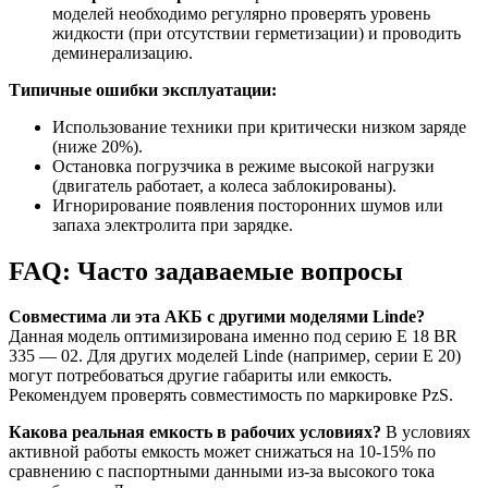
моделей необходимо регулярно проверять уровень
жидкости (при отсутствии герметизации) и проводить
деминерализацию.
Типичные ошибки эксплуатации:
Использование техники при критически низком заряде
(ниже 20%).
Остановка погрузчика в режиме высокой нагрузки
(двигатель работает, а колеса заблокированы).
Игнорирование появления посторонних шумов или
запаха электролита при зарядке.
FAQ: Часто задаваемые вопросы
Совместима ли эта АКБ с другими моделями Linde?
Данная модель оптимизирована именно под серию E 18 BR
335 — 02. Для других моделей Linde (например, серии E 20)
могут потребоваться другие габариты или емкость.
Рекомендуем проверять совместимость по маркировке PzS.
Какова реальная емкость в рабочих условиях?
В условиях
активной работы емкость может снижаться на 10-15% по
сравнению с паспортными данными из-за высокого тока