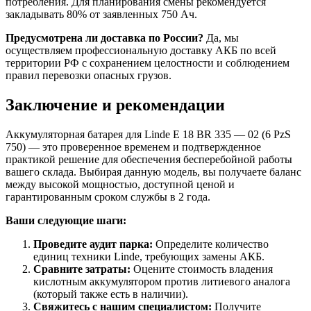
потребления. Для планирования смены рекомендуется
закладывать 80% от заявленных 750 Ач.
Предусмотрена ли доставка по России?
Да, мы
осуществляем профессиональную доставку АКБ по всей
территории РФ с сохранением целостности и соблюдением
правил перевозки опасных грузов.
Заключение и рекомендации
Аккумуляторная батарея для Linde E 18 BR 335 — 02 (6 PzS
750) — это проверенное временем и подтвержденное
практикой решение для обеспечения бесперебойной работы
вашего склада. Выбирая данную модель, вы получаете баланс
между высокой мощностью, доступной ценой и
гарантированным сроком службы в 2 года.
Ваши следующие шаги:
Проведите аудит парка:
Определите количество
единиц техники Linde, требующих замены АКБ.
Сравните затраты:
Оцените стоимость владения
кислотным аккумулятором против литиевого аналога
(который также есть в наличии).
Свяжитесь с нашим специалистом:
Получите