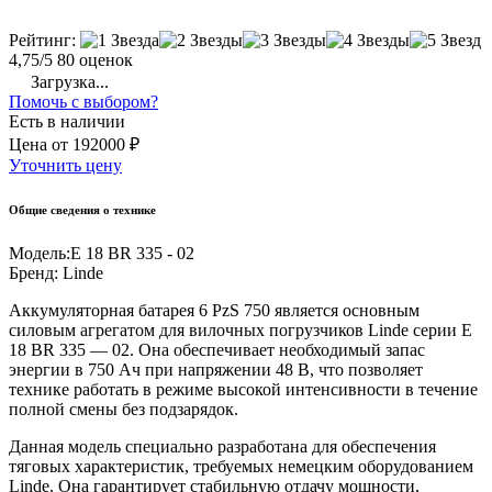
Рейтинг:
4,75/5
80 оценок
Загрузка...
Помочь с выбором?
Есть в наличии
Цена
от
192000 ₽
Уточнить цену
Общие сведения о технике
Модель:
E 18 BR 335 - 02
Бренд:
Linde
Аккумуляторная батарея 6 PzS 750 является основным
силовым агрегатом для вилочных погрузчиков Linde серии E
18 BR 335 — 02. Она обеспечивает необходимый запас
энергии в 750 Ач при напряжении 48 В, что позволяет
технике работать в режиме высокой интенсивности в течение
полной смены без подзарядок.
Данная модель специально разработана для обеспечения
тяговых характеристик, требуемых немецким оборудованием
Linde. Она гарантирует стабильную отдачу мощности,