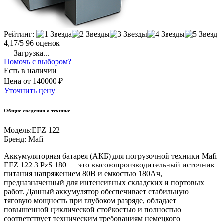
Рейтинг:
4,17/5
96 оценок
Загрузка...
Помочь с выбором?
Есть в наличии
Цена
от
140000 ₽
Уточнить цену
Общие сведения о технике
Модель:
EFZ 122
Бренд:
Mafi
Аккумуляторная батарея (АКБ) для погрузочной техники Mafi
EFZ 122 3 PzS 180 — это высокопроизводительный источник
питания напряжением 80В и емкостью 180Ач,
предназначенный для интенсивных складских и портовых
работ. Данный аккумулятор обеспечивает стабильную
тяговую мощность при глубоком разряде, обладает
повышенной циклической стойкостью и полностью
соответствует техническим требованиям немецкого