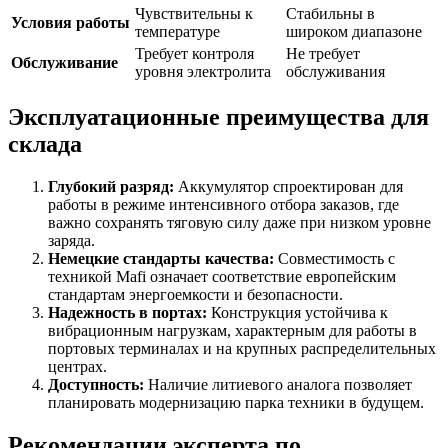
Чувствительны к
Стабильны в
Условия работы
температуре
широком диапазоне
Требует контроля
Не требует
Обслуживание
уровня электролита
обслуживания
Эксплуатационные преимущества для
склада
Глубокий разряд:
Аккумулятор спроектирован для
работы в режиме интенсивного отбора заказов, где
важно сохранять тяговую силу даже при низком уровне
заряда.
Немецкие стандарты качества:
Совместимость с
техникой Mafi означает соответствие европейским
стандартам энергоемкости и безопасности.
Надежность в портах:
Конструкция устойчива к
вибрационным нагрузкам, характерным для работы в
портовых терминалах и на крупных распределительных
центрах.
Доступность:
Наличие литиевого аналога позволяет
планировать модернизацию парка техники в будущем.
Рекомендации эксперта по