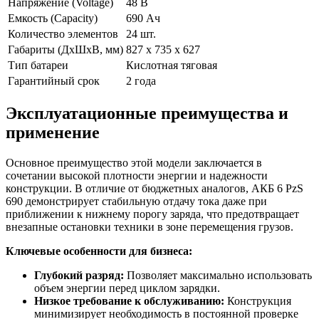
Напряжение (Voltage)
48 В
Емкость (Capacity)
690 Ач
Количество элементов
24 шт.
Габариты (ДхШхВ, мм)
827 x 735 x 627
Тип батареи
Кислотная тяговая
Гарантийный срок
2 года
Эксплуатационные преимущества и
применение
Основное преимущество этой модели заключается в
сочетании высокой плотности энергии и надежности
конструкции. В отличие от бюджетных аналогов, АКБ 6 PzS
690 демонстрирует стабильную отдачу тока даже при
приближении к нижнему порогу заряда, что предотвращает
внезапные остановки техники в зоне перемещения грузов.
Ключевые особенности для бизнеса:
Глубокий разряд:
Позволяет максимально использовать
объем энергии перед циклом зарядки.
Низкое требование к обслуживанию:
Конструкция
минимизирует необходимость в постоянной проверке