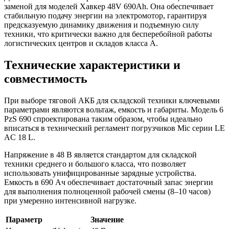
заменой для моделей Хавкер 48V 690Ah. Она обеспечивает
стабильную подачу энергии на электромотор, гарантируя
предсказуемую динамику движения и подъемную силу
техники, что критически важно для бесперебойной работы
логистических центров и складов класса А.
Технические характеристики и
совместимость
При выборе тяговой АКБ для складской техники ключевыми
параметрами являются вольтаж, емкость и габариты. Модель 6
PzS 690 спроектирована таким образом, чтобы идеально
вписаться в технический регламент погрузчиков Mic серии LE
AC 18 L.
Напряжение в 48 В является стандартом для складской
техники среднего и большого класса, что позволяет
использовать унифицированные зарядные устройства.
Емкость в 690 Ач обеспечивает достаточный запас энергии
для выполнения полноценной рабочей смены (8–10 часов)
при умеренно интенсивной нагрузке.
Параметр
Значение