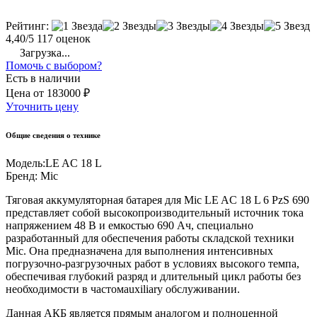
Рейтинг:
4,40/5
117 оценок
Загрузка...
Помочь с выбором?
Есть в наличии
Цена
от
183000 ₽
Уточнить цену
Общие сведения о технике
Модель:
LE AC 18 L
Бренд:
Mic
Тяговая аккумуляторная батарея для Mic LE AC 18 L 6 PzS 690
представляет собой высокопроизводительный источник тока
напряжением 48 В и емкостью 690 Ач, специально
разработанный для обеспечения работы складской техники
Mic. Она предназначена для выполнения интенсивных
погрузочно-разгрузочных работ в условиях высокого темпа,
обеспечивая глубокий разряд и длительный цикл работы без
необходимости в частомauxiliary обслуживании.
Данная АКБ является прямым аналогом и полноценной