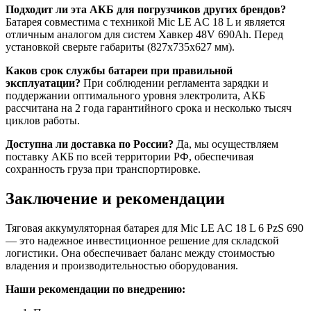
Подходит ли эта АКБ для погрузчиков других брендов?
Батарея совместима с техникой Mic LE AC 18 L и является
отличным аналогом для систем Хавкер 48V 690Ah. Перед
установкой сверьте габариты (827x735x627 мм).
Каков срок службы батареи при правильной
эксплуатации?
При соблюдении регламента зарядки и
поддержании оптимального уровня электролита, АКБ
рассчитана на 2 года гарантийного срока и несколько тысяч
циклов работы.
Доступна ли доставка по России?
Да, мы осуществляем
поставку АКБ по всей территории РФ, обеспечивая
сохранность груза при транспортировке.
Заключение и рекомендации
Тяговая аккумуляторная батарея для Mic LE AC 18 L 6 PzS 690
— это надежное инвестиционное решение для складской
логистики. Она обеспечивает баланс между стоимостью
владения и производительностью оборудования.
Наши рекомендации по внедрению: