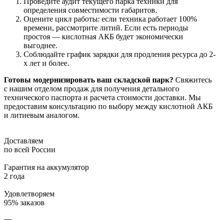
Проведите аудит текущего парка техники для
определения совместимости габаритов.
Оцените цикл работы: если техника работает 100%
времени, рассмотрите литий. Если есть периоды
простоя — кислотная АКБ будет экономически
выгоднее.
Соблюдайте график зарядки для продления ресурса до 2-
х лет и более.
Готовы модернизировать ваш складской парк?
Свяжитесь
с нашим отделом продаж для получения детального
технического паспорта и расчета стоимости доставки. Мы
предоставим консультацию по выбору между кислотной АКБ
и литиевым аналогом.
Доставляем
по всей России
Гарантия на аккумулятор
2 года
Удовлетворяем
95% заказов