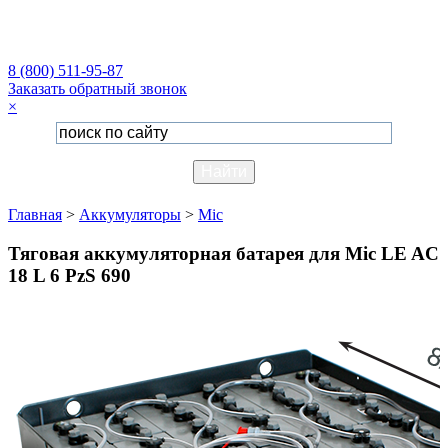
8 (800) 511-95-87
Заказать обратный звонок
×
Главная
>
Аккумуляторы
>
Mic
Тяговая аккумуляторная батарея для Mic LE AC
18 L 6 PzS 690