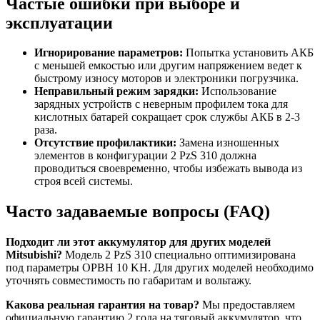
Частые ошибки при выборе и
эксплуатации
Игнорирование параметров:
Попытка установить АКБ
с меньшей емкостью или другим напряжением ведет к
быстрому износу моторов и электроники погрузчика.
Неправильный режим зарядки:
Использование
зарядных устройств с неверным профилем тока для
кислотных батарей сокращает срок службы АКБ в 2-3
раза.
Отсутствие профилактики:
Замена изношенных
элементов в конфигурации 2 PzS 310 должна
проводиться своевременно, чтобы избежать вывода из
строя всей системы.
Часто задаваемые вопросы (FAQ)
Подходит ли этот аккумулятор для других моделей
Mitsubishi?
Модель 2 PzS 310 специально оптимизирована
под параметры OPBH 10 KH. Для других моделей необходимо
уточнять совместимость по габаритам и вольтажу.
Какова реальная гарантия на товар?
Мы предоставляем
официальную гарантию 2 года на тяговый аккумулятор, что