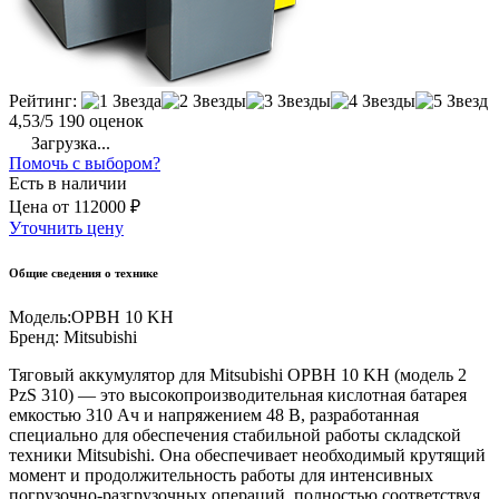
Рейтинг:
4,53/5
190 оценок
Загрузка...
Помочь с выбором?
Есть в наличии
Цена
от
112000 ₽
Уточнить цену
Общие сведения о технике
Модель:
OPBH 10 KH
Бренд:
Mitsubishi
Тяговый аккумулятор для Mitsubishi OPBH 10 KH (модель 2
PzS 310) — это высокопроизводительная кислотная батарея
емкостью 310 Ач и напряжением 48 В, разработанная
специально для обеспечения стабильной работы складской
техники Mitsubishi. Она обеспечивает необходимый крутящий
момент и продолжительность работы для интенсивных
погрузочно-разгрузочных операций, полностью соответствуя