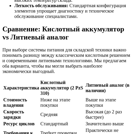
высоких температур склада.
Легкость обслуживания:
Стандартная конфигурация
элементов упрощает диагностику и техническое
обслуживание специалистами.
Сравнение: Кислотный аккумулятор
vs Литиевый аналог
При выборе системы питания для складской техники важно
понимать разницу между классическим кислотным решением
и современными литиевыми технологиями. Мы предлагаем
оба варианта, чтобы вы могли выбрать наиболее
экономически выгодный.
Кислотный
Литиевый аналог (в
Характеристика
аккумулятор (2 PzS
наличии)
310)
Стоимость
Ниже на этапе
Выше на этапе
владения
покупки
покупки
Скорость
Высокая (до 2 раз
Средняя
зарядки
быстрее)
Ресурс циклов
Стандартный
Значительно выше
Практически не
Требования к
Требует проверки