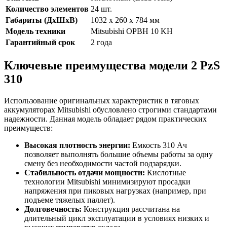
Количество элементов
24 шт.
Габариты (ДхШхВ)
1032 x 260 x 784 мм
Модель техники
Mitsubishi OPBH 10 KH
Гарантийный срок
2 года
Ключевые преимущества модели 2 PzS
310
Использование оригинальных характеристик в тяговых
аккумуляторах Mitsubishi обусловлено строгими стандартами
надежности. Данная модель обладает рядом практических
преимуществ:
Высокая плотность энергии:
Емкость 310 Ач
позволяет выполнять большие объемы работы за одну
смену без необходимости частой подзарядки.
Стабильность отдачи мощности:
Кислотные
технологии Mitsubishi минимизируют просадки
напряжения при пиковых нагрузках (например, при
подъеме тяжелых паллет).
Долговечность:
Конструкция рассчитана на
длительный цикл эксплуатации в условиях низких и