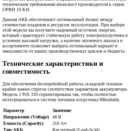
техническим требованиям японского производителя к серии
OPBH 10 KH.
Данная АКБ обеспечивает оптимальный баланс между
стоимостью владения и ресурсом эксплуатации. При выборе
этой модели вы получаете надежный источник энергии,
который гарантирует стабильную работу электропогрузчика в
условиях высокой нагрузки, а наличие литиевого аналога в
ассортименте позволяет выбрать оптимальный вариант в
зависимости от ваших производственных циклов и бюджета.
Технические характеристики и
совместимость
Для обеспечения бесперебойной работы складской техники
крайне важно строгое соответствие параметров аккумулятора.
Модель 2 PzS 310 спроектирована так, чтобы полностью
интегрироваться в систему питания погрузчика Mitsubishi.
Параметр
Значение
Напряжение (Voltage)
48 В
Емкость (Capacity)
310 Ач
Тип АКБ
Кислотный (Lead-Acid)