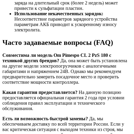
заряда на длительный срок (более 2 недель) может
привести к сульфатации пластин.
Использование некачественных зарядок:
Несоответствие параметров зарядного устройства
параметрам АКБ приводит к ускоренному износу
электролита.
Часто задаваемые вопросы (FAQ)
Совместима ли модель Om Pimespo CL 2 PzS 180 с
техникой других брендов?
Да, она может быть установлена
на другие модели электропогрузчиков с аналогичными
габаритами и напряжением 24В. Однако мы рекомендуем
предварительно замерить посадочное место и проверить
соответствие мощности контроллера.
Какая гарантия предоставляется?
На данную позицию
предоставляется официальная гарантия 2 года при условии
соблюдения правил эксплуатации и технического
обслуживания.
Есть ли возможность быстрой замены?
Да, мы
обеспечиваем доставку по всей территории России. Если у
вас критическая ситуация с выходом техники из строя, мы