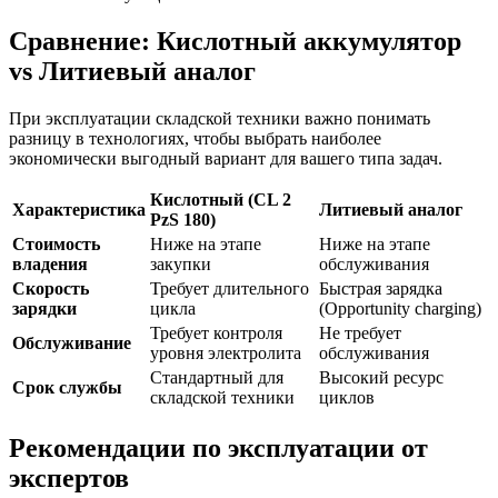
Сравнение: Кислотный аккумулятор
vs Литиевый аналог
При эксплуатации складской техники важно понимать
разницу в технологиях, чтобы выбрать наиболее
экономически выгодный вариант для вашего типа задач.
Кислотный (CL 2
Характеристика
Литиевый аналог
PzS 180)
Стоимость
Ниже на этапе
Ниже на этапе
владения
закупки
обслуживания
Скорость
Требует длительного
Быстрая зарядка
зарядки
цикла
(Opportunity charging)
Требует контроля
Не требует
Обслуживание
уровня электролита
обслуживания
Стандартный для
Высокий ресурс
Срок службы
складской техники
циклов
Рекомендации по эксплуатации от
экспертов