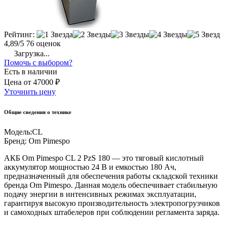
Рейтинг:
4,89/5
76 оценок
Загрузка...
Помочь с выбором?
Есть в наличии
Цена
от
47000 ₽
Уточнить цену
Общие сведения о технике
Модель:
CL
Бренд:
Om Pimespo
АКБ Om Pimespo CL 2 PzS 180 — это тяговый кислотный
аккумулятор мощностью 24 В и емкостью 180 Ач,
предназначенный для обеспечения работы складской техники
бренда Om Pimespo. Данная модель обеспечивает стабильную
подачу энергии в интенсивных режимах эксплуатации,
гарантируя высокую производительность электропогрузчиков
и самоходных штабелеров при соблюдении регламента заряда.