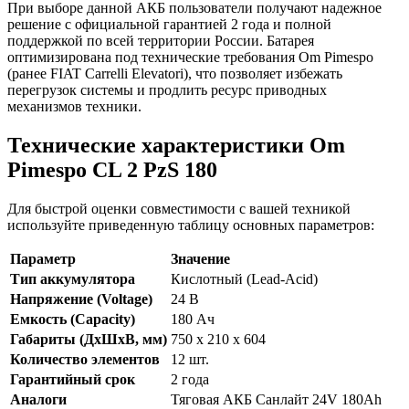
При выборе данной АКБ пользователи получают надежное
решение с официальной гарантией 2 года и полной
поддержкой по всей территории России. Батарея
оптимизирована под технические требования Om Pimespo
(ранее FIAT Carrelli Elevatori), что позволяет избежать
перегрузок системы и продлить ресурс приводных
механизмов техники.
Технические характеристики Om
Pimespo CL 2 PzS 180
Для быстрой оценки совместимости с вашей техникой
используйте приведенную таблицу основных параметров:
Параметр
Значение
Тип аккумулятора
Кислотный (Lead-Acid)
Напряжение (Voltage)
24 В
Емкость (Capacity)
180 Ач
Габариты (ДхШхВ, мм)
750 x 210 x 604
Количество элементов
12 шт.
Гарантийный срок
2 года
Аналоги
Тяговая АКБ Санлайт 24V 180Ah