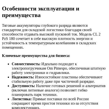
Особенности эксплуатации и
преимущества
Тяговые аккумуляторы глубокого разряда являются
стандартом для складской логистики благодаря своей
способности отдавать высокий пусковой ток. Модель CL 2
PzS 180 сочетает в себе высокую плотность энергии и
устойчивость к температурным колебаниям в складских
помещениях.
Ключевые преимущества для бизнеса:
Совместимость:
Идеально подходит к
электропогрузчикам Om Pimespo, обеспечивая штатную
работу электроники и гидравлики.
Надежность:
Износостойкие пластины обеспечивают
стабильную работу даже при частичной разрядке.
Доступность:
Наличие готовых решений и альтернатив
(включая литиевые аналоги) позволяет гибко
планировать парк техники.
Логистика:
Прямые поставки по всей России
сокращают время простоя техники из-за отсутствия
комплектующих.