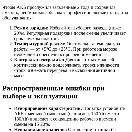
Чтобы АКБ прослужила заявленные 2 года и сохранила
емкость, необходимо соблюдать профессиональные стандарты
обслуживания:
Режим зарядки:
Избегайте глубокого разряда (ниже
20%). Регулярная подзарядка после смены увеличивает
срок службы пластин.
Температурный режим:
Оптимальная температура
работы — от +5°C до +25°C. При работе на морозе
необходимо обеспечить прогрев помещения.
Контроль электролита:
Для кислотных моделей
критически важно поддерживать уровень жидкости,
чтобы избежать перегрева и высыхания активной
массы.
Распространенные ошибки при
выборе и эксплуатации
Игнорирование характеристик:
Попытка установить
АКБ с меньшей емкостью (например, 150Ah вместо
180Ah) приведет к сокращению рабочего времени
смены на 15-20%.
Неправильное хранение:
Оставление техники без