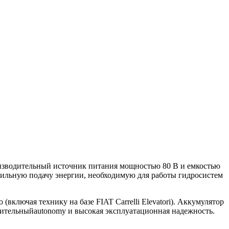
роизводительный источник питания мощностью 80 В и емкостью
бильную подачу энергии, необходимую для работы гидросистем
ключая технику на базе FIAT Carrelli Elevatori). Аккумулятор
длительныйautonomy и высокая эксплуатационная надежность.