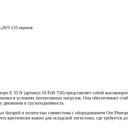
4,26/5
133 оценок
mespo E 35 N (артикул 10 PzB 750) представляет собой высокоп
ехники в условиях интенсивных нагрузок. Она обеспечивает ста
у движения и грузоподъемность.
 батарей и полностью совместима с оборудованием Om Pimespo (в
что критически важно для складской логистики, где требуется 