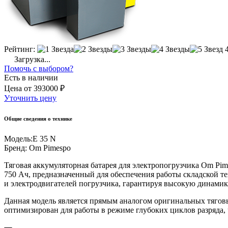
Рейтинг:
Загрузка...
Помочь с выбором?
Есть в наличии
Цена
от
393000 ₽
Уточнить цену
Общие сведения о технике
Модель:
E 35 N
Бренд:
Om Pimespo
Тяговая аккумуляторная батарея для электропогрузчика Om Pi
750 Ач, предназначенный для обеспечения работы складской т
и электродвигателей погрузчика, гарантируя высокую динамик
Данная модель является прямым аналогом оригинальных тяговых
оптимизирован для работы в режиме глубоких циклов разряда, 