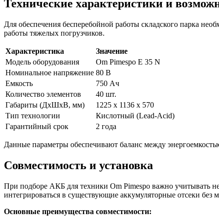
Технические характеристики и возмож
Для обеспечения бесперебойной работы складского парка необ
работы тяжелых погрузчиков.
Характеристика
Значение
Модель оборудования
Om Pimespo E 35 N
Номинальное напряжение
80 В
Емкость
750 Ач
Количество элементов
40 шт.
Габариты (ДхШхВ, мм)
1225 x 1136 x 570
Тип технологии
Кислотный (Lead-Acid)
Гарантийный срок
2 года
Данные параметры обеспечивают баланс между энергоемкостью 
Совместимость и установка
При подборе АКБ для техники Om Pimespo важно учитывать не 
интегрироваться в существующие аккумуляторные отсеки без 
Основные преимущества совместимости: