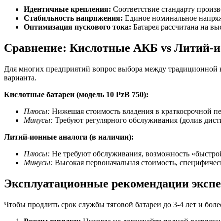
Идентичные крепления:
Соответствие стандарту произв
Стабильность напряжения:
Единое номинальное напряже
Оптимизация пускового тока:
Батарея рассчитана на вы
Сравнение: Кислотные АКБ vs Литий-и
Для многих предприятий вопрос выбора между традиционной 
варианта.
Кислотные батареи (модель 10 PzB 750):
Плюсы:
Нижешая стоимость владения в краткосрочной пер
Минусы:
Требуют регулярного обслуживания (долив дисти
Литий-ионные аналоги (в наличии):
Плюсы:
Не требуют обслуживания, возможность «быстрой з
Минусы:
Высокая первоначальная стоимость, специфичес
Эксплуатационные рекомендации экспе
Чтобы продлить срок службы тяговой батареи до 3-4 лет и бо