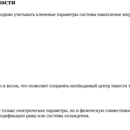
ности
ходимо учитывать ключевые параметры системы накопления энер
и весом, что позволяет сохранять необходимый центр тяжести т
только электрические параметры, но и физическую совместимост
модификации рамы или системы охлаждения.