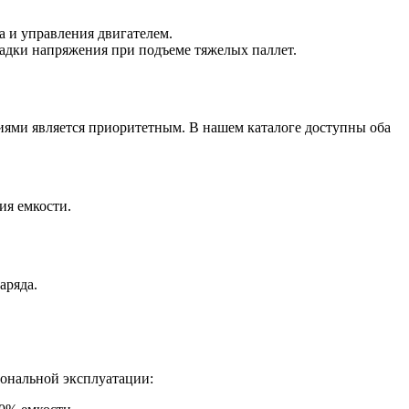
а и управления двигателем.
осадки напряжения при подъеме тяжелых паллет.
ми является приоритетным. В нашем каталоге доступны оба
ия емкости.
аряда.
иональной эксплуатации: