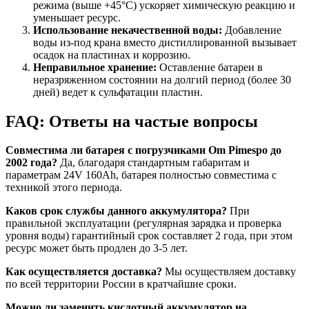
режима (выше +45°C) ускоряет химическую реакцию и
уменьшает ресурс.
Использование некачественной воды:
Добавление
воды из-под крана вместо дистиллированной вызывает
осадок на пластинах и коррозию.
Неправильное хранение:
Оставление батареи в
неразряженном состоянии на долгий период (более 30
дней) ведет к сульфатации пластин.
FAQ: Ответы на частые вопросы
Совместима ли батарея с погрузчиками Om Pimespo до
2002 года?
Да, благодаря стандартным габаритам и
параметрам 24V 160Ah, батарея полностью совместима с
техникой этого периода.
Каков срок службы данного аккумулятора?
При
правильной эксплуатации (регулярная зарядка и проверка
уровня воды) гарантийный срок составляет 2 года, при этом
ресурс может быть продлен до 3-5 лет.
Как осуществляется доставка?
Мы осуществляем доставку
по всей территории России в кратчайшие сроки.
Можно ли заменить кислотный аккумулятор на