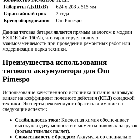
Габариты (ДхШхВ)
624 x 208 x 515 мм
Гарантийный срок
2 года
Бренд оборудования
Om Pimespo
Данная тяговая батарея является прямым аналогом к модели
EXIDE 24V 160Ah, что гарантирует полную
взаимозаменяемость при проведении ремонтных работ или
модернизации парка техники.
Преимущества использования
тягового аккумулятора для Om
Pimespo
Использование качественного источника питания напрямую
влияет на коэффициент полезного действия (КПД) складской
техники. Эксперты рекомендуют обратить внимание на
следующие аспекты:
Стабильность тока:
Кислотная химия обеспечивает
высокую отдачу мощности в моменты пиковых нагрузок
(подъем тяжелых паллет).
Совместимость с брендом:
Аккумулятор специально