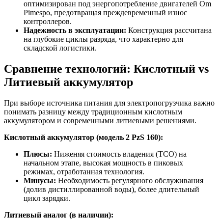
оптимизирован под энергопотребление двигателей Om
Pimespo, предотвращая преждевременный износ
контроллеров.
Надежность в эксплуатации:
Конструкция рассчитана
на глубокие циклы разряда, что характерно для
складской логистики.
Сравнение технологий: Кислотный vs
Литиевый аккумулятор
При выборе источника питания для электропогрузчика важно
понимать разницу между традиционным кислотным
аккумулятором и современными литиевыми решениями.
Кислотный аккумулятор (модель 2 PzS 160):
Плюсы:
Ниженяя стоимость владения (TCO) на
начальном этапе, высокая мощность в пиковых
режимах, отработанная технология.
Минусы:
Необходимость регулярного обслуживания
(долив дистиллированной воды), более длительный
цикл зарядки.
Литиевый аналог (в наличии):