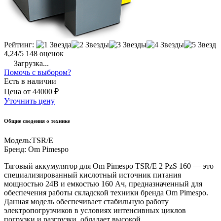
Рейтинг:
4,24/5
148 оценок
Загрузка...
Помочь с выбором?
Есть в наличии
Цена
от
44000 ₽
Уточнить цену
Общие сведения о технике
Модель:
TSR/E
Бренд:
Om Pimespo
Тяговый аккумулятор для Om Pimespo TSR/E 2 PzS 160 — это
специализированный кислотный источник питания
мощностью 24В и емкостью 160 Ач, предназначенный для
обеспечения работы складской техники бренда Om Pimespo.
Данная модель обеспечивает стабильную работу
электропогрузчиков в условиях интенсивных циклов
погрузки и разгрузки, обладает высокой