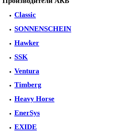
Производители АКБ
Classic
SONNENSCHEIN
Hawker
SSK
Ventura
Timberg
Heavy Horse
EnerSys
EXIDE