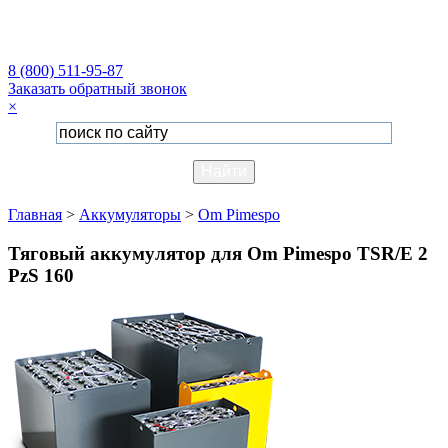
8 (800) 511-95-87
Заказать обратный звонок
×
Главная
>
Аккумуляторы
>
Om Pimespo
Тяговый аккумулятор для Om Pimespo TSR/E 2
PzS 160