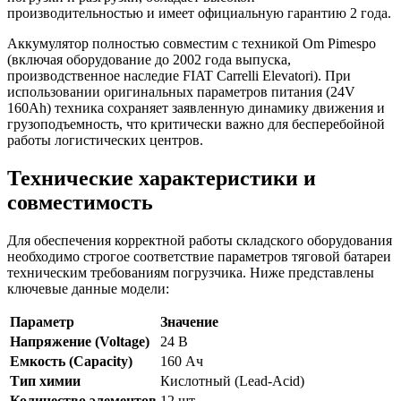
производительностью и имеет официальную гарантию 2 года.
Аккумулятор полностью совместим с техникой Om Pimespo
(включая оборудование до 2002 года выпуска,
производственное наследие FIAT Carrelli Elevatori). При
использовании оригинальных параметров питания (24V
160Ah) техника сохраняет заявленную динамику движения и
грузоподъемность, что критически важно для бесперебойной
работы логистических центров.
Технические характеристики и
совместимость
Для обеспечения корректной работы складского оборудования
необходимо строгое соответствие параметров тяговой батареи
техническим требованиям погрузчика. Ниже представлены
ключевые данные модели:
Параметр
Значение
Напряжение (Voltage)
24 В
Емкость (Capacity)
160 Ач
Тип химии
Кислотный (Lead-Acid)
Количество элементов
12 шт.