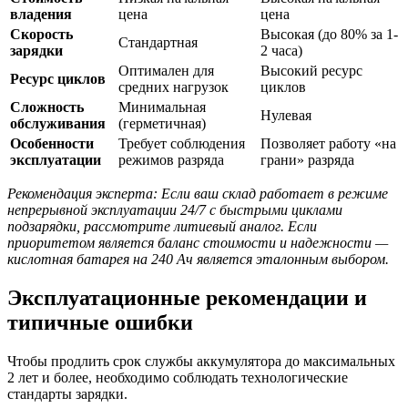
владения
цена
цена
Скорость
Высокая (до 80% за 1-
Стандартная
зарядки
2 часа)
Оптимален для
Высокий ресурс
Ресурс циклов
средних нагрузок
циклов
Сложность
Минимальная
Нулевая
обслуживания
(герметичная)
Особенности
Требует соблюдения
Позволяет работу «на
эксплуатации
режимов разряда
грани» разряда
Рекомендация эксперта: Если ваш склад работает в режиме
непрерывной эксплуатации 24/7 с быстрыми циклами
подзарядки, рассмотрите литиевый аналог. Если
приоритетом является баланс стоимости и надежности —
кислотная батарея на 240 Ач является эталонным выбором.
Эксплуатационные рекомендации и
типичные ошибки
Чтобы продлить срок службы аккумулятора до максимальных
2 лет и более, необходимо соблюдать технологические
стандарты зарядки.