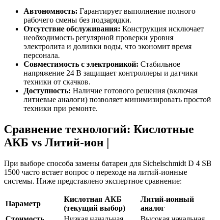
Автономность:
Гарантирует выполнение полного
рабочего смены без подзарядки.
Отсутствие обслуживания:
Конструкция исключает
необходимость регулярной проверки уровня
электролита и доливки воды, что экономит время
персонала.
Совместимость с электроникой:
Стабильное
напряжение 24 В защищает контроллеры и датчики
техники от скачков.
Доступность:
Наличие готового решения (включая
литиевые аналоги) позволяет минимизировать простой
техники при ремонте.
Сравнение технологий: Кислотные
АКБ vs Литий-ион |
При выборе способа замены батареи для Sichelschmidt D 4 SB
1500 часто встает вопрос о переходе на литий-ионные
системы. Ниже представлено экспертное сравнение:
Кислотная АКБ
Литий-ионный
Параметр
(текущий выбор)
аналог
Стоимость
Низкая начальная
Высокая начальная