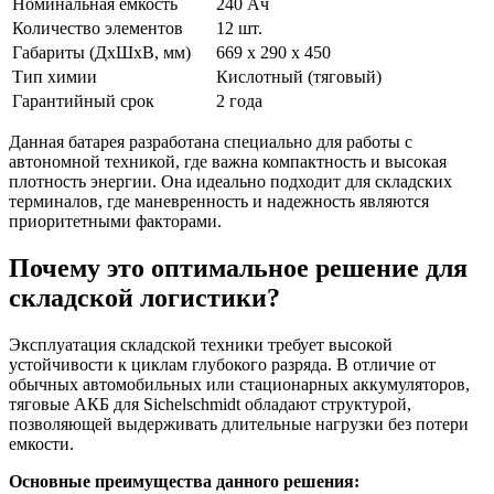
Номинальная емкость
240 Ач
Количество элементов
12 шт.
Габариты (ДхШхВ, мм)
669 x 290 x 450
Тип химии
Кислотный (тяговый)
Гарантийный срок
2 года
Данная батарея разработана специально для работы с
автономной техникой, где важна компактность и высокая
плотность энергии. Она идеально подходит для складских
терминалов, где маневренность и надежность являются
приоритетными факторами.
Почему это оптимальное решение для
складской логистики?
Эксплуатация складской техники требует высокой
устойчивости к циклам глубокого разряда. В отличие от
обычных автомобильных или стационарных аккумуляторов,
тяговые АКБ для Sichelschmidt обладают структурой,
позволяющей выдерживать длительные нагрузки без потери
емкости.
Основные преимущества данного решения: