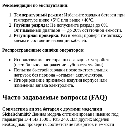
Рекомендации по эксплуатации:
Температурный режим:
Избегайте зарядки батареи при
температуре ниже +5°C или выше +40°C.
Глубина разряда:
Не допускайте разряда до 0%.
Оптимальный диапазон — до 20% остаточной емкости.
Регулярная проверка:
Раз в месяц проверяйте затяжку
клемм и состояние изоляции кабелей.
Распространенные ошибки операторов:
Использование неисправных зарядных устройств
(нестабильное напряжение «убивает» ячейки).
Попытка быстрой зарядки после экстремальных
нагрузок без периода «отдыха» аккумулятора.
Игнорирование признаков вздутия корпуса или
изменения запаха электролита.
Часто задаваемые вопросы (FAQ)
Совместима ли эта батарея с другими моделями
Sichelschmidt?
Данная модель оптимизирована именно под
параметры D 4 SB 1500 3 PzS 240. Для других моделей
необходимо проверить соответствие габаритов и емкости