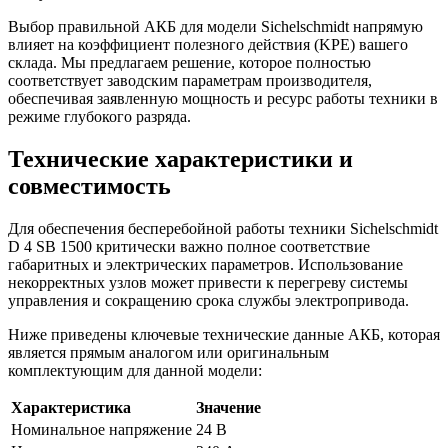
Выбор правильной АКБ для модели Sichelschmidt напрямую
влияет на коэффициент полезного действия (KPE) вашего
склада. Мы предлагаем решение, которое полностью
соответствует заводским параметрам производителя,
обеспечивая заявленную мощность и ресурс работы техники в
режиме глубокого разряда.
Технические характеристики и
совместимость
Для обеспечения бесперебойной работы техники Sichelschmidt
D 4 SB 1500 критически важно полное соответствие
габаритных и электрических параметров. Использование
некорректных узлов может привести к перегреву системы
управления и сокращению срока службы электропривода.
Ниже приведены ключевые технические данные АКБ, которая
является прямым аналогом или оригинальным
комплектующим для данной модели:
Характеристика
Значение
Номинальное напряжение
24 В