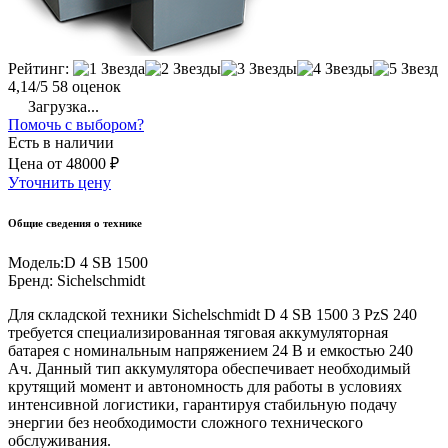
Рейтинг:
4,14/5
58 оценок
Загрузка...
Помочь с выбором?
Есть в наличии
Цена
от
48000 ₽
Уточнить цену
Общие сведения о технике
Модель:
D 4 SB 1500
Бренд:
Sichelschmidt
Для складской техники Sichelschmidt D 4 SB 1500 3 PzS 240
требуется специализированная тяговая аккумуляторная
батарея с номинальным напряжением 24 В и емкостью 240
Ач. Данный тип аккумулятора обеспечивает необходимый
крутящий момент и автономность для работы в условиях
интенсивной логистики, гарантируя стабильную подачу
энергии без необходимости сложного технического
обслуживания.