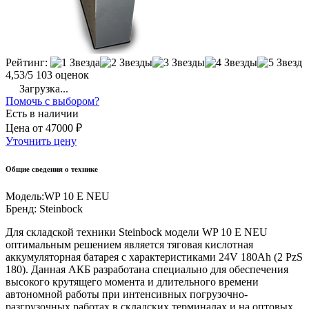
Рейтинг:
4,53/5
103 оценок
Загрузка...
Помочь с выбором?
Есть в наличии
Цена
от
47000 ₽
Уточнить цену
Общие сведения о технике
Модель:
WP 10 E NEU
Бренд:
Steinbock
Для складской техники Steinbock модели WP 10 E NEU
оптимальным решением является тяговая кислотная
аккумуляторная батарея с характеристиками 24V 180Ah (2 PzS
180). Данная АКБ разработана специально для обеспечения
высокого крутящего момента и длительного времени
автономной работы при интенсивных погрузочно-
разгрузочных работах в складских терминалах и на оптовых