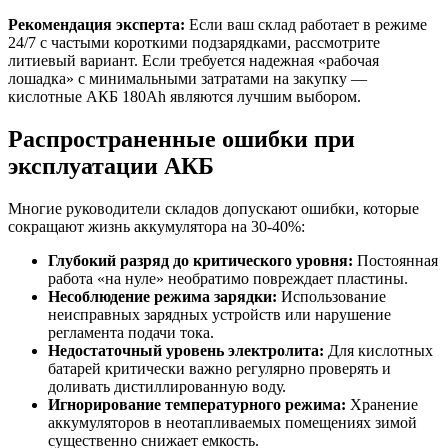
Рекомендация эксперта:
Если ваш склад работает в режиме
24/7 с частыми короткими подзарядками, рассмотрите
литиевый вариант. Если требуется надежная «рабочая
лошадка» с минимальными затратами на закупку —
кислотные АКБ 180Ah являются лучшим выбором.
Распространенные ошибки при
эксплуатации АКБ
Многие руководители складов допускают ошибки, которые
сокращают жизнь аккумулятора на 30-40%:
Глубокий разряд до критического уровня:
Постоянная
работа «на нуле» необратимо повреждает пластины.
Несоблюдение режима зарядки:
Использование
неисправных зарядных устройств или нарушение
регламента подачи тока.
Недостаточный уровень электролита:
Для кислотных
батарей критически важно регулярно проверять и
доливать дистиллированную воду.
Игнорирование температурного режима:
Хранение
аккумуляторов в неотапливаемых помещениях зимой
существенно снижает емкость.