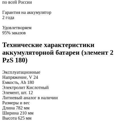
по всей России
Гарантия на аккумулятор
2 года
Удовлетворяем
95% заказов
Технические характеристики
аккумуляторной батареи (элемент 2
PzS 180)
Эксплуатационные
Напряжение, V
24
Емкость, Ah
180
Электролит
Кислотный
Элемент, шт.
12
Литиевый аналог
в наличии
Размеры и вес
Длина
782 мм
Ширина
210 мм
Высота
625 мм