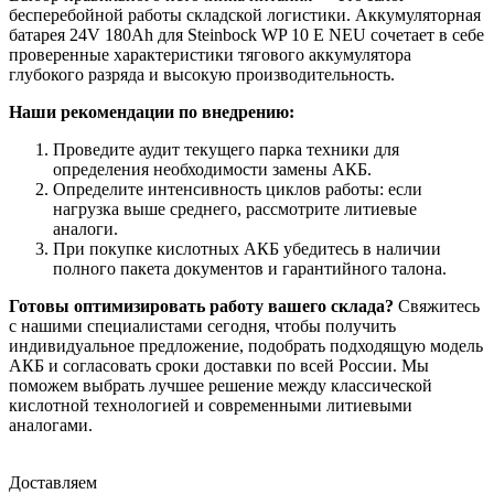
бесперебойной работы складской логистики. Аккумуляторная
батарея 24V 180Ah для Steinbock WP 10 E NEU сочетает в себе
проверенные характеристики тягового аккумулятора
глубокого разряда и высокую производительность.
Наши рекомендации по внедрению:
Проведите аудит текущего парка техники для
определения необходимости замены АКБ.
Определите интенсивность циклов работы: если
нагрузка выше среднего, рассмотрите литиевые
аналоги.
При покупке кислотных АКБ убедитесь в наличии
полного пакета документов и гарантийного талона.
Готовы оптимизировать работу вашего склада?
Свяжитесь
с нашими специалистами сегодня, чтобы получить
индивидуальное предложение, подобрать подходящую модель
АКБ и согласовать сроки доставки по всей России. Мы
поможем выбрать лучшее решение между классической
кислотной технологией и современными литиевыми
аналогами.
Доставляем