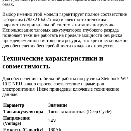
базах.
Выбор именно этой модели гарантирует полное соответствие
габаритам (782x210x625 мм) и электротехническим
параметрам оригинальной системы питания погрузчика.
Использование тяговых аккумуляторов глубокого разряда
позволяет технике работать на пределе мощности без риска
преждевременного истощения ресурса, что критически важно
для обеспечения бесперебойности складских процессов.
Технические характеристики и
совместимость
Для обеспечения стабильной работы погрузчика Steinbock WP
10 E NEU важно строгое соответствие параметров
электропитания. Ниже приведены ключевые технические
данные:
Параметр
Значение
Тип аккумулятора
Тяговая кислотная (Deep Cycle)
Напряжение
24V
(Voltage)
Емкость (Capacity)
180Ah