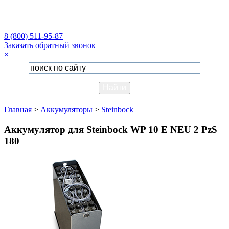
8 (800) 511-95-87
Заказать обратный звонок
×
Главная
>
Аккумуляторы
>
Steinbock
Аккумулятор для Steinbock WP 10 E NEU 2 PzS
180