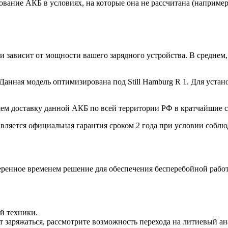
вание АКБ в условиях, на которые она не рассчитана (наприме
 зависит от мощности вашего зарядного устройства. В среднем,
Данная модель оптимизирована под Still Hamburg R 1. Для устан
ем доставку данной АКБ по всей территории РФ в кратчайшие с
ляется официальная гарантия сроком 2 года при условии соблю
веренное временем решение для обеспечения бесперебойной рабо
й техники.
 заряжаться, рассмотрите возможность перехода на литиевый ана