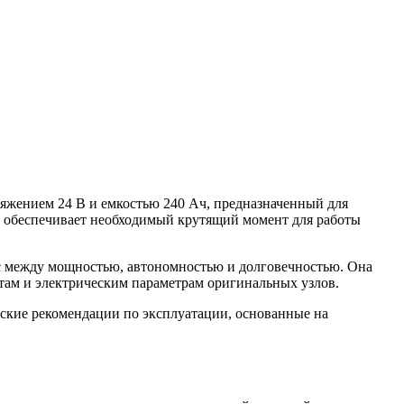
ряжением 24 В и емкостью 240 Ач, предназначенный для
я обеспечивает необходимый крутящий момент для работы
нс между мощностью, автономностью и долговечностью. Она
ритам и электрическим параметрам оригинальных узлов.
еские рекомендации по эксплуатации, основанные на