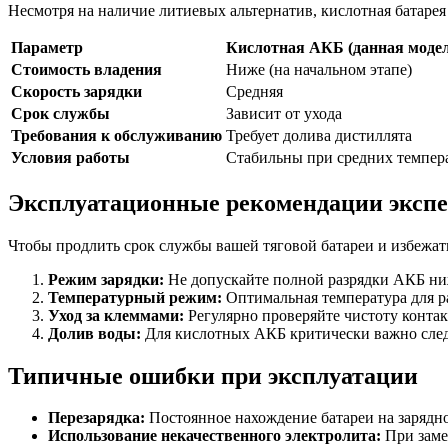
Несмотря на наличие литиевых альтернатив, кислотная батарея
Параметр
Кислотная АКБ (данная модел
Стоимость владения
Ниже (на начальном этапе)
Скорость зарядки
Средняя
Срок службы
Зависит от ухода
Требования к обслуживанию
Требует долива дистиллята
Условия работы
Стабильны при средних темпер
Эксплуатационные рекомендации экспе
Чтобы продлить срок службы вашей тяговой батареи и избежать
Режим зарядки:
Не допускайте полной разрядки АКБ ниж
Температурный режим:
Оптимальная температура для раб
Уход за клеммами:
Регулярно проверяйте чистоту контак
Долив воды:
Для кислотных АКБ критически важно следи
Типичные ошибки при эксплуатации
Перезарядка:
Постоянное нахождение батареи на зарядн
Использование некачественного электролита:
При заме