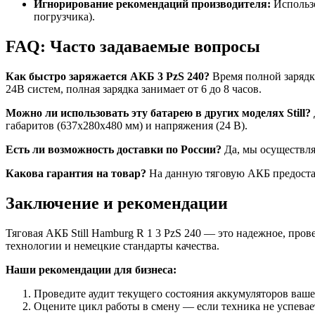
Игнорирование рекомендаций производителя:
Использо
погрузчика).
FAQ: Часто задаваемые вопросы
Как быстро заряжается АКБ 3 PzS 240?
Время полной зарядки
24В систем, полная зарядка занимает от 6 до 8 часов.
Можно ли использовать эту батарею в других моделях Still?
габаритов (637x280x480 мм) и напряжения (24 В).
Есть ли возможность доставки по России?
Да, мы осуществля
Какова гарантия на товар?
На данную тяговую АКБ предостав
Заключение и рекомендации
Тяговая АКБ Still Hamburg R 1 3 PzS 240 — это надежное, про
технологии и немецкие стандарты качества.
Наши рекомендации для бизнеса:
Проведите аудит текущего состояния аккумуляторов ваше
Оцените цикл работы в смену — если техника не успевает