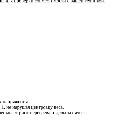
ы для проверки совместимости с вашей техникой.
к напряжения.
1, не нарушая центровку веса.
еньшает риск перегрева отдельных ячеек.