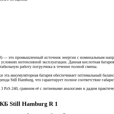
 240) — это промышленный источник энергии с номинальным нап
 условиях интенсивной эксплуатации. Данная кислотная батаре
табильную работу погрузчика в течение полной смены.
ки эта аккумуляторная батарея обеспечивает оптимальный бала
ренда Still Hamburg, что гарантирует полное соответствие габа
 3 PzS 240, сравним её с литиевыми аналогами и дадим практич
КБ Still Hamburg R 1