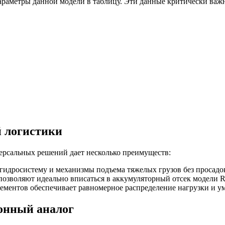
араметры данной модели в таблицу. Эти данные критически важн
 логистики
ерсальных решений дает несколько преимуществ:
гидросистему и механизмы подъема тяжелых грузов без просадо
озволяют идеально вписаться в аккумуляторный отсек модели R 
ментов обеспечивает равномерное распределение нагрузки и ум
онный аналог