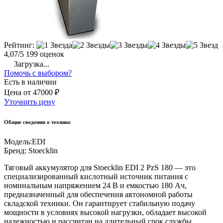
Рейтинг:
4,07/5
199 оценок
Загрузка...
Помочь с выбором?
Есть в наличии
Цена
от
47000 ₽
Уточнить цену
Общие сведения о технике
Модель:
EDI
Бренд:
Stoecklin
Тяговый аккумулятор для Stoecklin EDI 2 PzS 180 — это
специализированный кислотный источник питания с
номинальным напряжением 24 В и емкостью 180 Ач,
предназначенный для обеспечения автономной работы
складской техники. Он гарантирует стабильную подачу
мощности в условиях высокой нагрузки, обладает высокой
надежностью и рассчитан на длительный срок службы.