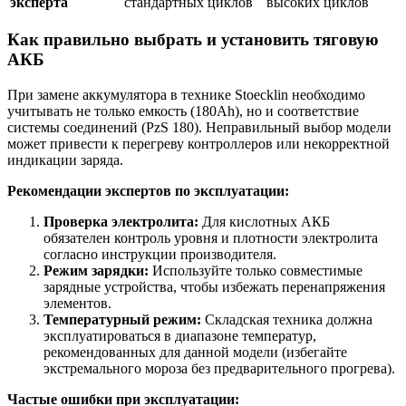
эксперта
стандартных циклов
высоких циклов
Как правильно выбрать и установить тяговую
АКБ
При замене аккумулятора в технике Stoecklin необходимо
учитывать не только емкость (180Ah), но и соответствие
системы соединений (PzS 180). Неправильный выбор модели
может привести к перегреву контроллеров или некорректной
индикации заряда.
Рекомендации экспертов по эксплуатации:
Проверка электролита:
Для кислотных АКБ
обязателен контроль уровня и плотности электролита
согласно инструкции производителя.
Режим зарядки:
Используйте только совместимые
зарядные устройства, чтобы избежать перенапряжения
элементов.
Температурный режим:
Складская техника должна
эксплуатироваться в диапазоне температур,
рекомендованных для данной модели (избегайте
экстремального мороза без предварительного прогрева).
Частые ошибки при эксплуатации: