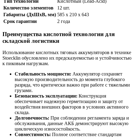
Тип технологии
Кислотный (Lead-Acid)
Количество элементов
12 шт.
Габариты (ДхШхВ, мм)
585 х 210 х 643
Срок гарантии
2 года
Преимущества кислотной технологии для
складской логистики
Использование кислотных тяговых аккумуляторов в технике
Stoecklin обусловлено их предсказуемостью и устойчивостью
к пиковым нагрузкам.
Стабильность мощности:
Аккумулятор сохраняет
высокую производительность до момента глубокого
разряда, что критически важно при работе с тяжелыми
грузами.
Безопасность эксплуатации:
Конструкция
обеспечивает надежную герметизацию и защиту от
воздействия внешних факторов в условиях активного
склада.
Долговечность:
При соблюдении регламента заряда и
обслуживания, данные АКБ демонстрируют высокую
циклическую износостойкость.
Совместимость:
Полное соответствие стандартам