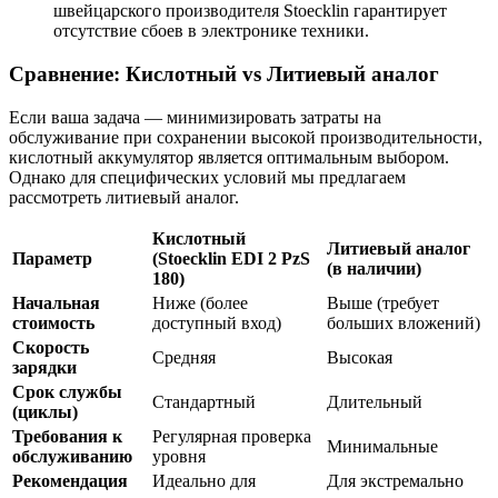
швейцарского производителя Stoecklin гарантирует
отсутствие сбоев в электронике техники.
Сравнение: Кислотный vs Литиевый аналог
Если ваша задача — минимизировать затраты на
обслуживание при сохранении высокой производительности,
кислотный аккумулятор является оптимальным выбором.
Однако для специфических условий мы предлагаем
рассмотреть литиевый аналог.
Кислотный
Литиевый аналог
Параметр
(Stoecklin EDI 2 PzS
(в наличии)
180)
Начальная
Ниже (более
Выше (требует
стоимость
доступный вход)
больших вложений)
Скорость
Средняя
Высокая
зарядки
Срок службы
Стандартный
Длительный
(циклы)
Требования к
Регулярная проверка
Минимальные
обслуживанию
уровня
Рекомендация
Идеально для
Для экстремально