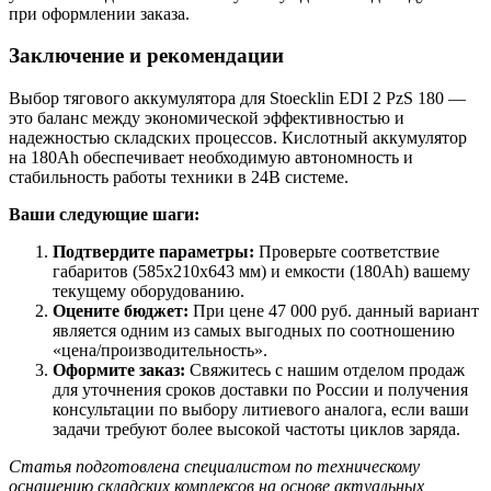
при оформлении заказа.
Заключение и рекомендации
Выбор тягового аккумулятора для Stoecklin EDI 2 PzS 180 —
это баланс между экономической эффективностью и
надежностью складских процессов. Кислотный аккумулятор
на 180Ah обеспечивает необходимую автономность и
стабильность работы техники в 24В системе.
Ваши следующие шаги:
Подтвердите параметры:
Проверьте соответствие
габаритов (585х210х643 мм) и емкости (180Ah) вашему
текущему оборудованию.
Оцените бюджет:
При цене 47 000 руб. данный вариант
является одним из самых выгодных по соотношению
«цена/производительность».
Оформите заказ:
Свяжитесь с нашим отделом продаж
для уточнения сроков доставки по России и получения
консультации по выбору литиевого аналога, если ваши
задачи требуют более высокой частоты циклов заряда.
Статья подготовлена специалистом по техническому
оснащению складских комплексов на основе актуальных