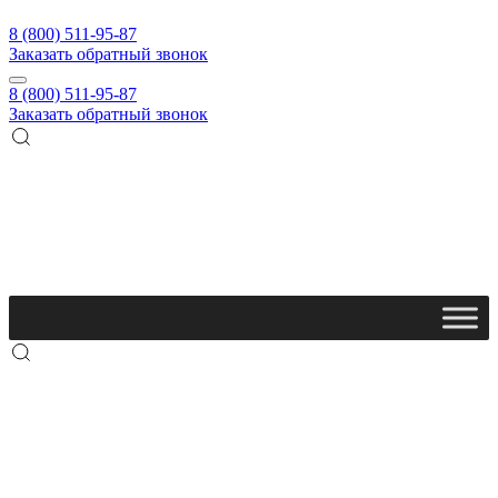
8 (800) 511-95-87
Заказать обратный звонок
8 (800) 511-95-87
Заказать обратный звонок