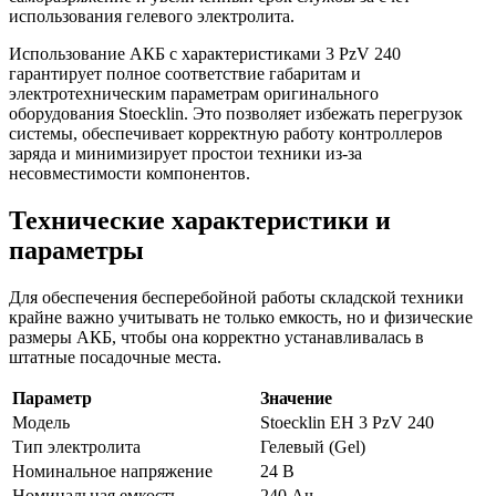
использования гелевого электролита.
Использование АКБ с характеристиками 3 PzV 240
гарантирует полное соответствие габаритам и
электротехническим параметрам оригинального
оборудования Stoecklin. Это позволяет избежать перегрузок
системы, обеспечивает корректную работу контроллеров
заряда и минимизирует простои техники из-за
несовместимости компонентов.
Технические характеристики и
параметры
Для обеспечения бесперебойной работы складской техники
крайне важно учитывать не только емкость, но и физические
размеры АКБ, чтобы она корректно устанавливалась в
штатные посадочные места.
Параметр
Значение
Модель
Stoecklin EH 3 PzV 240
Тип электролита
Гелевый (Gel)
Номинальное напряжение
24 В
Номинальная емкость
240 Ач