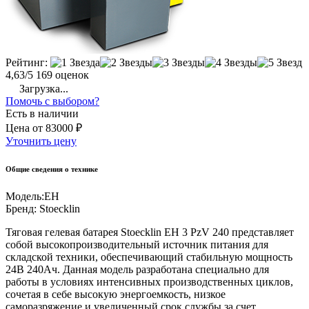
Рейтинг:
4,63/5
169 оценок
Загрузка...
Помочь с выбором?
Есть в наличии
Цена
от
83000 ₽
Уточнить цену
Общие сведения о технике
Модель:
EH
Бренд:
Stoecklin
Тяговая гелевая батарея Stoecklin EH 3 PzV 240 представляет
собой высокопроизводительный источник питания для
складской техники, обеспечивающий стабильную мощность
24В 240Ач. Данная модель разработана специально для
работы в условиях интенсивных производственных циклов,
сочетая в себе высокую энергоемкость, низкое
саморазряжение и увеличенный срок службы за счет