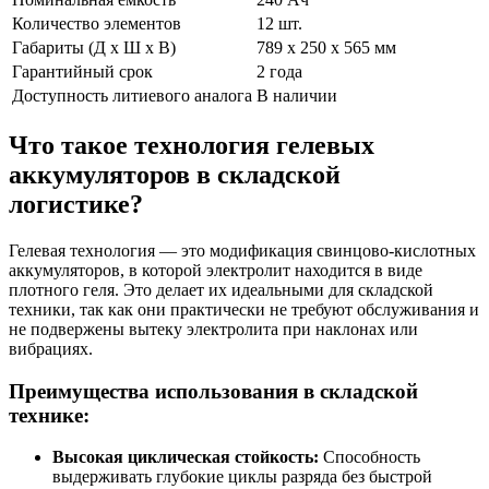
Количество элементов
12 шт.
Габариты (Д х Ш х В)
789 х 250 х 565 мм
Гарантийный срок
2 года
Доступность литиевого аналога
В наличии
Что такое технология гелевых
аккумуляторов в складской
логистике?
Гелевая технология — это модификация свинцово-кислотных
аккумуляторов, в которой электролит находится в виде
плотного геля. Это делает их идеальными для складской
техники, так как они практически не требуют обслуживания и
не подвержены вытеку электролита при наклонах или
вибрациях.
Преимущества использования в складской
технике:
Высокая циклическая стойкость:
Способность
выдерживать глубокие циклы разряда без быстрой