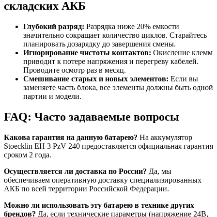
складских АКБ
Глубокий разряд:
Разрядка ниже 20% емкости
значительно сокращает количество циклов. Старайтесь
планировать дозарядку до завершения смены.
Игнорирование чистоты контактов:
Окисление клемм
приводит к потере напряжения и перегреву кабелей.
Проводите осмотр раз в месяц.
Смешивание старых и новых элементов:
Если вы
заменяете часть блока, все элементы должны быть одной
партии и модели.
FAQ: Часто задаваемые вопросы
Какова гарантия на данную батарею?
На аккумулятор
Stoecklin EH 3 PzV 240 предоставляется официальная гарантия
сроком 2 года.
Осуществляется ли доставка по России?
Да, мы
обеспечиваем оперативную доставку специализированных
АКБ по всей территории Российской Федерации.
Можно ли использовать эту батарею в технике других
брендов?
Да, если технические параметры (напряжение 24В,