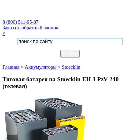
8 (800) 511-95-87
Заказать обратный звонок
×
Главная
>
Аккумуляторы
>
Stoecklin
Тяговая батарея на Stoecklin EH 3 PzV 240
(гелевая)