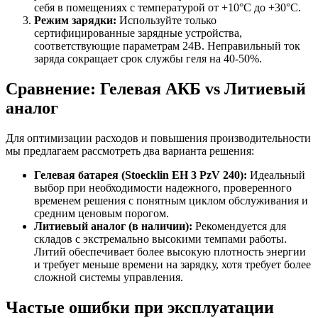
себя в помещениях с температурой от +10°C до +30°C.
Режим зарядки:
Используйте только
сертифицированные зарядные устройства,
соответствующие параметрам 24В. Неправильный ток
заряда сокращает срок службы геля на 40-50%.
Сравнение: Гелевая АКБ vs Литиевый
аналог
Для оптимизации расходов и повышения производительности
мы предлагаем рассмотреть два варианта решения:
Гелевая батарея (Stoecklin EH 3 PzV 240):
Идеальный
выбор при необходимости надежного, проверенного
временем решения с понятным циклом обслуживания и
средним ценовым порогом.
Литиевый аналог (в наличии):
Рекомендуется для
складов с экстремально высокими темпами работы.
Литий обеспечивает более высокую плотность энергии
и требует меньше времени на зарядку, хотя требует более
сложной системы управления.
Частые ошибки при эксплуатации