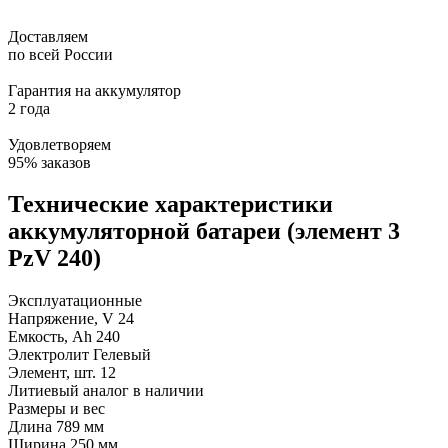
Доставляем
по всей России
Гарантия на аккумулятор
2 года
Удовлетворяем
95% заказов
Технические характеристики
аккумуляторной батареи (элемент 3
PzV 240)
Эксплуатационные
Напряжение, V
24
Емкость, Ah
240
Электролит
Гелевый
Элемент, шт.
12
Литиевый аналог
в наличии
Размеры и вес
Длина
789 мм
Ширина
250 мм