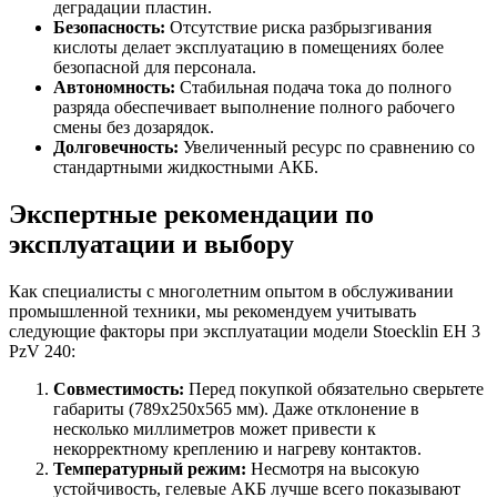
деградации пластин.
Безопасность:
Отсутствие риска разбрызгивания
кислоты делает эксплуатацию в помещениях более
безопасной для персонала.
Автономность:
Стабильная подача тока до полного
разряда обеспечивает выполнение полного рабочего
смены без дозарядок.
Долговечность:
Увеличенный ресурс по сравнению со
стандартными жидкостными АКБ.
Экспертные рекомендации по
эксплуатации и выбору
Как специалисты с многолетним опытом в обслуживании
промышленной техники, мы рекомендуем учитывать
следующие факторы при эксплуатации модели Stoecklin EH 3
PzV 240:
Совместимость:
Перед покупкой обязательно сверьтете
габариты (789x250x565 мм). Даже отклонение в
несколько миллиметров может привести к
некорректному креплению и нагреву контактов.
Температурный режим:
Несмотря на высокую
устойчивость, гелевые АКБ лучше всего показывают