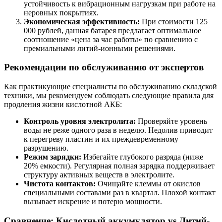
устойчивость к вибрационным нагрузкам при работе на
неровных покрытиях.
Экономическая эффективность:
При стоимости 125
000 рублей, данная батарея предлагает оптимальное
соотношение «цена за час работы» по сравнению с
премиальными литий-ионными решениями.
Рекомендации по обслуживанию от экспертов
Как практикующие специалисты по обслуживанию складской
техники, мы рекомендуем соблюдать следующие правила для
продления жизни кислотной АКБ:
Контроль уровня электролита:
Проверяйте уровень
воды не реже одного раза в неделю. Недолив приводит
к перегреву пластин и их преждевременному
разрушению.
Режим зарядки:
Избегайте глубокого разряда (ниже
20% емкости). Регулярная полная зарядка поддерживает
структуру активных веществ в электролите.
Чистота контактов:
Очищайте клеммы от окислов
специальными составами раз в квартал. Плохой контакт
вызывает искрение и потерю мощности.
Сравнение: Кислотный аккумулятор vs Литий-