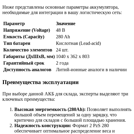
Ниже представлены основные параметры аккумулятора,
необходимые для интеграции в вашу логистическую сеть:
Параметр
Значение
Напряжение (Voltage)
48 В
Емкость (Capacity)
280 Ah
Тип батареи
Кислотная (Lead-acid)
Количество элементов
24 шт.
Габариты (ДхШхВ, мм)
1040 x 362 x 803
Гарантийный срок
2 года
Доступность аналогов
Литий-ионные аналоги в наличии
Преимущества эксплуатации
При выборе данной АКБ для склада, эксперты выделяют три
ключевых преимущества:
Высокая энергоемкость (280Ah):
Позволяет выполнять
большой объем перемещений за одну зарядку, что
критично для складов с большой площадью хранения.
Надежность конструкции:
Формат 2 PzS 280
обеспечивает оптимальное распределение веса и