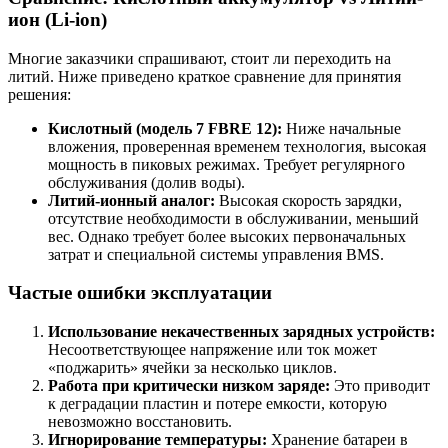
ион (Li-ion)
Многие заказчики спрашивают, стоит ли переходить на
литий. Ниже приведено краткое сравнение для принятия
решения:
Кислотный (модель 7 FBRE 12):
Ниже начальные
вложения, проверенная временем технология, высокая
мощность в пиковых режимах. Требует регулярного
обслуживания (долив воды).
Литий-ионный аналог:
Высокая скорость зарядки,
отсутствие необходимости в обслуживании, меньший
вес. Однако требует более высоких первоначальных
затрат и специальной системы управления BMS.
Частые ошибки эксплуатации
Использование некачественных зарядных устройств:
Несоответствующее напряжение или ток может
«поджарить» ячейки за несколько циклов.
Работа при критически низком заряде:
Это приводит
к деградации пластин и потере емкости, которую
невозможно восстановить.
Игнорирование температуры:
Хранение батареи в