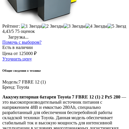
Рейтинг:
4,43/5
75 оценок
Загрузка...
Помочь с выбором?
Есть в наличии
Цена
от
125000 ₽
Уточнить цену
Общие сведения о технике
Модель:
7 FBRE 12 (1)
Бренд:
Toyota
Аккумуляторная батарея Toyota 7 FBRE 12 (1) 2 PzS 280
—
это высокопроизводительный источник питания с
напряжением 48В и емкостью 280Ah, специально
разработанный для обеспечения бесперебойной работы
складской техники Toyota. Данная модель обеспечивает
стабильный ток и высокую мощность для интенсивной
эксплуатации в условиях многотоннажных логистических