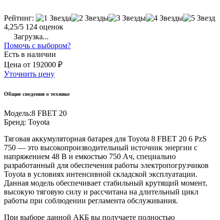
Рейтинг:
4,25/5
124 оценок
Загрузка...
Помочь с выбором?
Есть в наличии
Цена
от
192000 ₽
Уточнить цену
Общие сведения о технике
Модель:
8 FBET 20
Бренд:
Toyota
Тяговая аккумуляторная батарея для Toyota 8 FBET 20 6 PzS
750 — это высокопроизводительный источник энергии с
напряжением 48 В и емкостью 750 Ач, специально
разработанный для обеспечения работы электропогрузчиков
Toyota в условиях интенсивной складской эксплуатации.
Данная модель обеспечивает стабильный крутящий момент,
высокую тяговую силу и рассчитана на длительный цикл
работы при соблюдении регламента обслуживания.
При выборе данной АКБ вы получаете полностью