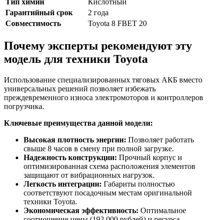
Тип химии
Кислотный
Гарантийный срок
2 года
Совместимость
Toyota 8 FBET 20
Почему эксперты рекомендуют эту
модель для техники Toyota
Использование специализированных тяговых АКБ вместо
универсальных решений позволяет избежать
преждевременного износа электромоторов и контроллеров
погрузчика.
Ключевые преимущества данной модели:
Высокая плотность энергии:
Позволяет работать
свыше 8 часов в смену при полной загрузке.
Надежность конструкции:
Прочный корпус и
оптимизированная схема расположения элементов
защищают от вибрационных нагрузок.
Легкость интеграции:
Габариты полностью
соответствуют посадочным местам оригинальной
техники Toyota.
Экономическая эффективность:
Оптимальное
соотношение цены (192 000 рублей) и ресурса