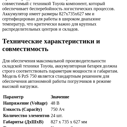
совместимый с техникой Toyota компонент, который
обеспечивает бесперебойность логистических процессов.
Аккумулятор имеет размеры 827x735x627 мм и
сертифицирован для работы в широком диапазоне
температур, что критически важно для крупных
распределительных центров и складов.
Технические характеристики и
совместимость
Для обеспечения максимальной производительности
складской техники Toyota, аккумуляторная батарея должна
строго соответствовать параметрам мощности и габаритам.
Модель 6 PzS 750 является стандартным решением для
обеспечения автономной работы погрузчиков в режиме
высокой нагрузки.
Параметр
Значение
Напряжение (Voltage)
48 В
Емкость (Capacity)
750 Ач
Количество элементов
24 шт.
Габариты (ДхШхВ)
827 x 735 x 627 мм