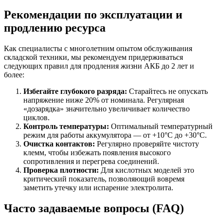
Рекомендации по эксплуатации и
продлению ресурса
Как специалисты с многолетним опытом обслуживания
складской техники, мы рекомендуем придерживаться
следующих правил для продления жизни АКБ до 2 лет и
более:
Избегайте глубокого разряда:
Старайтесь не опускать
напряжение ниже 20% от номинала. Регулярная
«дозарядка» значительно увеличивает количество
циклов.
Контроль температуры:
Оптимальный температурный
режим для работы аккумулятора — от +10°C до +30°C.
Очистка контактов:
Регулярно проверяйте чистоту
клемм, чтобы избежать появления высокого
сопротивления и перегрева соединений.
Проверка плотности:
Для кислотных моделей это
критический показатель, позволяющий вовремя
заметить утечку или испарение электролита.
Часто задаваемые вопросы (FAQ)