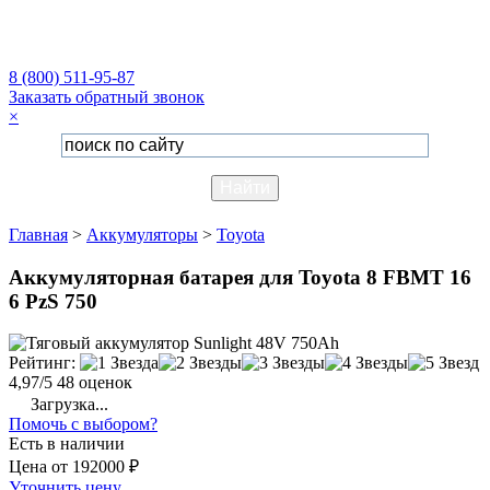
8 (800) 511-95-87
Заказать обратный звонок
×
Главная
>
Аккумуляторы
>
Toyota
Аккумуляторная батарея для Toyota 8 FBMT 16
6 PzS 750
Рейтинг:
4,97/5
48 оценок
Загрузка...
Помочь с выбором?
Есть в наличии
Цена
от
192000 ₽
Уточнить цену