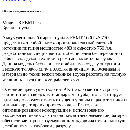
Общие сведения о технике
Модель:
8 FBMT 16
Бренд:
Toyota
Аккумуляторная батарея Toyota 8 FBMT 16 6 PzS 750
представляет собой высокопроизводительный тяговый
источник питания мощностью 48В и емкостью 750 Ач,
разработанный специально для обеспечения бесперебойной
работы складской техники в режиме высоких нагрузок.
Данная модель обеспечивает стабильную отдачу энергии и
высокую тяговую силу, позволяя вилочным погрузчикам и
материально-технической технике Toyota работать на полную
мощность в течение всей рабочей смены.
Основное преимущество этой АКБ заключается в строгом
соответствии заводским стандартам Toyota, что гарантирует
идеальную совместимость с существующим парком техники и
минимизирует время простоя склада. Благодаря
оптимизированной конструкции и использованию
высококачественных свинцово-кислотных элементов, батарея
обеспечивает предсказуемую динамику движения и высокую
устойчивость к глубокому разряду.