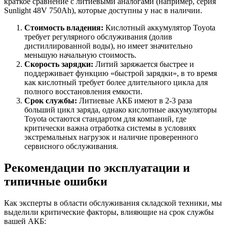
краткое сравнение с литиевыми аналогами (например, серия
Sunlight 48V 750Ah), которые доступны у нас в наличии.
Стоимость владения:
Кислотный аккумулятор Toyota
требует регулярного обслуживания (долив
дистиллированной воды), но имеет значительно
меньшую начальную стоимость.
Скорость зарядки:
Литий заряжается быстрее и
поддерживает функцию «быстрой зарядки», в то время
как кислотный требует более длительного цикла для
полного восстановления емкости.
Срок службы:
Литиевые АКБ имеют в 2-3 раза
больший цикл заряда, однако кислотные аккумуляторы
Toyota остаются стандартом для компаний, где
критически важна отработка системы в условиях
экстремальных нагрузок и наличие проверенного
сервисного обслуживания.
Рекомендации по эксплуатации и
типичные ошибки
Как эксперты в области обслуживания складской техники, мы
выделили критические факторы, влияющие на срок службы
вашей АКБ: