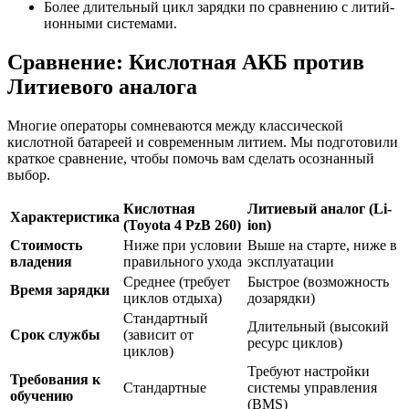
Более длительный цикл зарядки по сравнению с литий-
ионными системами.
Сравнение: Кислотная АКБ против
Литиевого аналога
Многие операторы сомневаются между классической
кислотной батареей и современным литием. Мы подготовили
краткое сравнение, чтобы помочь вам сделать осознанный
выбор.
Кислотная
Литиевый аналог (Li-
Характеристика
(Toyota 4 PzB 260)
ion)
Стоимость
Ниже при условии
Выше на старте, ниже в
владения
правильного ухода
эксплуатации
Среднее (требует
Быстрое (возможность
Время зарядки
циклов отдыха)
дозарядки)
Стандартный
Длительный (высокий
Срок службы
(зависит от
ресурс циклов)
циклов)
Требуют настройки
Требования к
Стандартные
системы управления
обучению
(BMS)