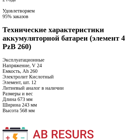
Удовлетворяем
95% заказов
Технические характеристики
аккумуляторной батареи (элемент 4
PzB 260)
Эксплуатационные
Напряжение, V
24
Емкость, Ah
260
Электролит
Кислотный
Элемент, шт.
12
Литиевый аналог
в наличии
Размеры и вес
Длина
673 мм
Ширина
243 мм
Высота
568 мм