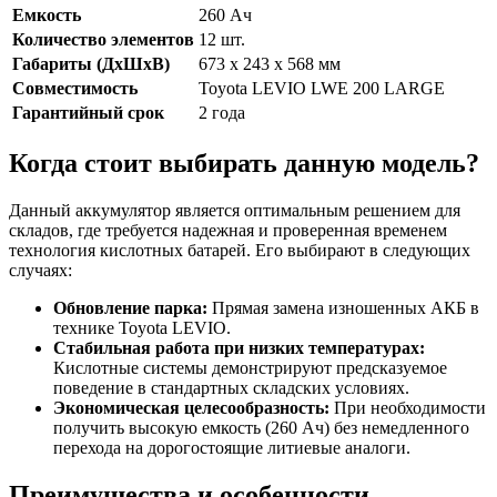
Емкость
260 Ач
Количество элементов
12 шт.
Габариты (ДхШхВ)
673 x 243 x 568 мм
Совместимость
Toyota LEVIO LWE 200 LARGE
Гарантийный срок
2 года
Когда стоит выбирать данную модель?
Данный аккумулятор является оптимальным решением для
складов, где требуется надежная и проверенная временем
технология кислотных батарей. Его выбирают в следующих
случаях:
Обновление парка:
Прямая замена изношенных АКБ в
технике Toyota LEVIO.
Стабильная работа при низких температурах:
Кислотные системы демонстрируют предсказуемое
поведение в стандартных складских условиях.
Экономическая целесообразность:
При необходимости
получить высокую емкость (260 Ач) без немедленного
перехода на дорогостоящие литиевые аналоги.
Преимущества и особенности