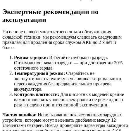
Экспертные рекомендации по
эксплуатации
На основе нашего многолетнего опыта обслуживания
складской техники, мы рекомендуем следовать следующим
правилам для продления срока службы АКБ до 2-х лет и
более:
Режим зарядки:
Избегайте глубокого разряда.
Оптимальное начало зарядки — при достижении 20%
остаточного заряда.
Температурный режим:
Старайтесь не
эксплуатировать технику в условиях экстремального
переохлаждения без предварительного прогрева
аккумулятора.
Контроль плотности:
Для кислотных моделей крайне
важно проверять уровень электролита не реже одного
раза в неделю при интенсивной эксплуатации.
Частая ошибка:
Использование некачественных зарядных
устройств, которые могут вызывать дисбаланс между 12
элементами батареи. Всегда проверяйте параметры выходного
тока зарядного устройства на соответствие мощности АКБ.