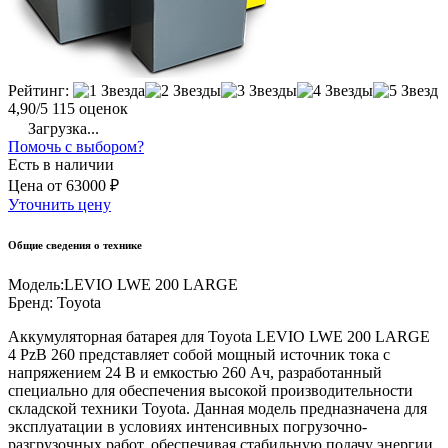
Рейтинг:
4,90/5
115 оценок
Загрузка...
Помочь с выбором?
Есть в наличии
Цена
от
63000 ₽
Уточнить цену
Общие сведения о технике
Модель:
LEVIO LWE 200 LARGE
Бренд:
Toyota
Аккумуляторная батарея для Toyota LEVIO LWE 200 LARGE
4 PzB 260 представляет собой мощный источник тока с
напряжением 24 В и емкостью 260 Ач, разработанный
специально для обеспечения высокой производительности
складской техники Toyota. Данная модель предназначена для
эксплуатации в условиях интенсивных погрузочно-
разгрузочных работ, обеспечивая стабильную подачу энергии