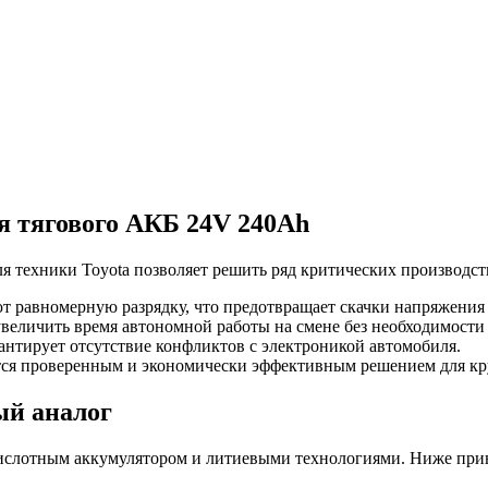
 тягового АКБ 24V 240Ah
 техники Toyota позволяет решить ряд критических производст
 равномерную разрядку, что предотвращает скачки напряжения 
величить время автономной работы на смене без необходимости 
антирует отсутствие конфликтов с электроникой автомобиля.
ся проверенным и экономически эффективным решением для кр
ый аналог
ислотным аккумулятором и литиевыми технологиями. Ниже прив