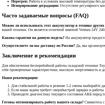
Перегрев:
Работа в условиях высокой температуры без 
Игнорирование деградации:
Отсутствие регулярного кон
Часто задаваемые вопросы (FAQ)
Можно ли использовать этот аккумулятор в технике других
вашей техники. Он является отличной заменой Ventura 24V 240
Какова гарантия на данную модель?
На аккумулятор предоста
Осуществляете ли вы доставку по России?
Да, мы организуем
Заключение и рекомендации
Для обеспечения бесперебойной работы складской техники T
себе проверенные характеристики, высокую энергоемкость и д
Наши рекомендации:
Для стабильной работы в режиме 1-2 смены выбирайте д
Если ваша задача требует сверхбыстрой зарядки и работы
Проводите диагностику текущего состояния АКБ перед по
Готовы оптимизировать работу вашего склада?
Свяжитесь с