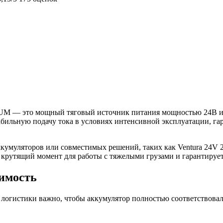
M — это мощный тяговый источник питания мощностью 24В и е
абильную подачу тока в условиях интенсивной эксплуатации, г
ккумуляторов или совместимых решений, таких как Ventura 24V
крутящий момент для работы с тяжелыми грузами и гарантирует
тимость
 логистики важно, чтобы аккумулятор полностью соответствова