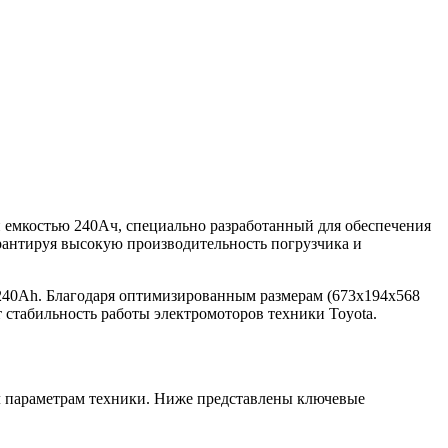
мкостью 240Ач, специально разработанный для обеспечения
арантируя высокую производительность погрузчика и
 240Ah. Благодаря оптимизированным размерам (673x194x568
 стабильность работы электромоторов техники Toyota.
л параметрам техники. Ниже представлены ключевые