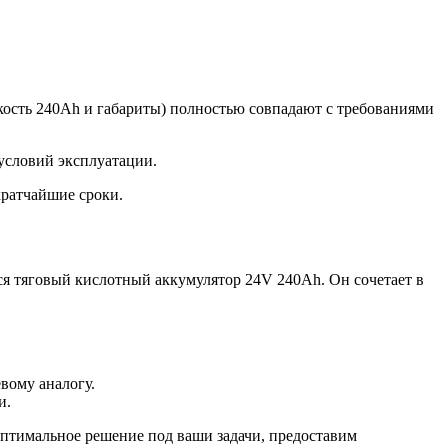
кость 240Ah и габариты) полностью совпадают с требованиями
условий эксплуатации.
кратчайшие сроки.
 тяговый кислотный аккумулятор 24V 240Ah. Он сочетает в
вому аналогу.
и.
птимальное решение под ваши задачи, предоставим