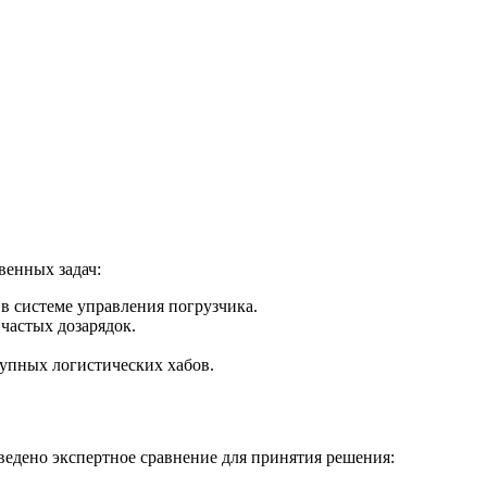
венных задач:
в системе управления погрузчика.
частых дозарядок.
упных логистических хабов.
едено экспертное сравнение для принятия решения: