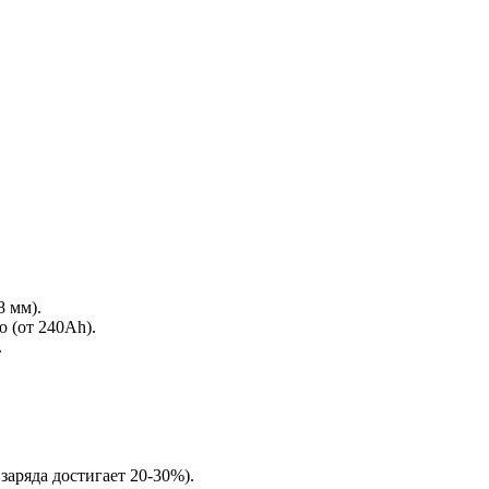
 мм).
 (от 240Ah).
.
аряда достигает 20-30%).