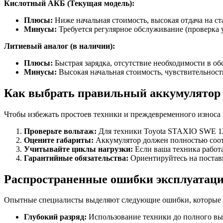
Кислотный АКБ (Текущая модель):
Плюсы:
Ниже начальная стоимость, высокая отдача на ст
Минусы:
Требуется регулярное обслуживание (проверка у
Литиевый аналог (в наличии):
Плюсы:
Быстрая зарядка, отсутствие необходимости в о
Минусы:
Высокая начальная стоимость, чувствительност
Как выбрать правильный аккумулятор 
Чтобы избежать простоев техники и преждевременного износа
Проверьте вольтаж:
Для техники Toyota STAXIO SWE 1
Оцените габариты:
Аккумулятор должен полностью соотв
Учитывайте циклы нагрузки:
Если ваша техника работ
Гарантийные обязательства:
Ориентируйтесь на постав
Распространенные ошибки эксплуатац
Опытные специалисты выделяют следующие ошибки, которые с
Глубокий разряд:
Использование техники до полного выр