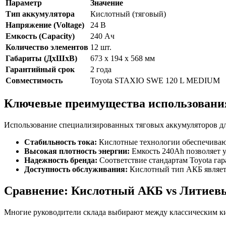
Параметр
Значение
Тип аккумулятора
Кислотный (тяговый)
Напряжение (Voltage)
24 В
Емкость (Capacity)
240 Ач
Количество элементов
12 шт.
Габариты (ДхШхВ)
673 х 194 х 568 мм
Гарантийный срок
2 года
Совместимость
Toyota STAXIO SWE 120 L MEDIUM
Ключевые преимущества использования
Использование специализированных тяговых аккумуляторов для
Стабильность тока:
Кислотные технологии обеспечивают
Высокая плотность энергии:
Емкость 240Ah позволяет у
Надежность бренда:
Соответствие стандартам Toyota гар
Доступность обслуживания:
Кислотный тип АКБ являет
Сравнение: Кислотный АКБ vs Литиев
Многие руководители склада выбирают между классическим к