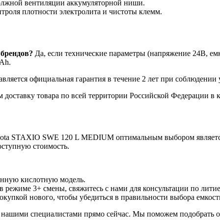
должной вентиляции аккумуляторной ниши.
троля плотности электролита и чистоты клемм.
 брендов?
Да, если технические параметры (напряжение 24В, ем
Ah.
вляется официальная гарантия в течение 2 лет при соблюдении 
 доставку товара по всей территории Российской Федерации в 
oyota STAXIO SWE 120 L MEDIUM оптимальным выбором является
оступную стоимость.
анную кислотную модель.
 в режиме 3+ смены, свяжитесь с нами для консультации по литие
купкой нового, чтобы убедиться в правильности выбора емкост
 нашими специалистами прямо сейчас. Мы поможем подобрать о