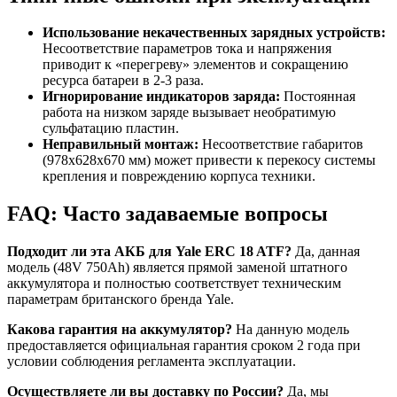
Использование некачественных зарядных устройств:
Несоответствие параметров тока и напряжения
приводит к «перегреву» элементов и сокращению
ресурса батареи в 2-3 раза.
Игнорирование индикаторов заряда:
Постоянная
работа на низком заряде вызывает необратимую
сульфатацию пластин.
Неправильный монтаж:
Несоответствие габаритов
(978x628x670 мм) может привести к перекосу системы
крепления и повреждению корпуса техники.
FAQ: Часто задаваемые вопросы
Подходит ли эта АКБ для Yale ERC 18 ATF?
Да, данная
модель (48V 750Ah) является прямой заменой штатного
аккумулятора и полностью соответствует техническим
параметрам британского бренда Yale.
Какова гарантия на аккумулятор?
На данную модель
предоставляется официальная гарантия сроком 2 года при
условии соблюдения регламента эксплуатации.
Осуществляете ли вы доставку по России?
Да, мы