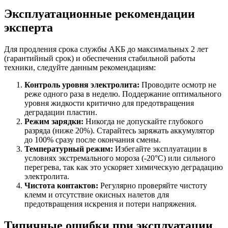
Эксплуатационные рекомендации
эксперта
Для продления срока службы АКБ до максимальных 2 лет
(гарантийный срок) и обеспечения стабильной работы
техники, следуйте данным рекомендациям:
Контроль уровня электролита:
Проводите осмотр не
реже одного раза в неделю. Поддержание оптимального
уровня жидкости критично для предотвращения
деградации пластин.
Режим зарядки:
Никогда не допускайте глубокого
разряда (ниже 20%). Старайтесь заряжать аккумулятор
до 100% сразу после окончания смены.
Температурный режим:
Избегайте эксплуатации в
условиях экстремального мороза (-20°C) или сильного
перегрева, так как это ускоряет химическую деградацию
электролита.
Чистота контактов:
Регулярно проверяйте чистоту
клемм и отсутствие окисных налетов для
предотвращения искрения и потери напряжения.
Типичные ошибки при эксплуатации