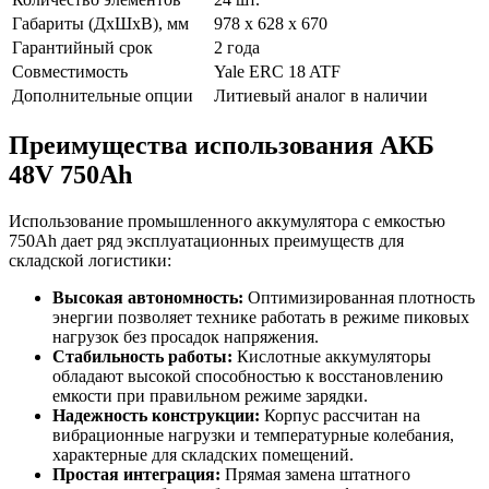
Габариты (ДхШхВ), мм
978 x 628 x 670
Гарантийный срок
2 года
Совместимость
Yale ERC 18 ATF
Дополнительные опции
Литиевый аналог в наличии
Преимущества использования АКБ
48V 750Ah
Использование промышленного аккумулятора с емкостью
750Ah дает ряд эксплуатационных преимуществ для
складской логистики:
Высокая автономность:
Оптимизированная плотность
энергии позволяет технике работать в режиме пиковых
нагрузок без просадок напряжения.
Стабильность работы:
Кислотные аккумуляторы
обладают высокой способностью к восстановлению
емкости при правильном режиме зарядки.
Надежность конструкции:
Корпус рассчитан на
вибрационные нагрузки и температурные колебания,
характерные для складских помещений.
Простая интеграция:
Прямая замена штатного