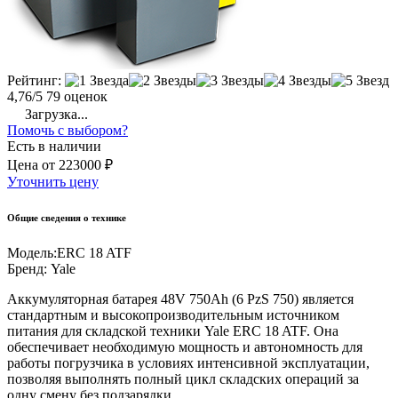
Рейтинг:
4,76/5
79 оценок
Загрузка...
Помочь с выбором?
Есть в наличии
Цена
от
223000 ₽
Уточнить цену
Общие сведения о технике
Модель:
ERC 18 ATF
Бренд:
Yale
Аккумуляторная батарея 48V 750Ah (6 PzS 750) является
стандартным и высокопроизводительным источником
питания для складской техники Yale ERC 18 ATF. Она
обеспечивает необходимую мощность и автономность для
работы погрузчика в условиях интенсивной эксплуатации,
позволяя выполнять полный цикл складских операций за
одну смену без подзарядки.