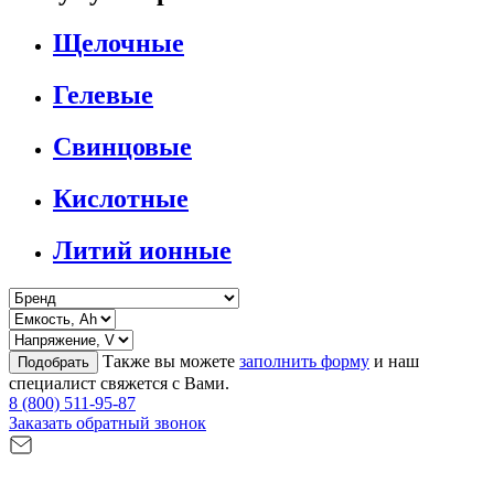
Щелочные
Гелевые
Свинцовые
Кислотные
Литий ионные
Также вы можете
заполнить форму
и наш
Подобрать
специалист свяжется с Вами.
8 (800) 511-95-87
Заказать обратный звонок