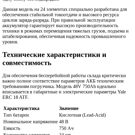
Данная модель на 24 элементах специально разработана для
обеспечения стабильной токоотдачи и высокого ресурса
циклов заряда-разряда. При правильной эксплуатации
аккумулятор гарантирует высокую производительность
техники в режимах перемещения тяжелых грузов, подъема и
штабелирования, обеспечивая надежность промышленного
уровня.
Технические характеристики и
совместимость
Для обеспечения бесперебойной работы склада критически
важно полное соответствие параметров АКБ техническим
требованиям погрузчика. Модель 48V 750Ah идеально
вписывается в габаритные и электрические параметры Yale
ERC 18 ATF.
Характеристика
Значение
Тип батареи
Кислотная (Lead-Acid)
Номинальное напряжение
48 В
Емкость
750 Ач
Количество элементов
24 шт.