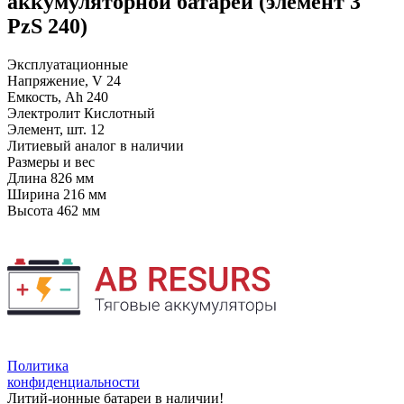
аккумуляторной батареи (элемент 3
PzS 240)
Эксплуатационные
Напряжение, V
24
Емкость, Ah
240
Электролит
Кислотный
Элемент, шт.
12
Литиевый аналог
в наличии
Размеры и вес
Длина
826 мм
Ширина
216 мм
Высота
462 мм
Политика
конфиденциальности
Литий-ионные батареи в наличии!