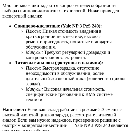
Многие заказчики задаются вопросом целесообразности
выбора свинцово-кислотных технологий. Ниже приведен
экспертный анализ:
Свинцово-кислотные (Yale NP 3 PzS 240):
Плюсы:
Низкая стоимость владения в
краткосрочной перспективе, высокая
ремонтопригодность, понятные стандарты
обслуживания.
Минусы:
Требуют регулярной дозарядки и
контроля уровня электролита.
Литиевые аналоги (доступны в наличии):
Плюсы:
Быстрая зарядка, отсутствие
необходимости в обслуживании, более
длительный жизненный цикл (количество циклов
заряда).
Минусы:
Высокая начальная стоимость,
специфические требования к BMS-системе
техники.
Наш совет:
Если ваш склад работает в режиме 2-3 смены с
высокой частотой циклов заряда, рассмотрите литиевый
аналог. Если вам нужно надежное, проверенное решение с
быстрым возвратом инвестиций — Yale NP 3 PzS 240 является
оптимальным выбором.