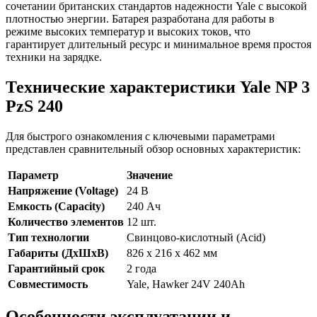
сочетании британских стандартов надежности Yale с высокой
плотностью энергии. Батарея разработана для работы в
режиме высоких температур и высоких токов, что
гарантирует длительный ресурс и минимальное время простоя
техники на зарядке.
Технические характеристики Yale NP 3
PzS 240
Для быстрого ознакомления с ключевыми параметрами
представлен сравнительный обзор основных характеристик:
Параметр
Значение
Напряжение (Voltage)
24 В
Емкость (Capacity)
240 Ач
Количество элементов
12 шт.
Тип технологии
Свинцово-кислотный (Acid)
Габариты (ДхШхВ)
826 x 216 x 462 мм
Гарантийный срок
2 года
Совместимость
Yale, Hawker 24V 240Ah
Особенности эксплуатации и