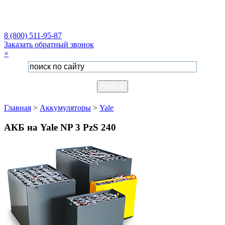
8 (800) 511-95-87
Заказать обратный звонок
×
Главная
>
Аккумуляторы
>
Yale
АКБ на Yale NP 3 PzS 240