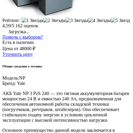
Рейтинг:
4,59/5
162 оценок
Загрузка...
Помочь с выбором?
Есть в наличии
Цена
от
48000 ₽
Уточнить цену
Общие сведения о технике
Модель:
NP
Бренд:
Yale
АКБ Yale NP 3 PzS 240 — это тяговая аккумуляторная батарея
мощностью 24 В и емкостью 240 Ач, предназначенная для
обеспечения автономной работы складской техники
(погрузчиков, ричтраков, штабелеров). Она обеспечивает
стабильную подачу энергии в условиях цикличной
эксплуатации с высокой интенсивностью нагрузки.
Основное преимущество данной модели заключается в