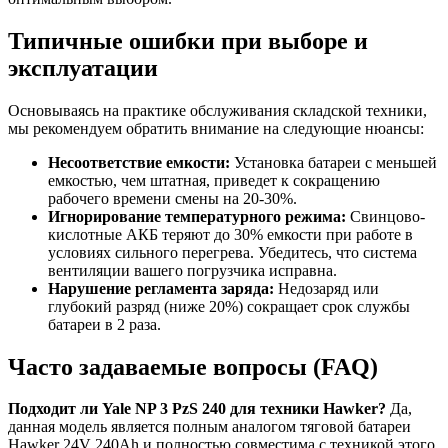
Типичные ошибки при выборе и
эксплуатации
Основываясь на практике обслуживания складской техники,
мы рекомендуем обратить внимание на следующие нюансы:
Несоответствие емкости:
Установка батареи с меньшей
емкостью, чем штатная, приведет к сокращению
рабочего времени смены на 20-30%.
Игнорирование температурного режима:
Свинцово-
кислотные АКБ теряют до 30% емкости при работе в
условиях сильного перегрева. Убедитесь, что система
вентиляции вашего погрузчика исправна.
Нарушение регламента заряда:
Недозаряд или
глубокий разряд (ниже 20%) сокращает срок службы
батареи в 2 раза.
Часто задаваемые вопросы (FAQ)
Подходит ли Yale NP 3 PzS 240 для техники Hawker?
Да,
данная модель является полным аналогом тяговой батареи
Hawker 24V 240Ah и полностью совместима с техникой этого