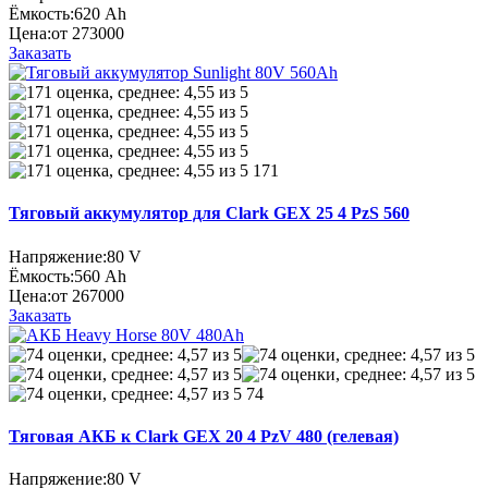
Ёмкость:
620 Ah
Цена:
от 273000
Заказать
171
Тяговый аккумулятор для Clark GEX 25 4 PzS 560
Напряжение:
80 V
Ёмкость:
560 Ah
Цена:
от 267000
Заказать
74
Тяговая АКБ к Clark GEX 20 4 PzV 480 (гелевая)
Напряжение:
80 V