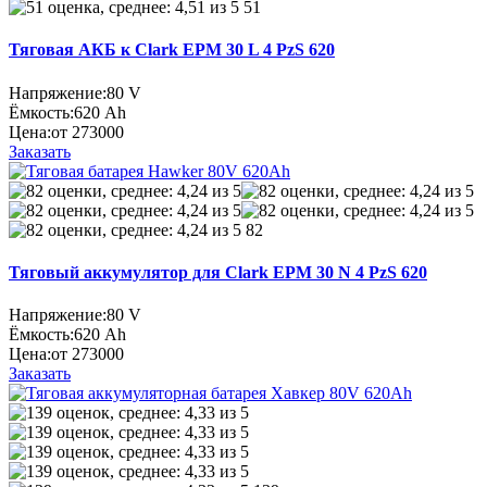
51
Тяговая АКБ к Clark EPM 30 L 4 PzS 620
Напряжение:
80 V
Ёмкость:
620 Ah
Цена:
от 273000
Заказать
82
Тяговый аккумулятор для Clark EPM 30 N 4 PzS 620
Напряжение:
80 V
Ёмкость:
620 Ah
Цена:
от 273000
Заказать