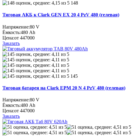
148
Тяговая АКБ к Clark GEN EX 20 4 PzV 480 (гелевая)
Напряжение:
80 V
Ёмкость:
480 Ah
Цена:
от 447000
Заказать
145
Тяговая батарея на Clark EPM 20 N 4 PzV 480 (гелевая)
Напряжение:
80 V
Ёмкость:
480 Ah
Цена:
от 447000
Заказать