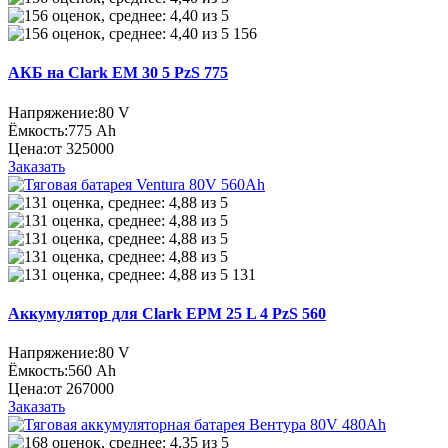
156
АКБ на Clark EM 30 5 PzS 775
Напряжение:
80 V
Ёмкость:
775 Ah
Цена:
от 325000
Заказать
131
Аккумулятор для Clark EPM 25 L 4 PzS 560
Напряжение:
80 V
Ёмкость:
560 Ah
Цена:
от 267000
Заказать