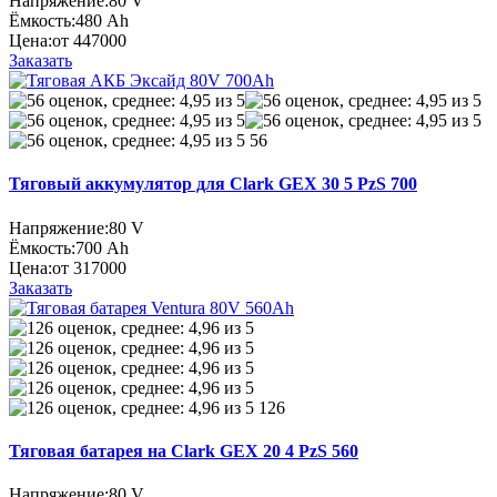
Напряжение:
80 V
Ёмкость:
480 Ah
Цена:
от 447000
Заказать
56
Тяговый аккумулятор для Clark GEX 30 5 PzS 700
Напряжение:
80 V
Ёмкость:
700 Ah
Цена:
от 317000
Заказать
126
Тяговая батарея на Clark GEX 20 4 PzS 560
Напряжение:
80 V