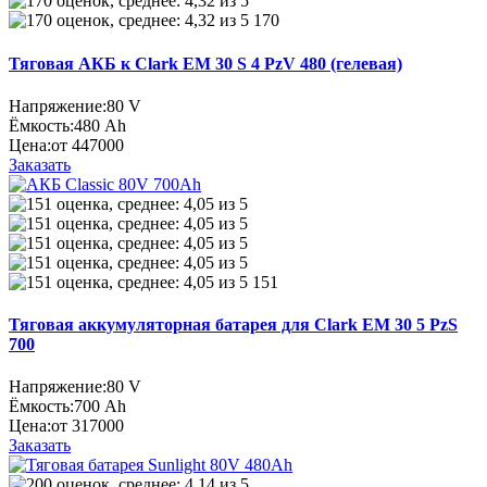
170
Тяговая АКБ к Clark EM 30 S 4 PzV 480 (гелевая)
Напряжение:
80 V
Ёмкость:
480 Ah
Цена:
от 447000
Заказать
151
Тяговая аккумуляторная батарея для Clark EM 30 5 PzS
700
Напряжение:
80 V
Ёмкость:
700 Ah
Цена:
от 317000
Заказать