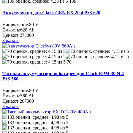
139
Аккумулятор для Clark GEN EX 20 4 PzS 620
Напряжение:
80 V
Ёмкость:
620 Ah
Цена:
от 273000
Заказать
70
Тяговая аккумуляторная батарея для Clark EPM 30 N 4
PzS 560
Напряжение:
80 V
Ёмкость:
560 Ah
Цена:
от 267000
Заказать