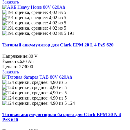
Заказать
191
Тяговый аккумулятор для Clark EPM 20 L 4 PzS 620
Напряжение:
80 V
Ёмкость:
620 Ah
Цена:
от 273000
Заказать
124
Тяговая аккумуляторная батарея для Clark EPM 20 N 4
PzS 620