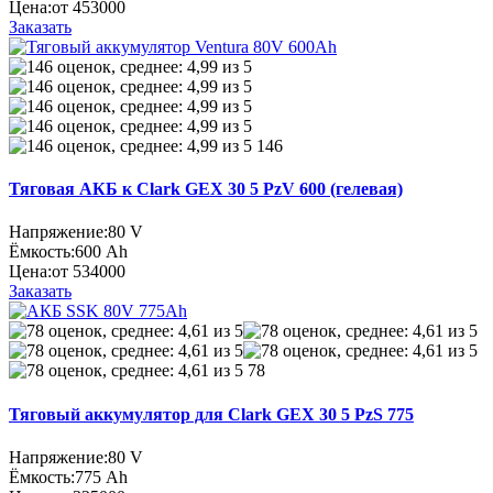
Цена:
от 453000
Заказать
146
Тяговая АКБ к Clark GEX 30 5 PzV 600 (гелевая)
Напряжение:
80 V
Ёмкость:
600 Ah
Цена:
от 534000
Заказать
78
Тяговый аккумулятор для Clark GEX 30 5 PzS 775
Напряжение:
80 V
Ёмкость:
775 Ah