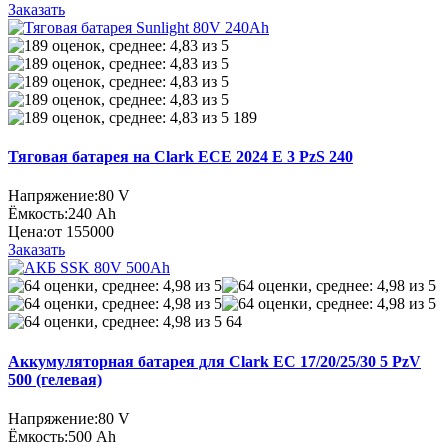
Заказать
189
Тяговая батарея на Clark ECE 2024 E 3 PzS 240
Напряжение:
80 V
Ёмкость:
240 Ah
Цена:
от 155000
Заказать
64
Аккумуляторная батарея для Clark EC 17/20/25/30 5 PzV
500 (гелевая)
Напряжение:
80 V
Ёмкость:
500 Ah