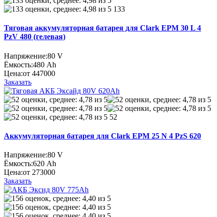
133
Тяговая аккумуляторная батарея для Clark EPM 30 L 4
PzV 480 (гелевая)
Напряжение:
80 V
Ёмкость:
480 Ah
Цена:
от 447000
Заказать
52
Аккумуляторная батарея для Clark EPM 25 N 4 PzS 620
Напряжение:
80 V
Ёмкость:
620 Ah
Цена:
от 273000
Заказать