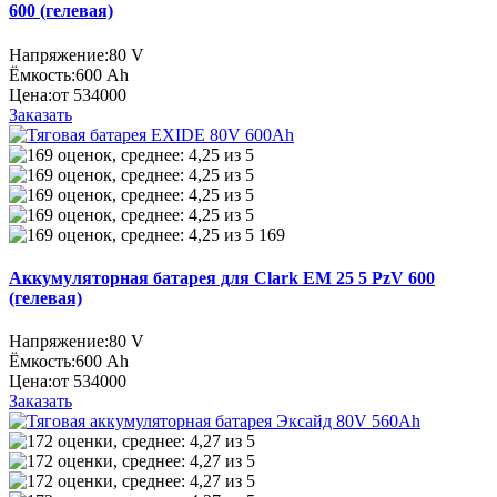
600 (гелевая)
Напряжение:
80 V
Ёмкость:
600 Ah
Цена:
от 534000
Заказать
169
Аккумуляторная батарея для Clark EM 25 5 PzV 600
(гелевая)
Напряжение:
80 V
Ёмкость:
600 Ah
Цена:
от 534000
Заказать