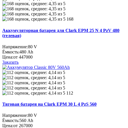
168
Аккумуляторная батарея для Clark EPM 25 N 4 PzV 480
(гелевая)
Напряжение:
80 V
Ёмкость:
480 Ah
Цена:
от 447000
Заказать
112
Тяговая батарея на Clark EPM 30 L 4 PzS 560
Напряжение:
80 V
Ёмкость:
560 Ah
Цена:
от 267000