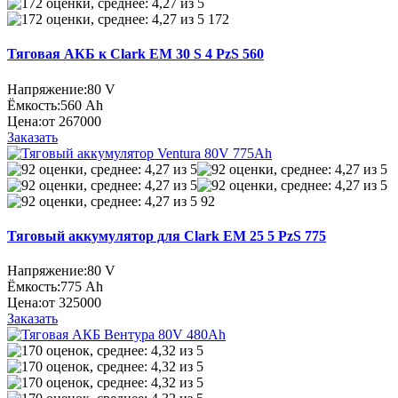
172
Тяговая АКБ к Clark EM 30 S 4 PzS 560
Напряжение:
80 V
Ёмкость:
560 Ah
Цена:
от 267000
Заказать
92
Тяговый аккумулятор для Clark EM 25 5 PzS 775
Напряжение:
80 V
Ёмкость:
775 Ah
Цена:
от 325000
Заказать