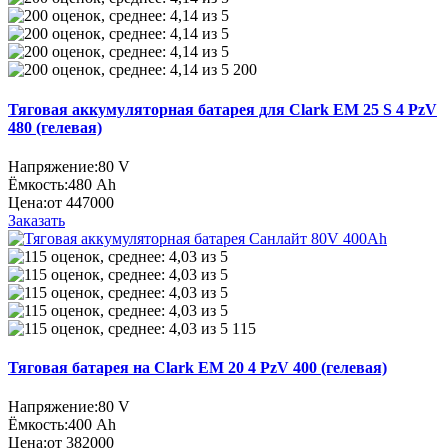
200
Тяговая аккумуляторная батарея для Clark EM 25 S 4 PzV
480 (гелевая)
Напряжение:
80 V
Ёмкость:
480 Ah
Цена:
от 447000
Заказать
115
Тяговая батарея на Clark EM 20 4 PzV 400 (гелевая)
Напряжение:
80 V
Ёмкость:
400 Ah
Цена:
от 382000