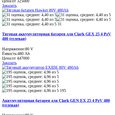
Цена:
от 325000
Заказать
31
Тяговая аккумуляторная батарея для Clark GEX 25 4 PzV
480 (гелевая)
Напряжение:
80 V
Ёмкость:
480 Ah
Цена:
от 447000
Заказать
195
Аккумуляторная батарея для Clark GEN EX 25 4 PzV 480
(гелевая)