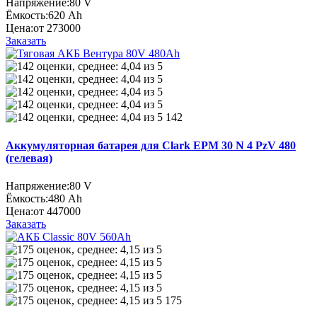
Напряжение:
80 V
Ёмкость:
620 Ah
Цена:
от 273000
Заказать
142
Аккумуляторная батарея для Clark EPM 30 N 4 PzV 480
(гелевая)
Напряжение:
80 V
Ёмкость:
480 Ah
Цена:
от 447000
Заказать
175