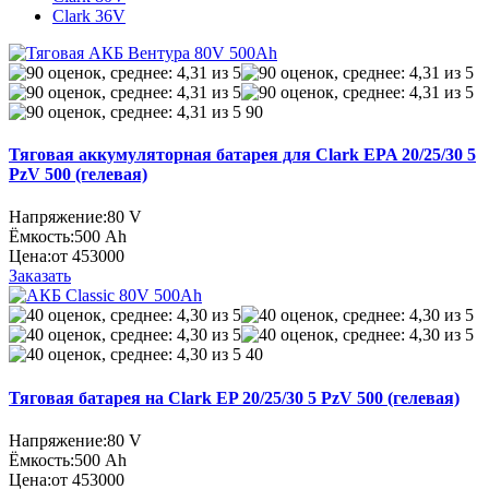
Clark 36V
90
Тяговая аккумуляторная батарея для Clark EPA 20/25/30 5
PzV 500 (гелевая)
Напряжение:
80 V
Ёмкость:
500 Ah
Цена:
от 453000
Заказать
40
Тяговая батарея на Clark EP 20/25/30 5 PzV 500 (гелевая)
Напряжение:
80 V
Ёмкость:
500 Ah
Цена:
от 453000