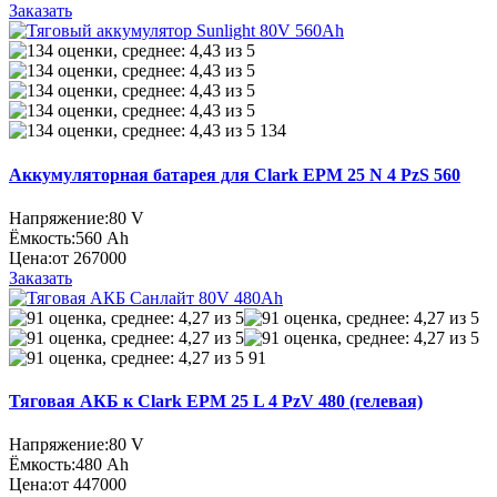
Заказать
134
Аккумуляторная батарея для Clark EPM 25 N 4 PzS 560
Напряжение:
80 V
Ёмкость:
560 Ah
Цена:
от 267000
Заказать
91
Тяговая АКБ к Clark EPM 25 L 4 PzV 480 (гелевая)
Напряжение:
80 V
Ёмкость:
480 Ah
Цена:
от 447000