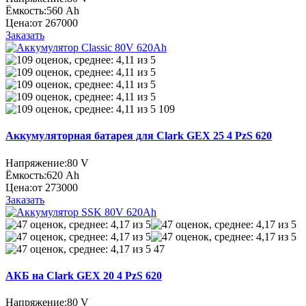
Ёмкость:
560 Ah
Цена:
от 267000
Заказать
109
Аккумуляторная батарея для Clark GEX 25 4 PzS 620
Напряжение:
80 V
Ёмкость:
620 Ah
Цена:
от 273000
Заказать
47
АКБ на Clark GEX 20 4 PzS 620
Напряжение:
80 V