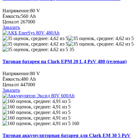
Напряжение:
80 V
Ёмкость:
560 Ah
Цена:
от 267000
Заказать
35
Тяговая батарея на Clark EPM 20 L 4 PzV 480 (гелевая)
Напряжение:
80 V
Ёмкость:
480 Ah
Цена:
от 447000
Заказать
160
Тяговая аккумуляторная батарея для Clark EM 30 5 PzV