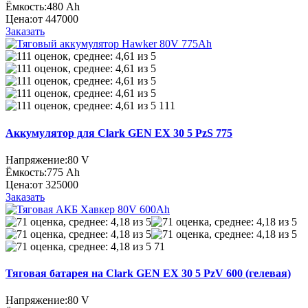
Ёмкость:
480 Ah
Цена:
от 447000
Заказать
111
Аккумулятор для Clark GEN EX 30 5 PzS 775
Напряжение:
80 V
Ёмкость:
775 Ah
Цена:
от 325000
Заказать
71
Тяговая батарея на Clark GEN EX 30 5 PzV 600 (гелевая)
Напряжение:
80 V