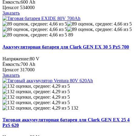
Ёмкость:
600 Ah
Цена:
от 534000
Заказать
89
Аккумуляторная батарея для Clark GEN EX 30 5 PzS 700
Напряжение:
80 V
Ёмкость:
700 Ah
Цена:
от 317000
Заказать
132
Тяговая аккумуляторная батарея для Clark GEN EX 25 4
PzS 620