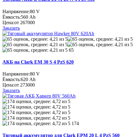
Напряжение:
80 V
Ёмкость:
560 Ah
Цена:
от 267000
Заказать
65
АКБ на Clark EM 30 S 4 PzS 620
Напряжение:
80 V
Ёмкость:
620 Ah
Цена:
от 273000
Заказать
174
Тяговый аккумулятор для Clark EPM 20 L 4 PzS 560