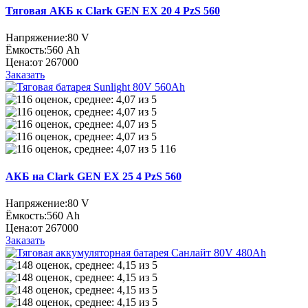
Тяговая АКБ к Clark GEN EX 20 4 PzS 560
Напряжение:
80 V
Ёмкость:
560 Ah
Цена:
от 267000
Заказать
116
АКБ на Clark GEN EX 25 4 PzS 560
Напряжение:
80 V
Ёмкость:
560 Ah
Цена:
от 267000
Заказать