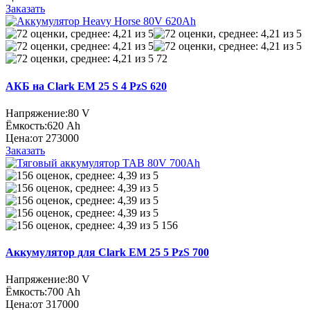
Заказать
72
АКБ на Clark EM 25 S 4 PzS 620
Напряжение:
80 V
Ёмкость:
620 Ah
Цена:
от 273000
Заказать
156
Аккумулятор для Clark EM 25 5 PzS 700
Напряжение:
80 V
Ёмкость:
700 Ah
Цена:
от 317000