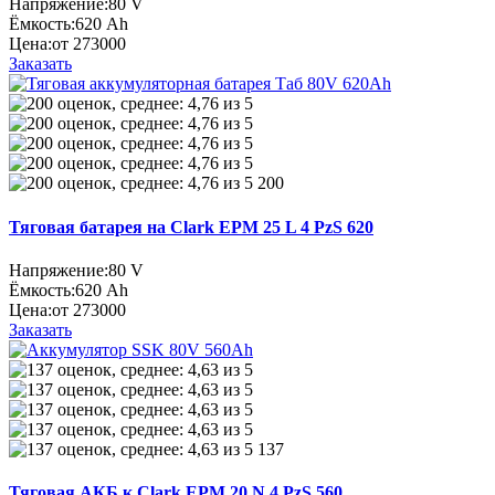
Напряжение:
80 V
Ёмкость:
620 Ah
Цена:
от 273000
Заказать
200
Тяговая батарея на Clark EPM 25 L 4 PzS 620
Напряжение:
80 V
Ёмкость:
620 Ah
Цена:
от 273000
Заказать
137
Тяговая АКБ к Clark EPM 20 N 4 PzS 560