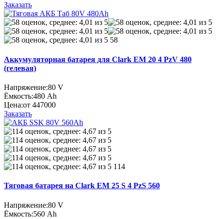
Заказать
58
Аккумуляторная батарея для Clark EM 20 4 PzV 480
(гелевая)
Напряжение:
80 V
Ёмкость:
480 Ah
Цена:
от 447000
Заказать
114
Тяговая батарея на Clark EM 25 S 4 PzS 560
Напряжение:
80 V
Ёмкость:
560 Ah