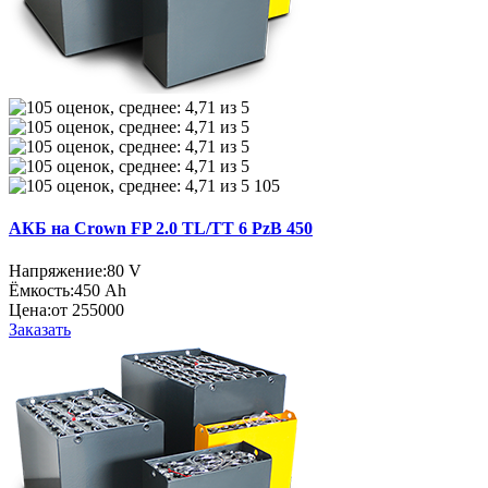
105
АКБ на Crown FP 2.0 TL/TT 6 PzB 450
Напряжение:
80 V
Ёмкость:
450 Ah
Цена:
от 255000
Заказать