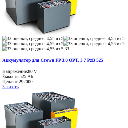
33
Аккумулятор для Crown FP 3.0 OPT. 3 7 PzB 525
Напряжение:
80 V
Ёмкость:
525 Ah
Цена:
от 292000
Заказать