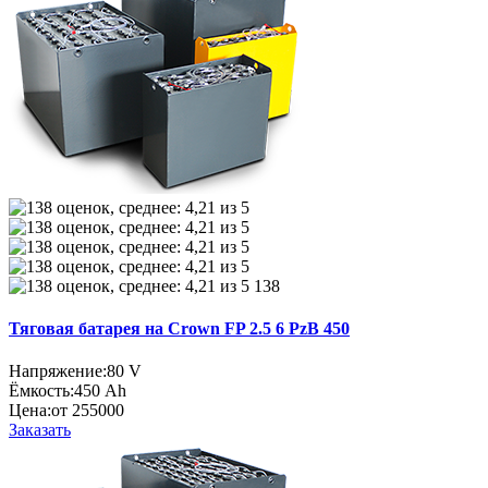
138
Тяговая батарея на Crown FP 2.5 6 PzB 450
Напряжение:
80 V
Ёмкость:
450 Ah
Цена:
от 255000
Заказать