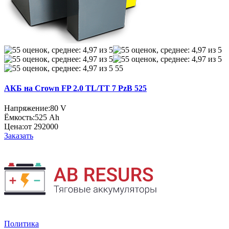
55
АКБ на Crown FP 2.0 TL/TT 7 PzB 525
Напряжение:
80 V
Ёмкость:
525 Ah
Цена:
от 292000
Заказать
Политика