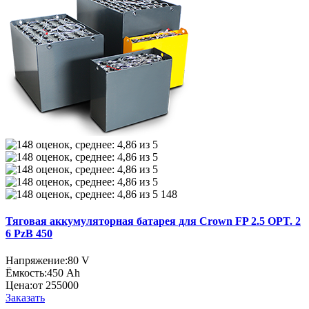
148
Тяговая аккумуляторная батарея для Crown FP 2.5 OPT. 2
6 PzB 450
Напряжение:
80 V
Ёмкость:
450 Ah
Цена:
от 255000
Заказать