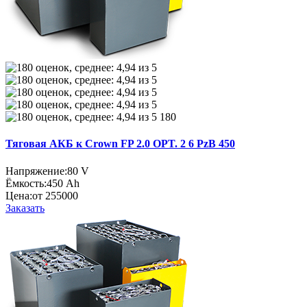
180
Тяговая АКБ к Crown FP 2.0 OPT. 2 6 PzB 450
Напряжение:
80 V
Ёмкость:
450 Ah
Цена:
от 255000
Заказать