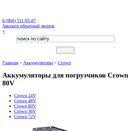
8 (800) 511-95-87
Заказать обратный звонок
×
Главная
>
Аккумуляторы
>
Crown
Аккумуляторы для погрузчиков Crown
80V
Crown 24V
Crown 48V
Crown 80V
Crown 36V
Crown 72V