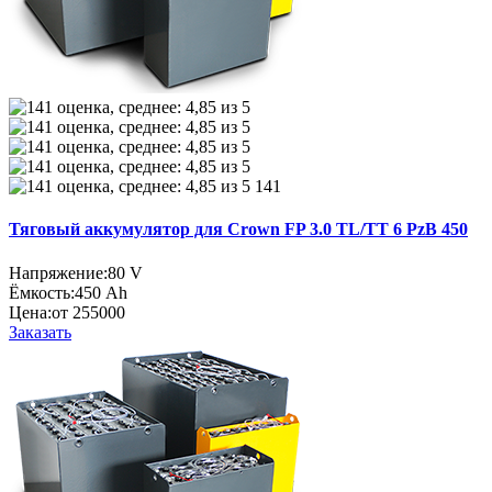
141
Тяговый аккумулятор для Crown FP 3.0 TL/TT 6 PzB 450
Напряжение:
80 V
Ёмкость:
450 Ah
Цена:
от 255000
Заказать