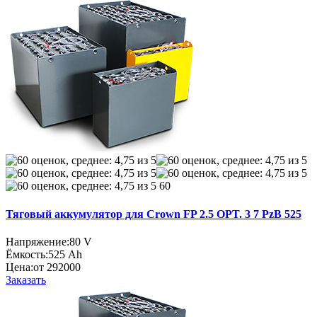
60
Тяговый аккумулятор для Crown FP 2.5 OPT. 3 7 PzB 525
Напряжение:
80 V
Ёмкость:
525 Ah
Цена:
от 292000
Заказать