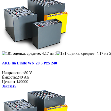
АКБ на Linde WN 20 3 PzS 240
Напряжение:
80 V
Ёмкость:
240 Ah
Цена:
от 149000
Заказать