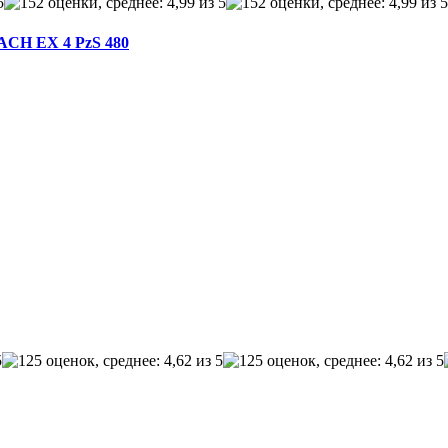
LACH EX 4 PzS 480