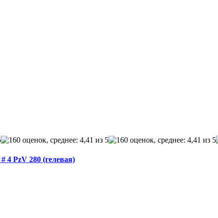
 4 PzV 280 (гелевая)