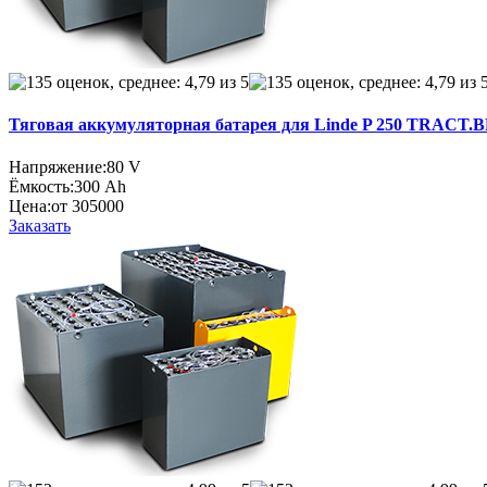
Тяговая аккумуляторная батарея для Linde P 250 TRACT.BR 
Напряжение:
80 V
Ёмкость:
300 Ah
Цена:
от 305000
Заказать