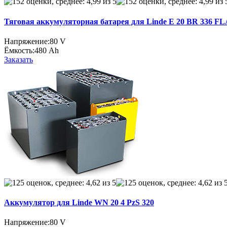
Тяговая аккумуляторная батарея для Linde E 20 BR 336 F
Напряжение:
80 V
Ёмкость:
480 Ah
Заказать
Аккумулятор для Linde WN 20 4 PzS 320
Напряжение:
80 V