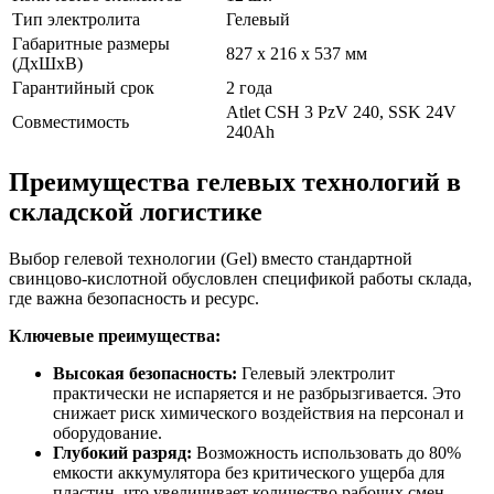
Тип электролита
Гелевый
Габаритные размеры
827 x 216 x 537 мм
(ДхШхВ)
Гарантийный срок
2 года
Atlet CSH 3 PzV 240, SSK 24V
Совместимость
240Ah
Преимущества гелевых технологий в
складской логистике
Выбор гелевой технологии (Gel) вместо стандартной
свинцово-кислотной обусловлен спецификой работы склада,
где важна безопасность и ресурс.
Ключевые преимущества:
Высокая безопасность:
Гелевый электролит
практически не испаряется и не разбрызгивается. Это
снижает риск химического воздействия на персонал и
оборудование.
Глубокий разряд:
Возможность использовать до 80%
емкости аккумулятора без критического ущерба для
пластин, что увеличивает количество рабочих смен.