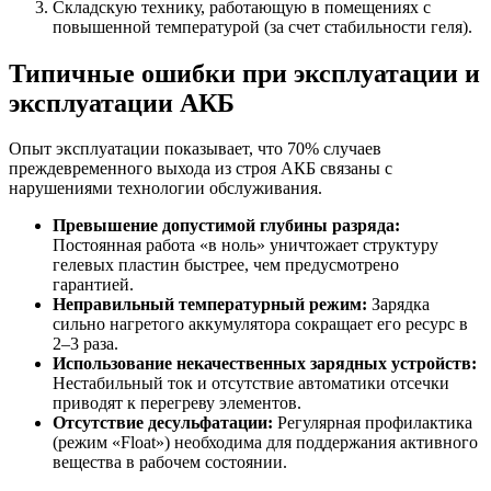
Складскую технику, работающую в помещениях с
повышенной температурой (за счет стабильности геля).
Типичные ошибки при эксплуатации и
эксплуатации АКБ
Опыт эксплуатации показывает, что 70% случаев
преждевременного выхода из строя АКБ связаны с
нарушениями технологии обслуживания.
Превышение допустимой глубины разряда:
Постоянная работа «в ноль» уничтожает структуру
гелевых пластин быстрее, чем предусмотрено
гарантией.
Неправильный температурный режим:
Зарядка
сильно нагретого аккумулятора сокращает его ресурс в
2–3 раза.
Использование некачественных зарядных устройств:
Нестабильный ток и отсутствие автоматики отсечки
приводят к перегреву элементов.
Отсутствие десульфатации:
Регулярная профилактика
(режим «Float») необходима для поддержания активного
вещества в рабочем состоянии.