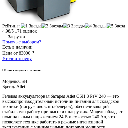
Рейтинг:
4,98/5
171 оценок
Загрузка...
Помочь с выбором?
Есть в наличии
Цена
от
83000 ₽
Уточнить цену
Общие сведения о технике
Модель:
CSH
Бренд:
Atlet
Гелевая аккумуляторная батарея Atlet CSH 3 PзV 240 — это
высокопроизводительный источник питания для складской
техники (погрузчиков, штабелеров), обеспечивающий
стабильную работу при высоких нагрузках. Модель обладает
номинальным напряжением 24 В и емкостью 240 Ач, что
позволяет технике работать в режиме интенсивной
эксплуатации с минимальными потерями мощности.