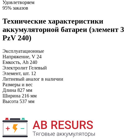
Удовлетворяем
95% заказов
Технические характеристики
аккумуляторной батареи (элемент 3
PzV 240)
Эксплуатационные
Напряжение, V
24
Емкость, Ah
240
Электролит
Гелевый
Элемент, шт.
12
Литиевый аналог
в наличии
Размеры и вес
Длина
827 мм
Ширина
216 мм
Высота
537 мм