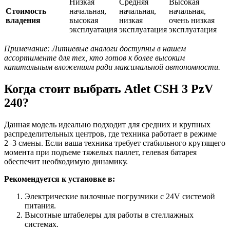
Низкая
Средняя
Высокая
Стоимость
начальная,
начальная,
начальная,
владения
высокая
низкая
очень низкая
эксплуатация
эксплуатация
эксплуатация
Примечание: Литиевые аналоги доступны в нашем
ассортименте для тех, кто готов к более высоким
капитальным вложениям ради максимальной автономности.
Когда стоит выбрать Atlet CSH 3 PzV
240?
Данная модель идеально подходит для средних и крупных
распределительных центров, где техника работает в режиме
2–3 смены. Если ваша техника требует стабильного крутящего
момента при подъеме тяжелых паллет, гелевая батарея
обеспечит необходимую динамику.
Рекомендуется к установке в:
Электрические вилочные погрузчики с 24V системой
питания.
Высотные штабелеры для работы в стеллажных
системах.