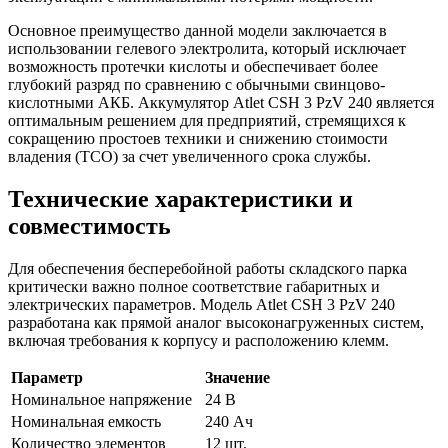
Основное преимущество данной модели заключается в
использовании гелевого электролита, который исключает
возможность протечки кислоты и обеспечивает более
глубокий разряд по сравнению с обычными свинцово-
кислотными АКБ. Аккумулятор Atlet CSH 3 PzV 240 является
оптимальным решением для предприятий, стремящихся к
сокращению простоев техники и снижению стоимости
владения (TCO) за счет увеличенного срока службы.
Технические характеристики и
совместимость
Для обеспечения бесперебойной работы складского парка
критически важно полное соответствие габаритных и
электрических параметров. Модель Atlet CSH 3 PzV 240
разработана как прямой аналог высоконагруженных систем,
включая требования к корпусу и расположению клемм.
Параметр
Значение
Номинальное напряжение
24 В
Номинальная емкость
240 Ач
Количество элементов
12 шт.