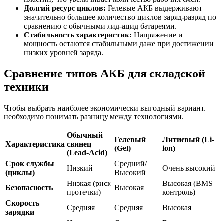
Долгий ресурс циклов:
Гелевые АКБ выдерживают
значительно большее количество циклов заряд-разряд по
сравнению с обычными лид-ацид батареями.
Стабильность характеристик:
Напряжение и
мощность остаются стабильными даже при достижении
низких уровней заряда.
Сравнение типов АКБ для складской
техники
Чтобы выбрать наиболее экономически выгодный вариант,
необходимо понимать разницу между технологиями.
Обычный
Гелевый
Литиевый (Li-
Характеристика
свинец
(Gel)
ion)
(Lead-Acid)
Срок службы
Средний/
Низкий
Очень высокий
(циклы)
Высокий
Низкая (риск
Высокая (BMS
Безопасность
Высокая
протечки)
контроль)
Скорость
Средняя
Средняя
Высокая
зарядки