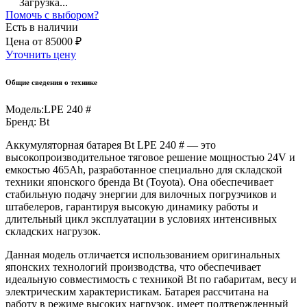
Загрузка...
Помочь с выбором?
Есть в наличии
Цена
от
85000 ₽
Уточнить цену
Общие сведения о технике
Модель:
LPE 240 #
Бренд:
Bt
Аккумуляторная батарея Bt LPE 240 # — это
высокопроизводительное тяговое решение мощностью 24V и
емкостью 465Ah, разработанное специально для складской
техники японского бренда Bt (Toyota). Она обеспечивает
стабильную подачу энергии для вилочных погрузчиков и
штабелеров, гарантируя высокую динамику работы и
длительный цикл эксплуатации в условиях интенсивных
складских нагрузок.
Данная модель отличается использованием оригинальных
японских технологий производства, что обеспечивает
идеальную совместимость с техникой Bt по габаритам, весу и
электрическим характеристикам. Батарея рассчитана на
работу в режиме высоких нагрузок, имеет подтвержденный