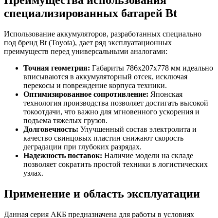
Преимущества использования
специализированных батарей Bt
Использование аккумуляторов, разработанных специально
под бренд Bt (Toyota), дает ряд эксплуатационных
преимуществ перед универсальными аналогами:
Точная геометрия:
Габариты 786x207x778 мм идеально
вписываются в аккумуляторный отсек, исключая
перекосы и повреждение корпуса техники.
Оптимизированное сопротивление:
Японская
технология производства позволяет достигать высокой
токоотдачи, что важно для мгновенного ускорения и
подъема тяжелых грузов.
Долговечность:
Улучшенный состав электролита и
качество свинцовых пластин снижают скорость
деградации при глубоких разрядах.
Надежность поставок:
Наличие модели на складе
позволяет сократить простой техники в логистических
узлах.
Применение и область эксплуатации
Данная серия АКБ предназначена для работы в условиях