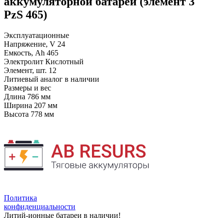
аккумуляторной батареи (элемент 3
PzS 465)
Эксплуатационные
Напряжение, V
24
Емкость, Ah
465
Электролит
Кислотный
Элемент, шт.
12
Литиевый аналог
в наличии
Размеры и вес
Длина
786 мм
Ширина
207 мм
Высота
778 мм
Политика
конфиденциальности
Литий-ионные батареи в наличии!