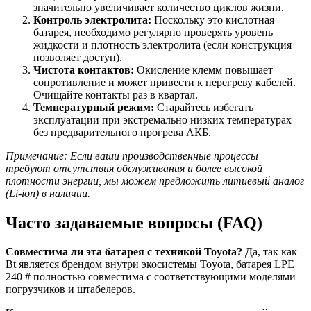
значительно увеличивает количество циклов жизни.
Контроль электролита:
Поскольку это кислотная
батарея, необходимо регулярно проверять уровень
жидкости и плотность электролита (если конструкция
позволяет доступ).
Чистота контактов:
Окисление клемм повышает
сопротивление и может привести к перегреву кабелей.
Очищайте контакты раз в квартал.
Температурный режим:
Старайтесь избегать
эксплуатации при экстремально низких температурах
без предварительного прогрева АКБ.
Примечание: Если ваши производственные процессы
требуют отсутствия обслуживания и более высокой
плотности энергии, мы можем предложить литиевый аналог
(Li-ion) в наличии.
Часто задаваемые вопросы (FAQ)
Совместима ли эта батарея с техникой Toyota?
Да, так как
Bt является брендом внутри экосистемы Toyota, батарея LPE
240 # полностью совместима с соответствующими моделями
погрузчиков и штабелеров.