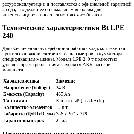
ресурс эксплуатации и поставляется с официальной гарантией
2 года, что делает её оптимальным выбором для
интенсифицированного логистического бизнеса.
Технические характеристики Bt LPE
240
Для обеспечения бесперебойной работы складской техники
критически важно соответствие параметров аккумулятора
спецификациям машины. Модель LPE 240 # полностью
удовлетворяет требованиям к тяговым АКБ высокой
мощности.
Характеристика
Значение
Напряжение (Voltage)
24 В
Емкость (Capacity)
465 Ah
Тип химии
Кислотный (Lead-Acid)
Количество элементов
12 шт.
Габариты (ДхШхВ, мм)
786 x 207 x 778
Гарантийный срок
2 года