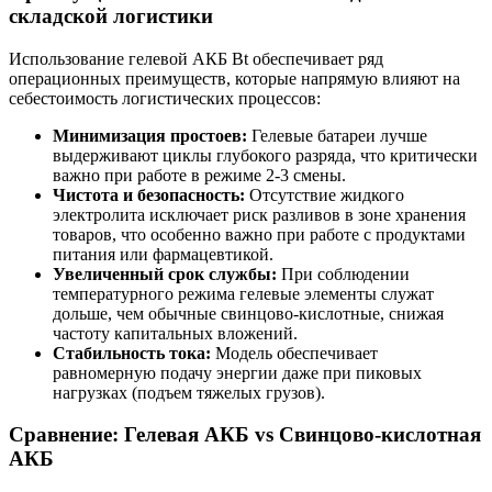
складской логистики
Использование гелевой АКБ Bt обеспечивает ряд
операционных преимуществ, которые напрямую влияют на
себестоимость логистических процессов:
Минимизация простоев:
Гелевые батареи лучше
выдерживают циклы глубокого разряда, что критически
важно при работе в режиме 2-3 смены.
Чистота и безопасность:
Отсутствие жидкого
электролита исключает риск разливов в зоне хранения
товаров, что особенно важно при работе с продуктами
питания или фармацевтикой.
Увеличенный срок службы:
При соблюдении
температурного режима гелевые элементы служат
дольше, чем обычные свинцово-кислотные, снижая
частоту капитальных вложений.
Стабильность тока:
Модель обеспечивает
равномерную подачу энергии даже при пиковых
нагрузках (подъем тяжелых грузов).
Сравнение: Гелевая АКБ vs Свинцово-кислотная
АКБ