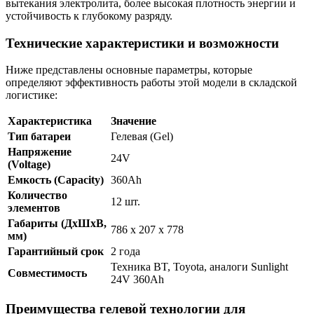
вытекания электролита, более высокая плотность энергии и
устойчивость к глубокому разряду.
Технические характеристики и возможности
Ниже представлены основные параметры, которые
определяют эффективность работы этой модели в складской
логистике:
Характеристика
Значение
Тип батареи
Гелевая (Gel)
Напряжение
24V
(Voltage)
Емкость (Capacity)
360Ah
Количество
12 шт.
элементов
Габариты (ДхШхВ,
786 x 207 x 778
мм)
Гарантийный срок
2 года
Техника BT, Toyota, аналоги Sunlight
Совместимость
24V 360Ah
Преимущества гелевой технологии для