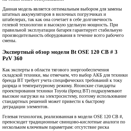
Данная модель является оптимальным выбором для замены
штатных аккумуляторов в вилочных погрузчиках и
штабелерах, так как она сочетает в себе долговечность
гелевой технологии и высокую удельную мощность. При
правильной эксплуатации батарея гарантирует стабильную
производительность оборудования в течение всего рабочего
смены.
Экспертный обзор модели Bt OSE 120 CB # 3
PzV 360
Как эксперты в области тягового энергообеспечения
складской техники, мы отмечаем, что выбор АКБ для техники
бренда BT требует учета специфических требований к току
разряда и температурному режиму. Японские стандарты
проектирования техники Toyota (бренд BT) подразумевают
высокие нагрузки на электросистему, поэтому использование
стандартных решений может привести к быстрому
деградации элементов.
Гелевая технология, реализованная в модели OSE 120 CB #,
превосходит традиционные свинцово-кислотные аналоги по
нескольким ключевым параметрам: отсутствие риска