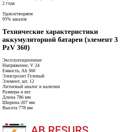
2 года
Удовлетворяем
95% заказов
Технические характеристики
аккумуляторной батареи (элемент 3
PzV 360)
Эксплуатационные
Напряжение, V
24
Емкость, Ah
360
Электролит
Гелевый
Элемент, шт.
12
Литиевый аналог
в наличии
Размеры и вес
Длина
786 мм
Ширина
207 мм
Высота
778 мм