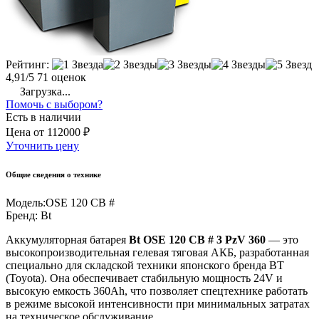
Рейтинг:
4,91/5
71 оценок
Загрузка...
Помочь с выбором?
Есть в наличии
Цена
от
112000 ₽
Уточнить цену
Общие сведения о технике
Модель:
OSE 120 CB #
Бренд:
Bt
Аккумуляторная батарея
Bt OSE 120 CB # 3 PzV 360
— это
высокопроизводительная гелевая тяговая АКБ, разработанная
специально для складской техники японского бренда BT
(Toyota). Она обеспечивает стабильную мощность 24V и
высокую емкость 360Ah, что позволяет спецтехнике работать
в режиме высокой интенсивности при минимальных затратах
на техническое обслуживание.