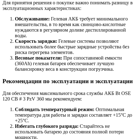
Для принятия решения о покупке важно понимать разницу в
эксплуатационных характеристиках:
Обслуживание:
Гелевая АКБ требует минимального
вмешательства, в то время как свинцово-кислотные
нуждаются в регулярном доливе дистиллированной
воды.
Скорость зарядки:
Гелевые системы позволяют
использовать более быстрые зарядные устройства без
риска перегрева элементов.
Весовые показатели:
При сопоставимой емкости
(360Ah) гелевая батарея обеспечивает лучшую
балансировку веса в конструкции погрузчика.
Рекомендации по эксплуатации и эксплуатации
Для обеспечения максимального срока службы АКБ Bt OSE
120 CB # 3 PzV 360 мы рекомендуем:
Соблюдать температурный режим:
Оптимальная
температура для работы и зарядки составляет +15°C до
+25°C.
Избегать глубокого разряда:
Старайтесь не
использовать батарею до состояния полной потери
мощности.