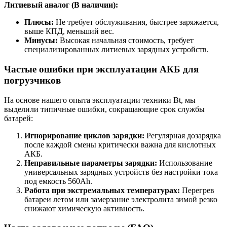
Литиевый аналог (В наличии):
Плюсы:
Не требует обслуживания, быстрее заряжается,
выше КПД, меньший вес.
Минусы:
Высокая начальная стоимость, требует
специализированных литиевых зарядных устройств.
Частые ошибки при эксплуатации АКБ для
погрузчиков
На основе нашего опыта эксплуатации техники Bt, мы
выделили типичные ошибки, сокращающие срок службы
батарей:
Игнорирование циклов зарядки:
Регулярная дозарядка
после каждой смены критически важна для кислотных
АКБ.
Неправильные параметры зарядки:
Использование
универсальных зарядных устройств без настройки тока
под емкость 560Ah.
Работа при экстремальных температурах:
Перегрев
батареи летом или замерзание электролита зимой резко
снижают химическую активность.