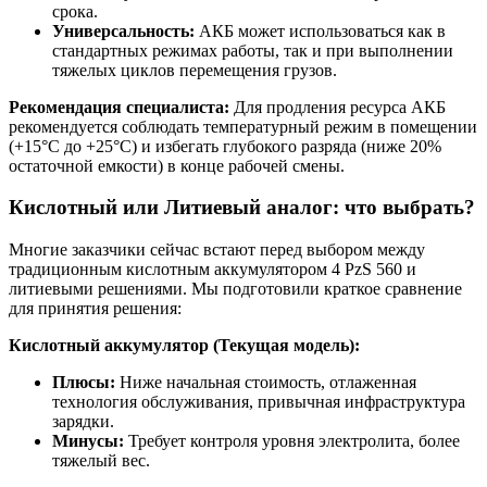
срока.
Универсальность:
АКБ может использоваться как в
стандартных режимах работы, так и при выполнении
тяжелых циклов перемещения грузов.
Рекомендация специалиста:
Для продления ресурса АКБ
рекомендуется соблюдать температурный режим в помещении
(+15°C до +25°C) и избегать глубокого разряда (ниже 20%
остаточной емкости) в конце рабочей смены.
Кислотный или Литиевый аналог: что выбрать?
Многие заказчики сейчас встают перед выбором между
традиционным кислотным аккумулятором 4 PzS 560 и
литиевыми решениями. Мы подготовили краткое сравнение
для принятия решения:
Кислотный аккумулятор (Текущая модель):
Плюсы:
Ниже начальная стоимость, отлаженная
технология обслуживания, привычная инфраструктура
зарядки.
Минусы:
Требует контроля уровня электролита, более
тяжелый вес.