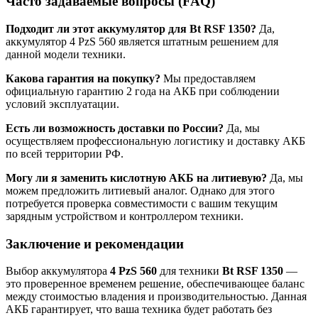
Часто задаваемые вопросы (FAQ)
Подходит ли этот аккумулятор для Bt RSF 1350?
Да,
аккумулятор 4 PzS 560 является штатным решением для
данной модели техники.
Какова гарантия на покупку?
Мы предоставляем
официальную гарантию 2 года на АКБ при соблюдении
условий эксплуатации.
Есть ли возможность доставки по России?
Да, мы
осуществляем профессиональную логистику и доставку АКБ
по всей территории РФ.
Могу ли я заменить кислотную АКБ на литиевую?
Да, мы
можем предложить литиевый аналог. Однако для этого
потребуется проверка совместимости с вашим текущим
зарядным устройством и контроллером техники.
Заключение и рекомендации
Выбор аккумулятора
4 PzS 560
для техники
Bt RSF 1350
—
это проверенное временем решение, обеспечивающее баланс
между стоимостью владения и производительностью. Данная
АКБ гарантирует, что ваша техника будет работать без