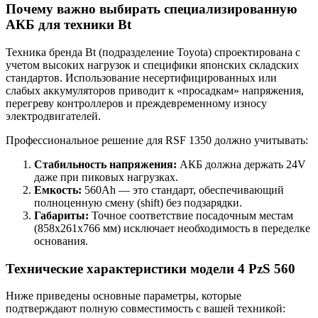
Почему важно выбирать специализированную
АКБ для техники Bt
Техника бренда Bt (подразделение Toyota) спроектирована с
учетом высоких нагрузок и специфики японских складских
стандартов. Использование несертифицированных или
слабых аккумуляторов приводит к «просадкам» напряжения,
перегреву контроллеров и преждевременному износу
электродвигателей.
Профессиональное решение для RSF 1350 должно учитывать:
Стабильность напряжения:
АКБ должна держать 24V
даже при пиковых нагрузках.
Емкость:
560Ah — это стандарт, обеспечивающий
полноценную смену (shift) без подзарядки.
Габариты:
Точное соответствие посадочным местам
(858x261x766 мм) исключает необходимость в переделке
основания.
Технические характеристики модели 4 PzS 560
Ниже приведены основные параметры, которые
подтверждают полную совместимость с вашей техникой: