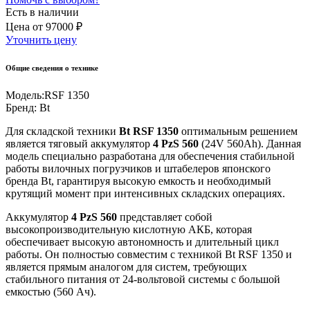
Есть в наличии
Цена
от
97000 ₽
Уточнить цену
Общие сведения о технике
Модель:
RSF 1350
Бренд:
Bt
Для складской техники
Bt RSF 1350
оптимальным решением
является тяговый аккумулятор
4 PzS 560
(24V 560Ah). Данная
модель специально разработана для обеспечения стабильной
работы вилочных погрузчиков и штабелеров японского
бренда Bt, гарантируя высокую емкость и необходимый
крутящий момент при интенсивных складских операциях.
Аккумулятор
4 PzS 560
представляет собой
высокопроизводительную кислотную АКБ, которая
обеспечивает высокую автономность и длительный цикл
работы. Он полностью совместим с техникой Bt RSF 1350 и
является прямым аналогом для систем, требующих
стабильного питания от 24-вольтовой системы с большой
емкостью (560 Ач).