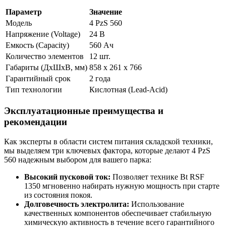
Параметр
Значение
Модель
4 PzS 560
Напряжение (Voltage)
24 В
Емкость (Capacity)
560 Ач
Количество элементов
12 шт.
Габариты (ДхШхВ, мм)
858 х 261 х 766
Гарантийный срок
2 года
Тип технологии
Кислотная (Lead-Acid)
Эксплуатационные преимущества и
рекомендации
Как эксперты в области систем питания складской техники,
мы выделяем три ключевых фактора, которые делают 4 PzS
560 надежным выбором для вашего парка:
Высокий пусковой ток:
Позволяет технике Bt RSF
1350 мгновенно набирать нужную мощность при старте
из состояния покоя.
Долговечность электролита:
Использование
качественных компонентов обеспечивает стабильную
химическую активность в течение всего гарантийного