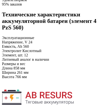
95% заказов
Технические характеристики
аккумуляторной батареи (элемент 4
PzS 560)
Эксплуатационные
Напряжение, V
24
Емкость, Ah
560
Электролит
Кислотный
Элемент, шт.
12
Литиевый аналог
в наличии
Размеры и вес
Длина
858 мм
Ширина
261 мм
Высота
766 мм