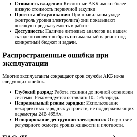
Стоимость владения:
Кислотные АКБ имеют более
низкую стоимость первичной закупки.
Простота обслуживания:
При правильном уходе
(контроль уровня электролита) они показывают
высокую предсказуемость в работе.
Доступность:
Наличие литиевых аналогов на нашем
складе позволяет выбрать оптимальный вариант под
конкретный бюджет и задачи.
Распространенные ошибки при
эксплуатации
Многие эксплуатанты сокращают срок службы АКБ из-за
следующих ошибок:
Глубокий разряд:
Работа техники до полной остановки
системы. Рекомендуется оставлять 10-15% заряда.
Неправильный режим зарядки:
Использование
некорректных зарядных устройств, не поддерживающих
параметры 24В 465Ач.
Игнорирование деструкции электролита:
Отсутствие
регулярного осмотра уровня жидкости и плотности.