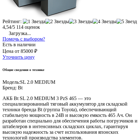
Рейтинг:
4,54/5
114 оценок
Загрузка...
Помочь с выбором?
Есть в наличии
Цена
от
85000 ₽
Уточнить цену
Общие сведения о технике
Модель:
SL 2.0 MEDIUM
Бренд:
Bt
АКБ Bt SL 2.0 MEDIUM 3 PzS 465 — это
специализированный тяговый аккумулятор для складской
техники бренда Bt (группа Toyota), обеспечивающий
стабильную мощность в 24В и высокую емкость 465 Ач. Он
разработан специально для обеспечения работы погрузчиков и
штабелеров в интенсивных складских циклах, гарантируя
высокую надежность за счет использования японских
технологий производства элементов.