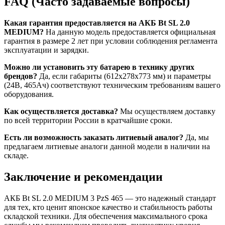
FAQ (Часто задаваемые вопросы)
Какая гарантия предоставляется на АКБ Bt SL 2.0
MEDIUM?
На данную модель предоставляется официальная
гарантия в размере 2 лет при условии соблюдения регламента
эксплуатации и зарядки.
Можно ли установить эту батарею в технику других
брендов?
Да, если габариты (612х278х773 мм) и параметры
(24В, 465Ач) соответствуют техническим требованиям вашего
оборудования.
Как осуществляется доставка?
Мы осуществляем доставку
по всей территории России в кратчайшие сроки.
Есть ли возможность заказать литиевый аналог?
Да, мы
предлагаем литиевые аналоги данной модели в наличии на
складе.
Заключение и рекомендации
АКБ Bt SL 2.0 MEDIUM 3 PzS 465 — это надежный стандарт
для тех, кто ценит японское качество и стабильность работы
складской техники. Для обеспечения максимального срока