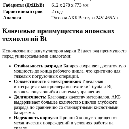
Габариты (ДхШхВ)
612 х 278 х 773 мм
Гарантийный срок
2 года
Аналоги
Тяговая АКБ Вентура 24V 465Ah
Ключевые преимущества японских
технологий Bt
Использование аккумуляторов марки Bt дает ряд преимуществ
перед универсальными аналогами:
Стабильность разряда:
Батарея сохраняет достаточную
мощность до конца рабочего цикла, что критично для
тяжелых погрузочных операций.
Совместимость с электроникой:
Идеальная
интеграция с контроллерами техники Toyota и Bt,
исключающая ошибки системы управления.
Долговечность:
Благодаря качеству материалов, АКБ
выдерживает большее количество циклов глубокого
разряда по сравнению со стандартными кислотными
батареями.
Надежность корпуса:
Прочный корпус защищен от
механических повреждений в условиях работы на
складе.