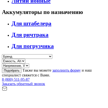
Литий ионные
Аккумуляторы по назначению
Для штабелера
Для ричтрака
Для погрузчика
Также вы можете
заполнить форму
и наш
Подобрать
специалист свяжется с Вами.
8 (800) 511-95-87
Заказать обратный звонок