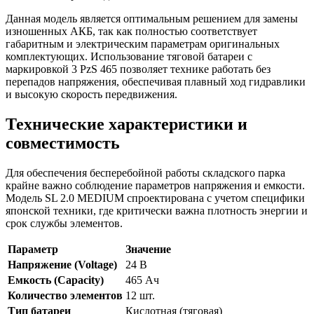
Данная модель является оптимальным решением для замены
изношенных АКБ, так как полностью соответствует
габаритным и электрическим параметрам оригинальных
комплектующих. Использование тяговой батареи с
маркировкой 3 PzS 465 позволяет технике работать без
перепадов напряжения, обеспечивая плавный ход гидравлики
и высокую скорость передвижения.
Технические характеристики и
совместимость
Для обеспечения бесперебойной работы складского парка
крайне важно соблюдение параметров напряжения и емкости.
Модель SL 2.0 MEDIUM спроектирована с учетом специфики
японской техники, где критически важна плотность энергии и
срок службы элементов.
Параметр
Значение
Напряжение (Voltage)
24 В
Емкость (Capacity)
465 Ач
Количество элементов
12 шт.
Тип батареи
Кислотная (тяговая)