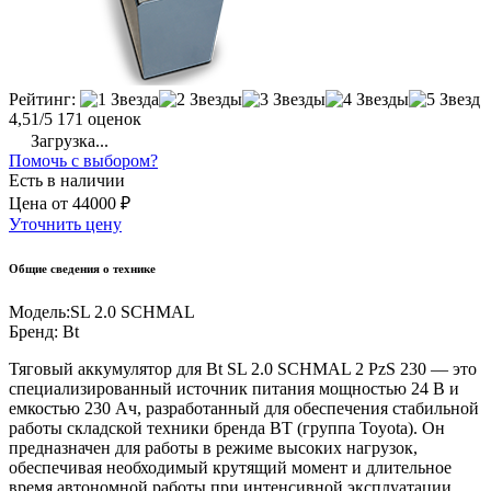
Рейтинг:
4,51/5
171 оценок
Загрузка...
Помочь с выбором?
Есть в наличии
Цена
от
44000 ₽
Уточнить цену
Общие сведения о технике
Модель:
SL 2.0 SCHMAL
Бренд:
Bt
Тяговый аккумулятор для Bt SL 2.0 SCHMAL 2 PzS 230 — это
специализированный источник питания мощностью 24 В и
емкостью 230 Ач, разработанный для обеспечения стабильной
работы складской техники бренда BT (группа Toyota). Он
предназначен для работы в режиме высоких нагрузок,
обеспечивая необходимый крутящий момент и длительное
время автономной работы при интенсивной эксплуатации