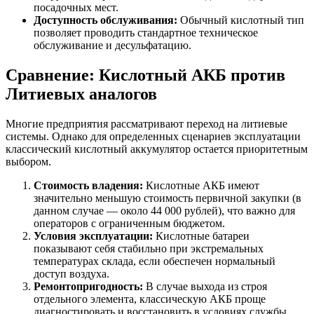
посадочных мест.
Доступность обслуживания:
Обычный кислотный тип
позволяет проводить стандартное техническое
обслуживание и десульфатацию.
Сравнение: Кислотный АКБ против
Литиевых аналогов
Многие предприятия рассматривают переход на литиевые
системы. Однако для определенных сценариев эксплуатации
классический кислотный аккумулятор остается приоритетным
выбором.
Стоимость владения:
Кислотные АКБ имеют
значительно меньшую стоимость первичной закупки (в
данном случае — около 44 000 рублей), что важно для
операторов с ограниченным бюджетом.
Условия эксплуатации:
Кислотные батареи
показывают себя стабильно при экстремальных
температурах склада, если обеспечен нормальный
доступ воздуха.
Ремонтопригодность:
В случае выхода из строя
отдельного элемента, классическую АКБ проще
диагностировать и восстановить в условиях службы.