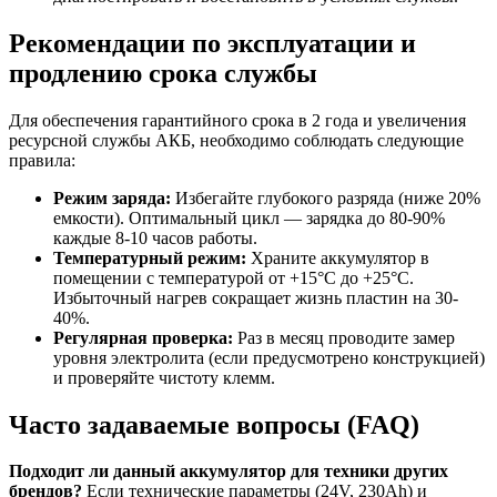
Рекомендации по эксплуатации и
продлению срока службы
Для обеспечения гарантийного срока в 2 года и увеличения
ресурсной службы АКБ, необходимо соблюдать следующие
правила:
Режим заряда:
Избегайте глубокого разряда (ниже 20%
емкости). Оптимальный цикл — зарядка до 80-90%
каждые 8-10 часов работы.
Температурный режим:
Храните аккумулятор в
помещении с температурой от +15°C до +25°C.
Избыточный нагрев сокращает жизнь пластин на 30-
40%.
Регулярная проверка:
Раз в месяц проводите замер
уровня электролита (если предусмотрено конструкцией)
и проверяйте чистоту клемм.
Часто задаваемые вопросы (FAQ)
Подходит ли данный аккумулятор для техники других
брендов?
Если технические параметры (24V, 230Ah) и