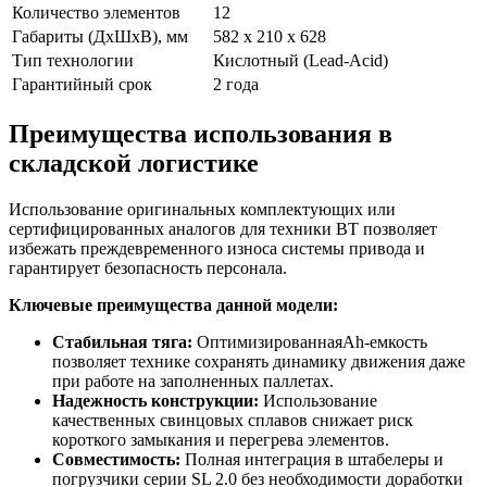
Количество элементов
12
Габариты (ДхШхВ), мм
582 х 210 х 628
Тип технологии
Кислотный (Lead-Acid)
Гарантийный срок
2 года
Преимущества использования в
складской логистике
Использование оригинальных комплектующих или
сертифицированных аналогов для техники BT позволяет
избежать преждевременного износа системы привода и
гарантирует безопасность персонала.
Ключевые преимущества данной модели:
Стабильная тяга:
ОптимизированнаяAh-емкость
позволяет технике сохранять динамику движения даже
при работе на заполненных паллетах.
Надежность конструкции:
Использование
качественных свинцовых сплавов снижает риск
короткого замыкания и перегрева элементов.
Совместимость:
Полная интеграция в штабелеры и
погрузчики серии SL 2.0 без необходимости доработки