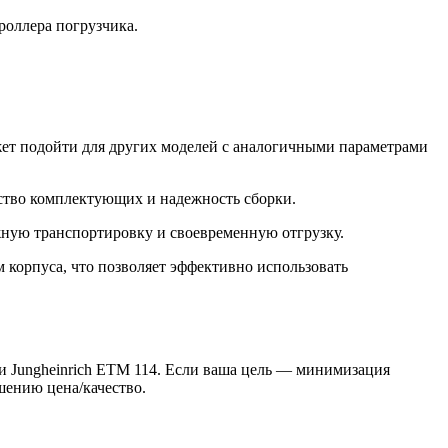
роллера погрузчика.
ет подойти для других моделей с аналогичными параметрами
ство комплектующих и надежность сборки.
жную транспортировку и своевременную отгрузку.
 корпуса, что позволяет эффективно использовать
ки Jungheinrich ETM 114. Если ваша цель — минимизация
шению цена/качество.