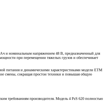
0 Ач и номинальным напряжением 48 В, предназначенный для
 мощности при перемещении тяжелых грузов и обеспечивает
темой питания и динамическими характеристиками модели ETM
ение смены, сокращая простои техники и повышая общую
ским требованиям производителя. Модель 4 PzS 620 полностью