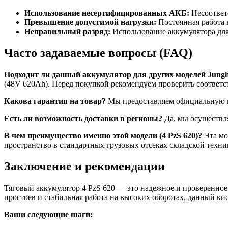
Использование несертифицированных АКБ:
Несоответ
Превышение допустимой нагрузки:
Постоянная работа 
Неправильный разряд:
Использование аккумулятора для
Часто задаваемые вопросы (FAQ)
Подходит ли данный аккумулятор для других моделей Jungh
(48V 620Ah). Перед покупкой рекомендуем проверить соответст
Какова гарантия на товар?
Мы предоставляем официальную га
Есть ли возможность доставки в регионы?
Да, мы осуществл
В чем преимущество именно этой модели (4 PzS 620)?
Эта мо
пространство в стандартных грузовых отсеках складской техник
Заключение и рекомендации
Тяговый аккумулятор 4 PzS 620 — это надежное и проверенное
простоев и стабильная работа на высоких оборотах, данный к
Ваши следующие шаги: