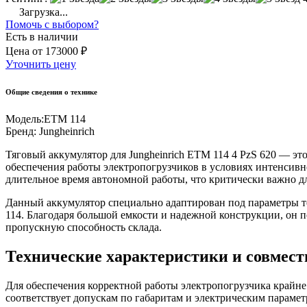
Загрузка...
Помочь с выбором?
Есть в наличии
Цена
от
173000 ₽
Уточнить цену
Общие сведения о технике
Модель:
ETM 114
Бренд:
Jungheinrich
Тяговый аккумулятор для Jungheinrich ETM 114 4 PzS 620 — 
обеспечения работы электропогрузчиков в условиях интенсивн
длительное время автономной работы, что критически важно д
Данный аккумулятор специально адаптирован под параметры т
114. Благодаря большой емкости и надежной конструкции, он 
пропускную способность склада.
Технические характеристики и совмес
Для обеспечения корректной работы электропогрузчика крайне
соответствует допускам по габаритам и электрическим парамет