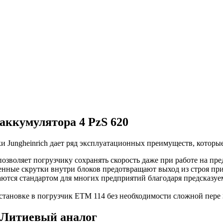
аккумулятора 4 PzS 620
 Jungheinrich дает ряд эксплуатационных преимуществ, которые
зволяет погрузчику сохранять скорость даже при работе на пре
енные скрутки внутри блоков предотвращают выход из строя пр
ются стандартом для многих предприятий благодаря предсказуе
становке в погрузчик ETM 114 без необходимости сложной пере
 Литиевый аналог