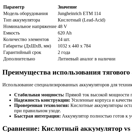
Параметр
Значение
Модель оборудования
Jungheinrich ETM 114
Тип аккумулятора
Кислотный (Lead-Acid)
Номинальное напряжение
48 V
Емкость
620 Ah
Количество элементов
24 шт.
Габариты (ДхШхВ, мм)
1032 x 440 x 784
Гарантийный срок
2 года
Дополнительно
Литиевый аналог в наличии
Преимущества использования тягового 
Использование специализированных аккумуляторов для техники
Стабильная мощность:
Прямой ток высокой мощности по
Надежность конструкции:
Усиленные корпуса и качеств
Проверенная технология:
Кислотные аккумуляторы оста
при правильном уходе.
Быстрая интеграция:
Аккумулятор полностью готов к у
Сравнение: Кислотный аккумулятор vs