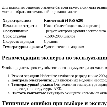
Для принятия решения о замене батареи важно понимать разн
могли выбрать оптимальный под ваши задачи.
Характеристика
Кислотный (4 PzS 620)
Начальные затраты
Ниже (более бюджетный вариант)
Обслуживание
Требует контроля уровня электролита
Срок службы
~1500-2000 циклов
Скорость зарядки
Средняя
Температурный режим
Чувствителен к морозам
Рекомендации эксперта по эксплуатаци
Чтобы продлить срок службы тягового аккумулятора до максим
Режим зарядки:
Избегайте глубокого разряда (ниже 20%)
Контроль электролита:
Для кислотных моделей необходи
Температурный режим:
Оптимальная температура зарядк
повреждению структуры АКБ.
Чистота контактов:
Регулярно очищайте клеммы от окис
Типичные ошибки при выборе и экспл