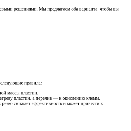
евыми решениями. Мы предлагаем оба варианта, чтобы вы
ь следующие правила:
ной массы пластин.
егреву пластин, а перелив — к окислению клемм.
х резко снижает эффективность и может привести к