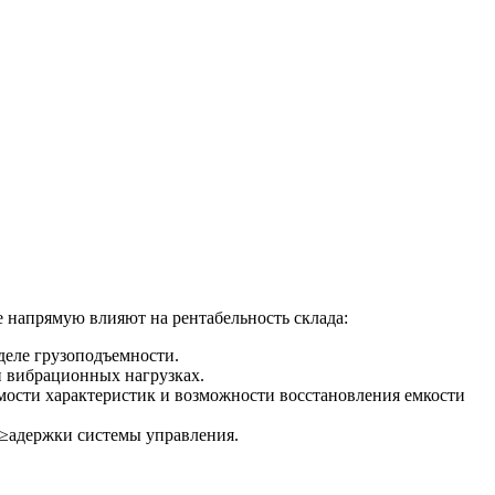
 напрямую влияют на рентабельность склада:
деле грузоподъемности.
и вибрационных нагрузках.
мости характеристик и возможности восстановления емкости
 ≥адержки системы управления.