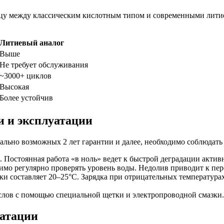
ицу между классическим кислотным типом и современными лити
Литиевый аналог
Выше
Не требует обслуживания
~3000+ циклов
Высокая
Более устойчив
и и эксплуатации
ально возможных 2 лет гарантии и далее, необходимо соблюдат
. Постоянная работа «в ноль» ведет к быстрой деградации актив
мо регулярно проверять уровень воды. Недолив приводит к пер
и составляет 20–25°C. Зарядка при отрицательных температура
лов с помощью специальной щетки и электропроводной смазки.
уатации