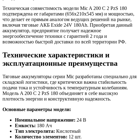
Техническая совместимость модели Mic A 200 C 2 PzS 180
подтверждена ее габаритами (656x210x545 мм) и мощностью,
что делает ее прямым аналогом ведущих решений на рынке,
включая тяговые АКБ Exide 24V 180Ah. Приобретая данный
аккумулятор, предприятие получает надежное
энергообеспечение техники с гарантией 2 года и
возможностью быстрой доставки по всей территории РФ.
Технические характеристики и
эксплуатационные преимущества
Тяговые аккумуляторы серии Mic разработаны специально для
складской логистики, где критически важна стабильность
подачи тока и устойчивость к температурным колебаниям.
Модель A 200 C 2 PzS 180 объединяет в себе высокую
плотность энергии и конструктивную надежность.
Основные параметры модели:
Номинальное напряжение:
24 В
Емкость:
180 Ач
Тип электролита:
Кислотный
Количество элементов:
12 шт.