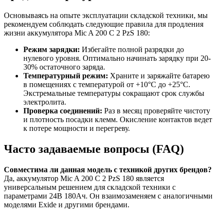
Основываясь на опыте эксплуатации складской техники, мы
рекомендуем соблюдать следующие правила для продления
жизни аккумулятора Mic A 200 C 2 PzS 180:
Режим зарядки:
Избегайте полной разрядки до
нулевого уровня. Оптимально начинать зарядку при 20-
30% остаточного заряда.
Температурный режим:
Храните и заряжайте батарею
в помещениях с температурой от +10°C до +25°C.
Экстремальные температуры сокращают срок службы
электролита.
Проверка соединений:
Раз в месяц проверяйте чистоту
и плотность посадки клемм. Окисление контактов ведет
к потере мощности и перегреву.
Часто задаваемые вопросы (FAQ)
Совместима ли данная модель с техникой других брендов?
Да, аккумулятор Mic A 200 C 2 PzS 180 является
универсальным решением для складской техники с
параметрами 24В 180Ач. Он взаимозаменяем с аналогичными
моделями Exide и другими брендами.