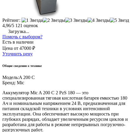
Рейтинг:
4,96/5
121 оценок
Загрузка...
Помочь с выбором?
Есть в наличии
Цена
от
47000 ₽
Уточнить цену
Общие сведения о технике
Модель:
A 200 C
Бренд:
Mic
Аккумулятор Mic A 200 C 2 PzS 180 — это
специализированная тяговая кислотная батарея емкостью 180
Ач и номинальным напряжением 24 В, предназначенная для
питания складской техники в условиях интенсивной
эксплуатации. Она обеспечивает высокую мощность при
глубоких разрядах, обладает увеличенным ресурсом циклов и
разработана для работы в режиме непрерывных погрузочно-
разгрузочных работ.