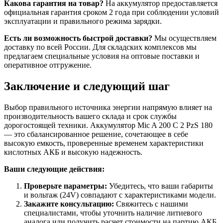
Какова гарантия на товар?
На аккумулятор предоставляется
официальная гарантия сроком 2 года при соблюдении условий
эксплуатации и правильного режима зарядки.
Есть ли возможность быстрой доставки?
Мы осуществляем
доставку по всей России. Для складских комплексов мы
предлагаем специальные условия на оптовые поставки и
оперативное отгружение.
Заключение и следующий шаг
Выбор правильного источника энергии напрямую влияет на
производительность вашего склада и срок службы
дорогостоящей техники. Аккумулятор Mic A 200 C 2 PzS 180
— это сбалансированное решение, сочетающее в себе
высокую емкость, проверенные временем характеристики
кислотных АКБ и высокую надежность.
Ваши следующие действия:
Проверьте параметры:
Убедитесь, что ваши габариты
и вольтаж (24V) совпадают с характеристиками модели.
Закажите консультацию:
Свяжитесь с нашими
специалистами, чтобы уточнить наличие литиевого
аналога или получить расчет стоимости на партию АКБ.