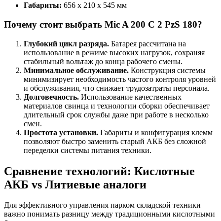
Габариты:
656 x 210 x 545 мм
Почему стоит выбрать Mic A 200 C 2 PzS 180?
Глубокий цикл разряда.
Батарея рассчитана на
использование в режиме высоких нагрузок, сохраняя
стабильный вольтаж до конца рабочего смены.
Минимальное обслуживание.
Конструкция системы
минимизирует необходимость частого контроля уровней
и обслуживания, что снижает трудозатраты персонала.
Долговечность.
Использование качественных
материалов свинца и технологии сборки обеспечивает
длительный срок службы даже при работе в несколько
смен.
Простота установки.
Габариты и конфигурация клемм
позволяют быстро заменить старый АКБ без сложной
переделки системы питания техники.
Сравнение технологий: Кислотные
АКБ vs Литиевые аналоги
Для эффективного управления парком складской техники
важно понимать разницу между традиционными кислотными