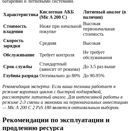
батареями и литиевыми системами.
Кислотная АКБ
Литиевый аналог (в
Характеристика
(Mic A 200 C)
наличии)
Высокая
Стоимость
Ниже при начальной
первоначальная
владения
покупке
стоимость
Скорость
Средняя
Высокая
зарядки
Не требует
Обслуживание
Требует контроля
обслуживания
Стандартный
Срок службы
До 3-5 раз выше
(зависит от режима)
Глубина разряда
Оптимально до 80%
До 90-95%
Рекомендация эксперта: Если ваша техника работает в
режиме коротких циклов с быстрой подзарядкой,
рассмотрите литиевый аналог. Для интенсивной работы в
режиме 2-3 смены и экономии на первоначальных инвестициях
— Mic A 200 C 2 PzS 180 является оптимальным выбором.
Рекомендации по эксплуатации и
продлению ресурса