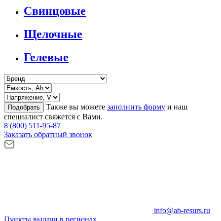
Свинцовые
Щелочные
Гелевые
Также вы можете
заполнить форму
и наш
Подобрать
специалист свяжется с Вами.
8 (800) 511-95-87
Заказать обратный звонок
info@ab-resurs.ru
Пункты выдачи в регионах